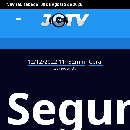
Naviraí, sábado, 08 de Agosto de 2026
menu
12/12/2022 11h32min
Geral
-
4 anos atrás
Segu