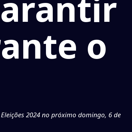
garantir
ante o
ão Eleições 2024 no próximo domingo, 6 de