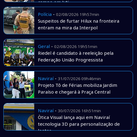
campo em Juti
Polícia
-
02/08/2026 19h57min
Suspeitos de furtar Hilux na fronteira
entram na mira da Interpol
Geral
-
02/08/2026 19h51min
Riedel é candidato à reeleição pela
Federação União Progressista
Naviraí
-
31/07/2026 09h46min
Projeto Tô de Férias mobiliza Jardim
Paraíso e chegará à Praça Central
Naviraí
-
30/07/2026 16h51min
Òtica Visual lança aqui em Naviraí
tecnologia 3D para personalização de
lentes