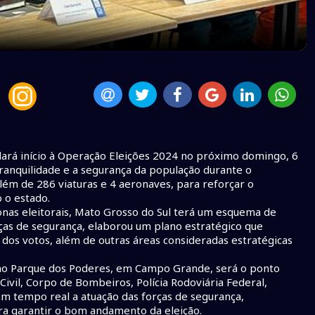
 dará início à Operação Eleições 2024 no próximo domingo, 6
tranquilidade e a segurança da população durante o
além de 286 viaturas e 4 aeronaves, para reforçar o
 o estado.
onas eleitorais, Mato Grosso do Sul terá um esquema de
ças de segurança, elaborou um plano estratégico que
 dos votos, além de outras áreas consideradas estratégicas
 no Parque dos Poderes, em Campo Grande, será o ponto
a Civil, Corpo de Bombeiros, Polícia Rodoviária Federal,
o em tempo real a atuação das forças de segurança,
ara garantir o bom andamento da eleição.