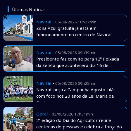
Últimas Notícias
Naviraí
-
06/08/2026 10h27min
Zona Azul gratuita já está em
funcionamento no centro de Naviraí
Naviraí
-
05/08/2026 09h39min
Presidente faz convite para 12ª Peixada
da Seleta que acontecerá dia 16 de
agosto
Naviraí
-
05/08/2026 09h25min
Naviraí lança a Campanha Agosto Lilás
com foco nos 20 anos da Lei Maria da
Penha
Geral
-
03/08/2026 17h31min
2ª edição do Dia do Agricultor reúne
centenas de pessoas e celebra a força do