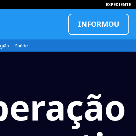
EXPEDIENTE
INFORMOU
gião
Saúde
peração