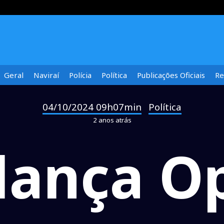
Geral
Naviraí
Polícia
Política
Publicações Oficiais
Re
04/10/2024 09h07min
Política
-
2 anos atrás
 lança O