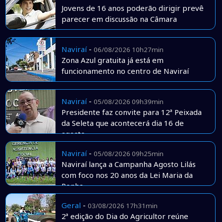
Jovens de 16 anos poderão dirigir prevê
parecer em discussão na Câmara
Naviraí
-
06/08/2026 10h27min
Zona Azul gratuita já está em
funcionamento no centro de Naviraí
Naviraí
-
05/08/2026 09h39min
Presidente faz convite para 12ª Peixada
da Seleta que acontecerá dia 16 de
agosto
Naviraí
-
05/08/2026 09h25min
Naviraí lança a Campanha Agosto Lilás
com foco nos 20 anos da Lei Maria da
Penha
Geral
-
03/08/2026 17h31min
2ª edição do Dia do Agricultor reúne