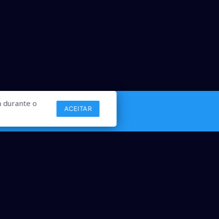
 durante o
ACEITAR
Links
Comercial
Contato