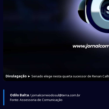
Divulagação
► Senado elege nesta quarta sucessor de Renan Calh
Odilo Balta
/ jornalcorreiodosul@terra.com.br
Fonte: Assessoria de Comunicação