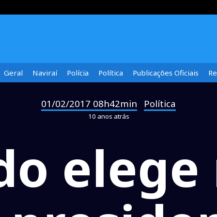
Geral
Naviraí
Polícia
Política
Publicações Oficiais
Re
01/02/2017 08h42min
Política
-
10 anos atrás
do elege 