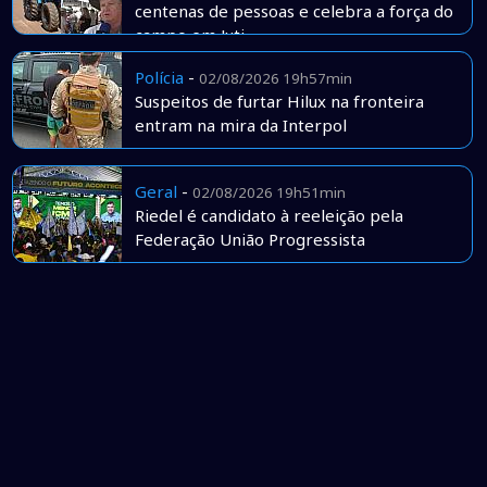
centenas de pessoas e celebra a força do
campo em Juti
Polícia
-
02/08/2026 19h57min
Suspeitos de furtar Hilux na fronteira
entram na mira da Interpol
Geral
-
02/08/2026 19h51min
Riedel é candidato à reeleição pela
Federação União Progressista