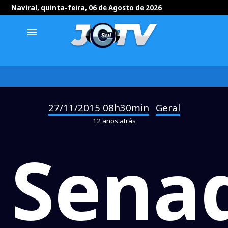
Naviraí, quinta-feira, 06 de Agosto de 2026
menu
27/11/2015 08h30min
Geral
-
12 anos atrás
Sena