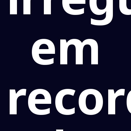
em
recor