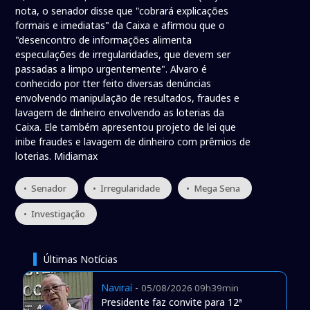
nota, o senador disse que "cobrará explicações
formais e imediatas" da Caixa e afirmou que o
"desencontro de informações alimenta
especulações de irregularidades, que devem ser
passadas a limpo urgentemente". Alvaro é
conhecido por tter feito diversas denúncias
envolvendo manipulação de resultados, fraudes e
lavagem de dinheiro envolvendo as loterias da
Caixa. Ele também apresentou projeto de lei que
inibe fraudes e lavagem de dinheiro com prêmios de
loterias. Midiamax
• Senador
• Irregularidade
• Mega Sena
• Investigação
Últimas Notícias
Naviraí
-
05/08/2026 09h39min
Presidente faz convite para 12ª