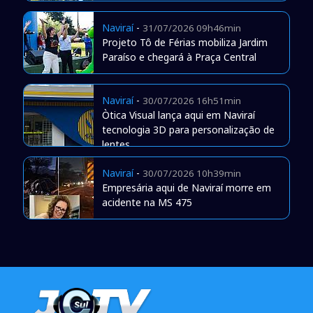
Naviraí
-
31/07/2026 09h46min
Projeto Tô de Férias mobiliza Jardim
Paraíso e chegará à Praça Central
Naviraí
-
30/07/2026 16h51min
Òtica Visual lança aqui em Naviraí
tecnologia 3D para personalização de
lentes
Naviraí
-
30/07/2026 10h39min
Empresária aqui de Naviraí morre em
acidente na MS 475