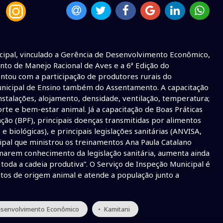
icipal, vinculado a Gerência de Desenvolvimento Econômico,
nto de Manejo Racional de Aves e a 6ª Edição do
ntou com a participação de produtores rurais do
unicipal de Ensino também do Assentamento. A capacitação
stalações, alojamento, densidade, ventilação, temperatura;
rte e bem-estar animal. Já a capacitação de Boas Práticas
ção (BPF), principais doenças transmitidas por alimentos
 e biológicas), e principais legislações sanitárias (ANVISA,
ipal que ministrou os treinamentos Ana Paula Catalano
marem conhecimento da legislação sanitária, aumenta ainda
toda a cadeia produtiva”. O Serviço de Inspeção Municipal é
dutos de origem animal e atende a população junto a
Desenvolvimento Econômico
• Kamitani