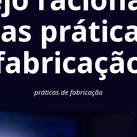
as prátic
fabricaçã
práticas de fabricação