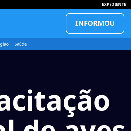
EXPEDIENTE
INFORMOU
gião
Saúde
acitação
l de aves