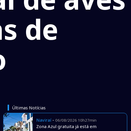
as de
o
Últimas Notícias
Naviraí
-
06/08/2026 10h27min
Zona Azul gratuita já está em