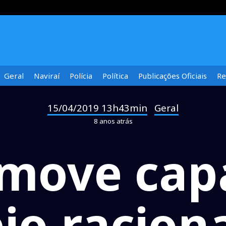
Geral
Naviraí
Polícia
Política
Publicações Oficiais
Re
15/04/2019 13h43min
Geral
-
8 anos atrás
move cap
o raciona