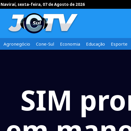
Naviraí, sexta-feira, 07 de Agosto de 2026
Agronegócio
Cone-Sul
Economia
Educação
Esporte
SIM pro
em manej