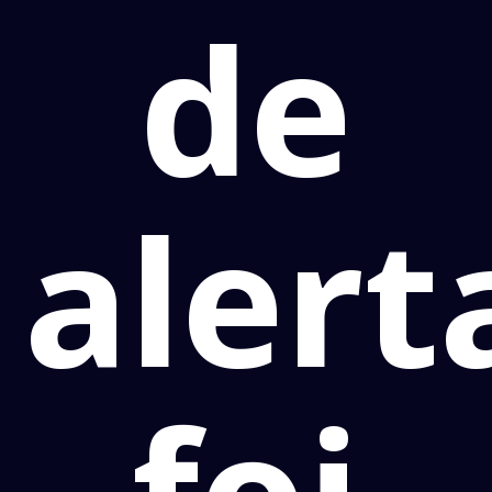
de
alert
foi