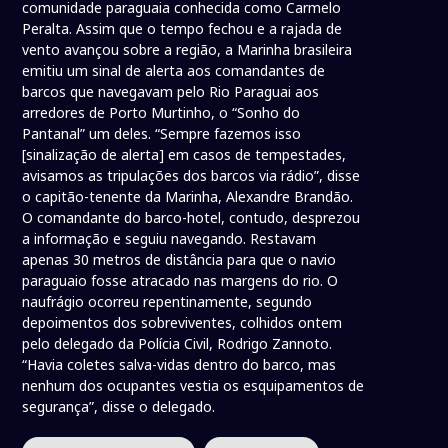
comunidade paraguaia conhecida como Carmelo
Peralta. Assim que o tempo fechou e a rajada de
vento avançou sobre a região, a Marinha brasileira
emitiu um sinal de alerta aos comandantes de
barcos que navegavam pelo Rio Paraguai aos
arredores de Porto Murtinho, o “Sonho do
Pantanal” um deles. “Sempre fazemos isso
[sinalização de alerta] em casos de tempestades,
avisamos as tripulações dos barcos via rádio”, disse
o capitão-tenente da Marinha, Alexandre Brandão.
O comandante do barco-hotel, contudo, desprezou
a informação e seguiu navegando. Restavam
apenas 30 metros de distância para que o navio
paraguaio fosse atracado nas margens do rio. O
naufrágio ocorreu repentinamente, segundo
depoimentos dos sobreviventes, colhidos ontem
pelo delegado da Polícia Civil, Rodrigo Zannoto.
“Havia coletes salva-vidas dentro do barco, mas
nenhum dos ocupantes vestia os esquipamentos de
segurança”, disse o delegado.