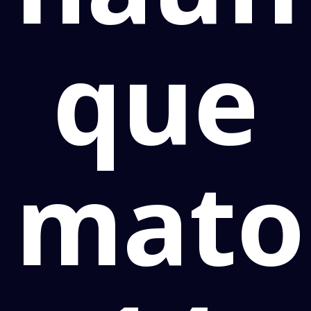
que
mato