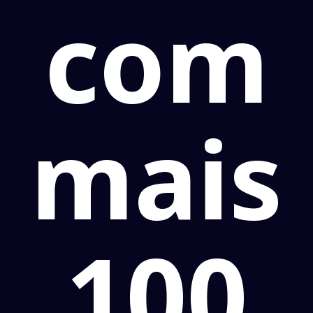
com
mais
100