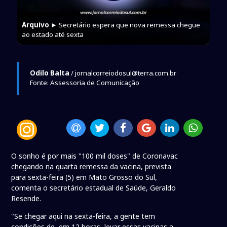
Arquivo
► Secretário espera que nova remessa chegue
ao estado até sexta
Odilo Balta
/ jornalcorreiodosul@terra.com.br
Fonte: Assessoria de Comunicação
O sonho é por mais "100 mil doses" de Coronavac
chegando na quarta remessa da vacina, prevista
para sexta-feira (5) em Mato Grosso do Sul,
comenta o secretário estadual de Saúde, Geraldo
Resende.
"Se chegar aqui na sexta-feira, a gente tem
condições de, em 12 horas, levar essas vacinas a