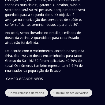
todos os municípios", garante. O destino, avisa o
secretário será 50 mil pessoas, porque metade será
guardada para a segunda dose. "O objetivo é
avançar na imunização dos servidores de saúde e,
se for suficiente, terminar idosos a partir de 80".
No total, serão liberadas no Brasil 3,2 milhões de
doses da vacina. A quantidade para cada Estado
ainda não foi definida.
De acordo com o Vacinômetro lançado na segunda-
feira, das 190.746 doses encaminhadas para Mato
Grosso do Sul, 46.152 foram aplicadas, 40,79% do
total. Os números também representam 1,64% de
imunizados da população do Estado.
CAMPO GRANDE NEWS
• nova remessa da vacina
• 100 mil doses de vacina