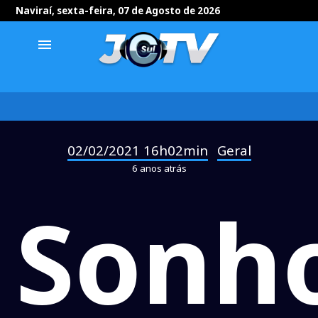
Naviraí, sexta-feira, 07 de Agosto de 2026
menu
02/02/2021 16h02min
Geral
-
6 anos atrás
Sonh