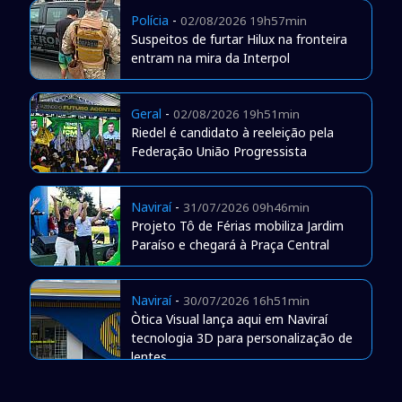
Polícia
-
02/08/2026 19h57min
Suspeitos de furtar Hilux na fronteira
entram na mira da Interpol
Geral
-
02/08/2026 19h51min
Riedel é candidato à reeleição pela
Federação União Progressista
Naviraí
-
31/07/2026 09h46min
Projeto Tô de Férias mobiliza Jardim
Paraíso e chegará à Praça Central
Naviraí
-
30/07/2026 16h51min
Òtica Visual lança aqui em Naviraí
tecnologia 3D para personalização de
lentes