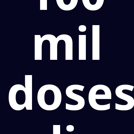
mil
doses