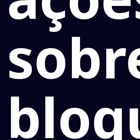
sobr
bloq