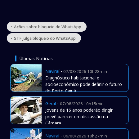
• Ações sobre bloqueio do WhatsApp
• STF julga bloqueio do WhatsApp
Últimas Notícias
Naviraí
-
07/08/2026 10h28min
Diagnóstico habitacional e
socioeconômico pode definir o futuro
do Porto Caiuá
Geral
-
07/08/2026 10h15min
Jovens de 16 anos poderão dirigir
prevê parecer em discussão na
Câmara
Naviraí
-
06/08/2026 10h27min