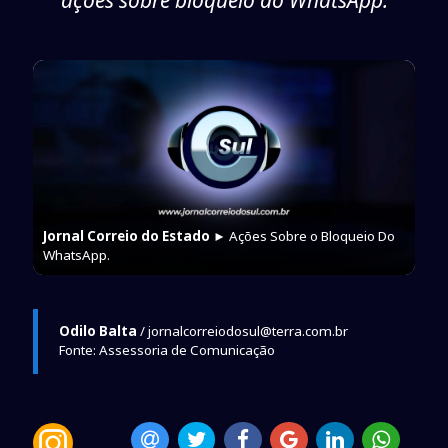
ações sobre bloqueio do WhatsApp.
Jornal Correio do Estado
► Ações Sobre o Bloqueio Do
WhatsApp.
Odilo Balta
/ jornalcorreiodosul@terra.com.br
Fonte: Assessoria de Comunicação