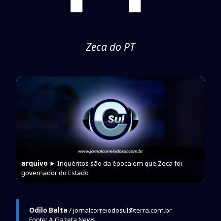
Zeca do PT
arquivo
► Inquéritos são da época em que Zeca foi
governador do Estado
Odilo Balta
/ jornalcorreiodosul@terra.com.br
Fonte: A Gazeta News