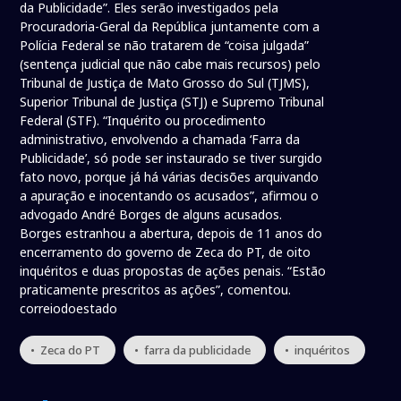
da Publicidade”. Eles serão investigados pela
Procuradoria-Geral da República juntamente com a
Polícia Federal se não tratarem de “coisa julgada”
(sentença judicial que não cabe mais recursos) pelo
Tribunal de Justiça de Mato Grosso do Sul (TJMS),
Superior Tribunal de Justiça (STJ) e Supremo Tribunal
Federal (STF). “Inquérito ou procedimento
administrativo, envolvendo a chamada ‘Farra da
Publicidade’, só pode ser instaurado se tiver surgido
fato novo, porque já há várias decisões arquivando
a apuração e inocentando os acusados”, afirmou o
advogado André Borges de alguns acusados.
Borges estranhou a abertura, depois de 11 anos do
encerramento do governo de Zeca do PT, de oito
inquéritos e duas propostas de ações penais. “Estão
praticamente prescritos as ações”, comentou.
correiodoestado
• Zeca do PT
• farra da publicidade
• inquéritos