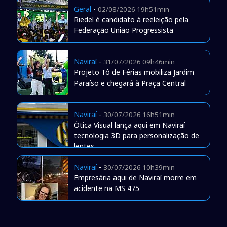
Geral
-
02/08/2026 19h51min
Riedel é candidato à reeleição pela
Federação União Progressista
Naviraí
-
31/07/2026 09h46min
Projeto Tô de Férias mobiliza Jardim
Paraíso e chegará à Praça Central
Naviraí
-
30/07/2026 16h51min
Òtica Visual lança aqui em Naviraí
tecnologia 3D para personalização de
lentes
Naviraí
-
30/07/2026 10h39min
Empresária aqui de Naviraí morre em
acidente na MS 475