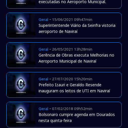
executadas no Aeroporto Municipal.
-
Geral
15/06/2021 09h47min
Superintentende Viário da Seinfra vistoria
aeroporto de Naviraí
-
Geral
26/05/2021 13h28min
Gerência de Obras executa Melhorias no
Aeroporto Municipal de Naviraí
-
Geral
27/07/2020 15h20min
Prefeito Izauri e Geraldo Resende
inauguram os leitos de UTI em Naviraí
-
Geral
07/02/2018 09h52min
Bolsonaro cumpre agenda em Dourados
nesta quinta-feira