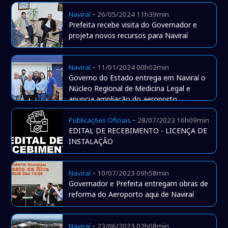
-
Naviraí
26/05/2024 11h39min
Prefeita recebe visita do Governador e
projeta novos recursos para Naviraí
-
Naviraí
11/01/2024 00h02min
Governo do Estado entrega em Naviraí o
Núcleo Regional de Medicina Legal e
anuncia ampliação do aeroporto
-
Publicações Oficiais
28/07/2023 16h09min
EDITAL DE RECEBIMENTO - LICENÇA DE
INSTALAÇÃO
-
Naviraí
10/07/2023 09h58min
Governador e Prefeita entregam obras de
reforma do Aeroporto aqui de Naviraí
-
Naviraí
23/06/2023 02h08min