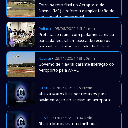
Entra na reta final no Aeroporto de
Naviraí (MS) a reforma e implantação do
cercamento operacional
-
Política
05/06/2023 14h31min
Prefeita se reúne com parlamentares da
bancada federal em busca de recursos
para infraestrutura e saúde de Naviraí
-
Naviraí
23/11/2021 18h50min
Governo de Naviraí garante liberação do
Aeroporto pela ANAC
-
Geral
20/08/2021 13h21min
Rhaiza Matos luta por recursos para
pavimentação do acesso ao aeroporto.
-
Geral
21/07/2021 11h42min
Rhaiza Matos vistoria melhorias