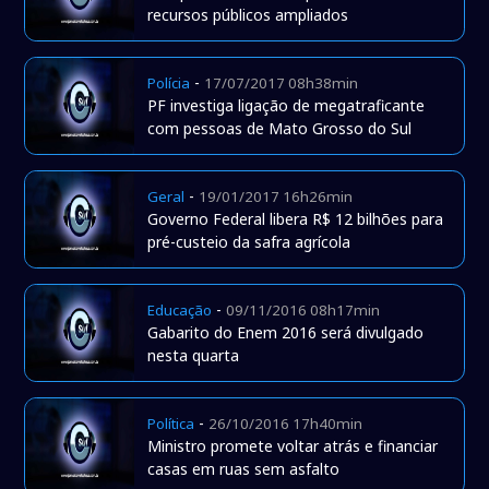
recursos públicos ampliados
-
Polícia
17/07/2017 08h38min
PF investiga ligação de megatraficante
com pessoas de Mato Grosso do Sul
-
Geral
19/01/2017 16h26min
Governo Federal libera R$ 12 bilhões para
pré-custeio da safra agrícola
-
Educação
09/11/2016 08h17min
Gabarito do Enem 2016 será divulgado
nesta quarta
-
Política
26/10/2016 17h40min
Ministro promete voltar atrás e financiar
casas em ruas sem asfalto