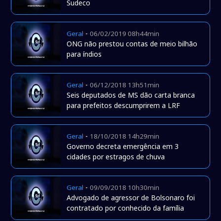
Sudeco
-
Geral
06/02/2019 08h44min
ONG não prestou contas de meio bilhão
para índios
-
Geral
06/12/2018 13h51min
Seis deputados de MS dão carta branca
para prefeitos descumprirem a LRF
-
Geral
18/10/2018 14h29min
Governo decreta emergência em 3
cidades por estragos de chuva
-
Geral
09/09/2018 10h30min
Advogado de agressor de Bolsonaro foi
contratado por conhecido da família