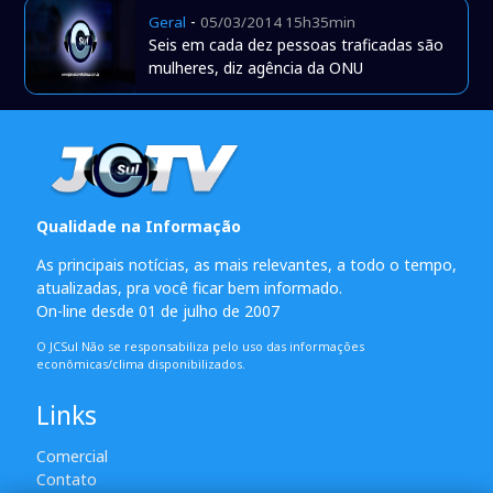
-
Geral
05/03/2014 15h35min
Seis em cada dez pessoas traficadas são
mulheres, diz agência da ONU
Qualidade na Informação
As principais notícias, as mais relevantes, a todo o tempo,
atualizadas, pra você ficar bem informado.
On-line desde 01 de julho de 2007
O JCSul Não se responsabiliza pelo uso das informações
econômicas/clima disponibilizados.
Links
Comercial
Contato