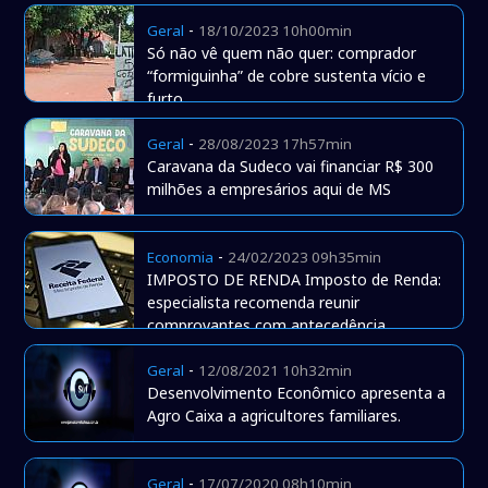
-
Geral
18/10/2023 10h00min
Só não vê quem não quer: comprador
“formiguinha” de cobre sustenta vício e
furto
-
Geral
28/08/2023 17h57min
Caravana da Sudeco vai financiar R$ 300
milhões a empresários aqui de MS
-
Economia
24/02/2023 09h35min
IMPOSTO DE RENDA Imposto de Renda:
especialista recomenda reunir
comprovantes com antecedência
-
Geral
12/08/2021 10h32min
Desenvolvimento Econômico apresenta a
Agro Caixa a agricultores familiares.
-
Geral
17/07/2020 08h10min