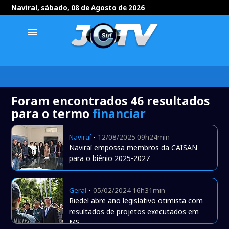
Naviraí, sábado, 08 de Agosto de 2026
menu
Foram encontrados 46 resultados
para o termo
financiar
-
Naviraí
12/08/2025 09h24min
Naviraí empossa membros da CAISAN
para o biênio 2025-2027
-
Geral
05/02/2024 16h31min
Riedel abre ano legislativo otimista com
resultados de projetos executados em
MS