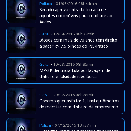
-
Política
01/06/2016 08h44min
Senado aprova entrada forçada de
agentes em imóveis para combate ao
Aedes
-
Geral
12/04/2016 08h33min
Idosos com mais de 70 anos têm direito
a sacar R$ 7,5 bilhões do PIS/Pasep
-
Geral
10/03/2016 08h35min
MP-SP denuncia Lula por lavagem de
dinheiro e falsidade ideológica
-
Geral
29/02/2016 08h28min
Governo quer asfaltar 1,1 mil quilômetros
de rodovias com dinheiro de empréstimo
-
Polícia
07/12/2015 13h37min