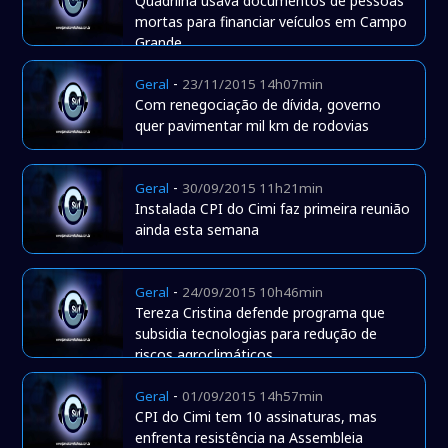
Quadrilha usava documentos de pessoas
mortas para financiar veículos em Campo
Grande
-
Geral
23/11/2015 14h07min
Com renegociação de dívida, governo
quer pavimentar mil km de rodovias
-
Geral
30/09/2015 11h21min
Instalada CPI do Cimi faz primeira reunião
ainda esta semana
-
Geral
24/09/2015 10h46min
Tereza Cristina defende programa que
subsidia tecnologias para redução de
riscos agroclimáticos
-
Geral
01/09/2015 14h57min
CPI do Cimi tem 10 assinaturas, mas
enfrenta resistência na Assembleia