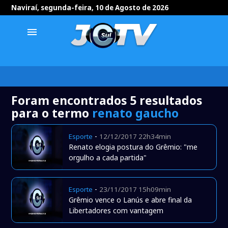
Naviraí, segunda-feira, 10 de Agosto de 2026
menu
Foram encontrados 5 resultados
para o termo
renato gaucho
-
Esporte
12/12/2017 22h34min
Renato elogia postura do Grêmio: "me
orgulho a cada partida"
-
Esporte
23/11/2017 15h09min
Grêmio vence o Lanús e abre final da
Libertadores com vantagem