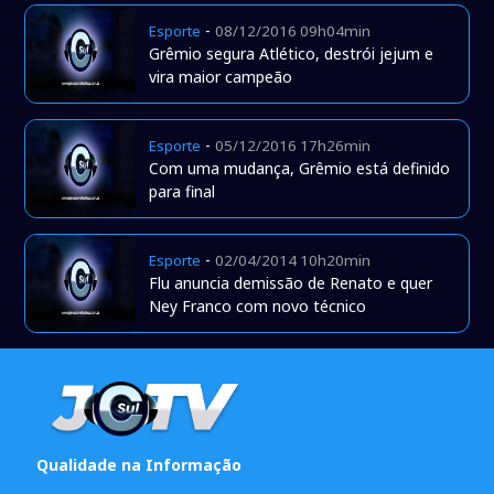
-
Esporte
08/12/2016 09h04min
Grêmio segura Atlético, destrói jejum e
vira maior campeão
-
Esporte
05/12/2016 17h26min
Com uma mudança, Grêmio está definido
para final
-
Esporte
02/04/2014 10h20min
Flu anuncia demissão de Renato e quer
Ney Franco com novo técnico
Qualidade na Informação