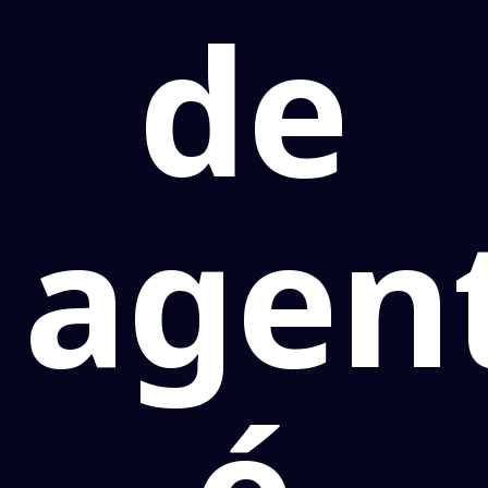
de
agen