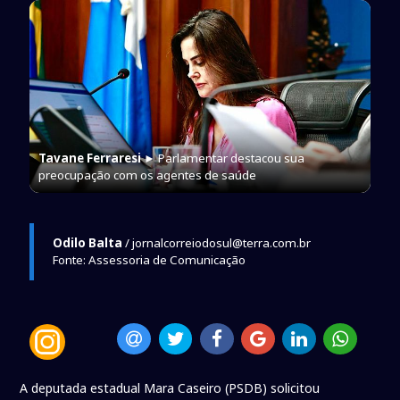
Tavane Ferraresi
► Parlamentar destacou sua
preocupação com os agentes de saúde
Odilo Balta
/ jornalcorreiodosul@terra.com.br
Fonte: Assessoria de Comunicação
A deputada estadual Mara Caseiro (PSDB) solicitou