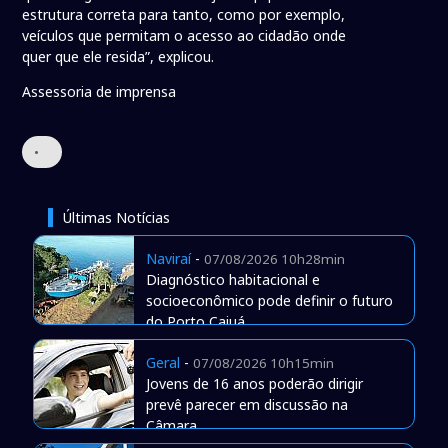
estrutura correta para tanto, como por exemplo,
veículos que permitam o acesso ao cidadão onde
quer que ele resida”, explicou.
Assessoria de imprensa
•
Últimas Notícias
Naviraí
-
07/08/2026 10h28min
Diagnóstico habitacional e
socioeconômico pode definir o futuro
do Porto Caiuá
Geral
-
07/08/2026 10h15min
Jovens de 16 anos poderão dirigir
prevê parecer em discussão na
Câmara