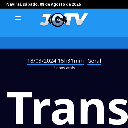
Naviraí, sábado, 08 de Agosto de 2026
menu
18/03/2024 15h31min
Geral
-
3 anos atrás
Tran