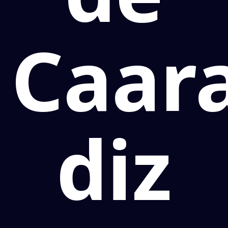
Caar
diz