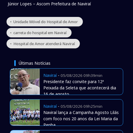
Júnior Lopes – Ascom Prefeitura de Naviraí
• Unidade Móvel do Hospital de Amor
• carreta do hospital em Naviraí
• Hospital de Amor atenderá Naviraí
Últimas Notícias
Naviraí
-
05/08/2026 09h39min
Presidente faz convite para 12ª
Peixada da Seleta que acontecerá dia
16 de agosto
Naviraí
-
05/08/2026 09h25min
Naviraí lança a Campanha Agosto Lilás
com foco nos 20 anos da Lei Maria da
Penha