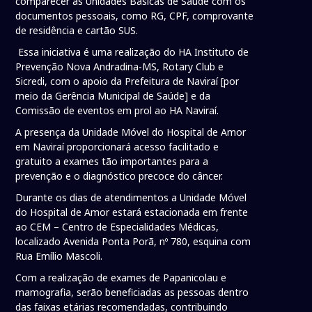
comparecer às Unidades Básicas de Saúde com os
documentos pessoais, como RG, CPF, comprovante
de residência e cartão SUS.
Essa iniciativa é uma realização do HA Instituto de
Prevenção Nova Andradina-MS, Rotary Club e
Sicredi, com o apoio da Prefeitura de Naviraí [por
meio da Gerência Municipal de Saúde] e da
Comissão de eventos em prol ao HA Naviraí.
A presença da Unidade Móvel do Hospital de Amor
em Naviraí proporcionará acesso facilitado e
gratuito a exames tão importantes para a
prevenção e o diagnóstico precoce do câncer.
Durante os dias de atendimentos a Unidade Móvel
do Hospital de Amor estará estacionada em frente
ao CEM – Centro de Especialidades Médicas,
localizado Avenida Ponta Porã, nº 780, esquina com
Rua Emílio Mascoli.
Com a realização de exames de Papanicolau e
mamografia, serão beneficiadas as pessoas dentro
das faixas etárias recomendadas, contribuindo