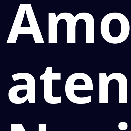
Amo
aten