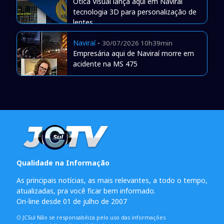
Òtica Visual lança aqui em Naviraí
tecnologia 3D para personalização de
lentes
Naviraí
-
30/07/2026 10h39min
Empresária aqui de Naviraí morre em
acidente na MS 475
Qualidade na Informação
As principais notícias, as mais relevantes, a todo o tempo,
atualizadas, pra você ficar bem informado.
On-line desde 01 de julho de 2007
O JCSul Não se responsabiliza pelo uso das informações