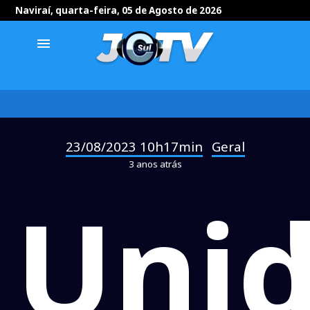
Naviraí, quarta-feira, 05 de Agosto de 2026
menu
23/08/2023 10h17min
Geral
-
3 anos atrás
Uni