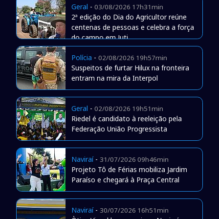
Geral
-
03/08/2026 17h31min
2ª edição do Dia do Agricultor reúne
centenas de pessoas e celebra a força
do campo em Juti
Polícia
-
02/08/2026 19h57min
Suspeitos de furtar Hilux na fronteira
entram na mira da Interpol
Geral
-
02/08/2026 19h51min
Riedel é candidato à reeleição pela
Federação União Progressista
Naviraí
-
31/07/2026 09h46min
Projeto Tô de Férias mobiliza Jardim
Paraíso e chegará à Praça Central
Naviraí
-
30/07/2026 16h51min