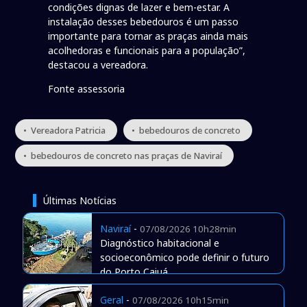
condições dignas de lazer e bem-estar. A
instalação desses bebedouros é um passo
importante para tornar as praças ainda mais
acolhedoras e funcionais para a população”,
destacou a vereadora.
Fonte assessoria
• Vereadora Patricia
• bebedouros de concreto
• bebedouros de concreto nas praças de Naviraí
Últimas Notícias
Naviraí
-
07/08/2026 10h28min
Diagnóstico habitacional e
socioeconômico pode definir o futuro
do Porto Caiuá
Geral
-
07/08/2026 10h15min