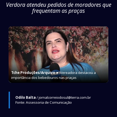
Verdora atendeu pedidos de moradores que
frequentam as praças
Tche Produções/Arquivo
► Vereadora destacou a
importância dos bebedouros nas praças
Odilo Balta
/ jornalcorreiodosul@terra.com.br
Fonte: Assessoria de Comunicação