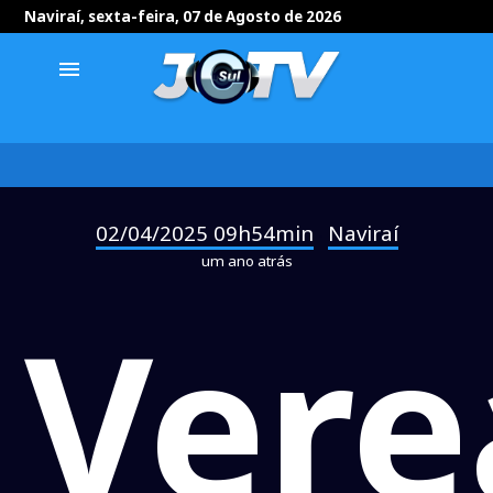
Naviraí, sexta-feira, 07 de Agosto de 2026
menu
02/04/2025 09h54min
Naviraí
-
um ano atrás
Vere