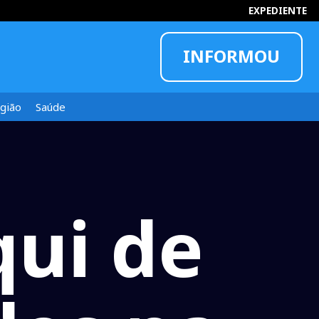
EXPEDIENTE
INFORMOU
gião
Saúde
qui de