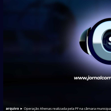
arquivo
► Operação Ahenas realizada pela PF na câmara municipal