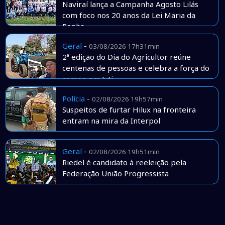
Naviraí lança a Campanha Agosto Lilás
com foco nos 20 anos da Lei Maria da
Penha
Geral
-
03/08/2026 17h31min
2ª edição do Dia do Agricultor reúne
centenas de pessoas e celebra a força do
campo em Juti
Polícia
-
02/08/2026 19h57min
Suspeitos de furtar Hilux na fronteira
entram na mira da Interpol
Geral
-
02/08/2026 19h51min
Riedel é candidato à reeleição pela
Federação União Progressista