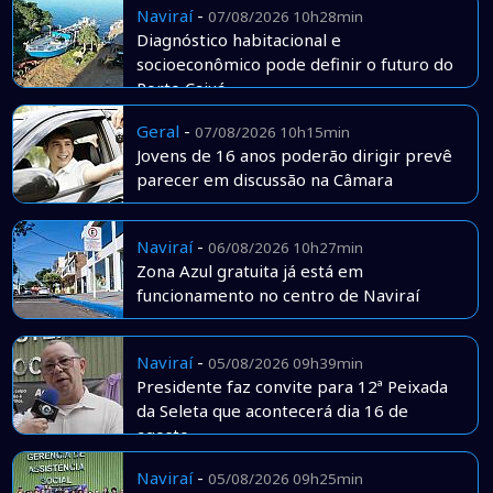
Naviraí
-
07/08/2026 10h28min
Diagnóstico habitacional e
socioeconômico pode definir o futuro do
Porto Caiuá
Geral
-
07/08/2026 10h15min
Jovens de 16 anos poderão dirigir prevê
parecer em discussão na Câmara
Naviraí
-
06/08/2026 10h27min
Zona Azul gratuita já está em
funcionamento no centro de Naviraí
Naviraí
-
05/08/2026 09h39min
Presidente faz convite para 12ª Peixada
da Seleta que acontecerá dia 16 de
agosto
Naviraí
-
05/08/2026 09h25min