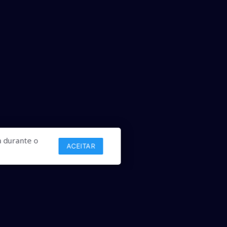
 durante o
ACEITAR
Links