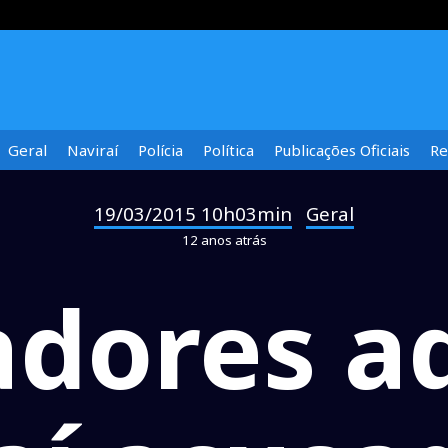
Geral
Naviraí
Polícia
Política
Publicações Oficiais
Re
19/03/2015 10h03min
Geral
-
12 anos atrás
dores a