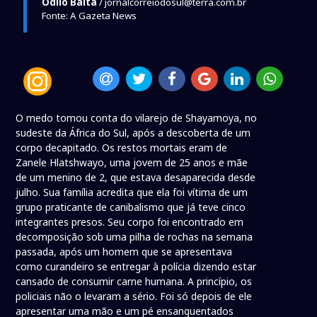
Odilo Balta
/ jornalcorreiodosul@terra.com.br
Fonte: A Gazeta News
O medo tomou conta do vilarejo de Shayamoya, no
sudeste da África do Sul, após a descoberta de um
corpo decapitado. Os restos mortais eram de
Zanele Hlatshwayo, uma jovem de 25 anos e mãe
de um menino de 2, que estava desaparecida desde
julho. Sua família acredita que ela foi vítima de um
grupo praticante de canibalismo que já teve cinco
integrantes presos. Seu corpo foi encontrado em
decomposição sob uma pilha de rochas na semana
passada, após um homem que se apresentava
como curandeiro se entregar à polícia dizendo estar
cansado de consumir carne humana. A princípio, os
policiais não o levaram a sério. Foi só depois de ele
apresentar uma mão e um pé ensanguentados