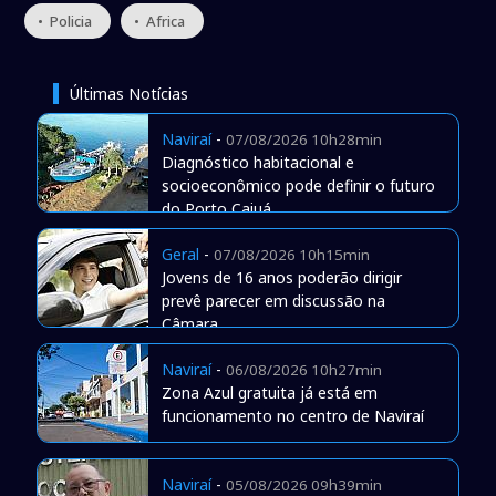
• Policia
• Africa
Últimas Notícias
Naviraí
-
07/08/2026 10h28min
Diagnóstico habitacional e
socioeconômico pode definir o futuro
do Porto Caiuá
Geral
-
07/08/2026 10h15min
Jovens de 16 anos poderão dirigir
prevê parecer em discussão na
Câmara
Naviraí
-
06/08/2026 10h27min
Zona Azul gratuita já está em
funcionamento no centro de Naviraí
Naviraí
-
05/08/2026 09h39min