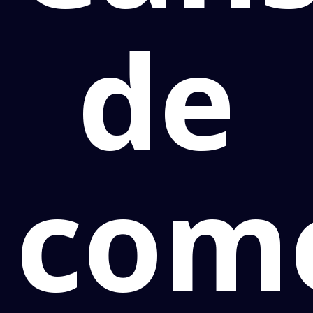
de
com