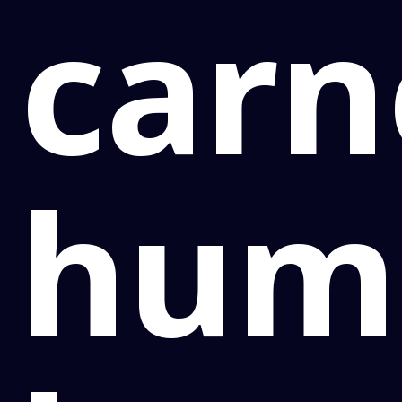
carn
hum