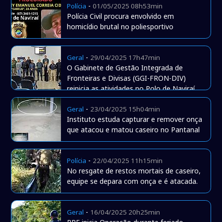
-
Polícia
01/05/2025 08h53min
Polícia Civil procura envolvido em
homicídio brutal no poliesportivo
-
Geral
29/04/2025 17h47min
O Gabinete de Gestão Integrada de
Fronteiras e Divisas (GGI-FRON-DIV)
reinicia as atividades no Polo de Naviraí.
-
Geral
23/04/2025 15h04min
Instituto estuda capturar e remover onça
que atacou e matou caseiro no Pantanal
-
Polícia
22/04/2025 11h15min
No resgate de restos mortais de caseiro,
equipe se depara com onça e é atacada.
-
Geral
16/04/2025 20h25min