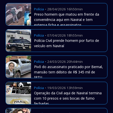
-
Polícia
28/04/2026 16h50min
Preso homem que matou em frente da
conveniência aqui em Naviraí e tem
extensa ficha e assassinatos
-
Polícia
07/04/2026 18h55min
Polícia Civil prende homem por furto de
veículo em Naviraí
-
Polícia
24/03/2026 20h44min
Pivô do assassinato praticado por Bernal,
mansão tem débito de R$ 345 mil de
IPTU
-
Polícia
19/03/2026 13h59min
Operação da Civil aqui de Naviraí termina
com 10 presos e seis bocas de fumo
fechadas