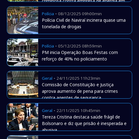
criminosa contra empresa de energia em
Naviraí
-
Polícia
08/12/2025 09h00min
Polícia Civil de Naviraí incinera quase uma
tonelada de drogas
-
Polícia
05/12/2025 08h59min
PM inicia Operação Boas Festas com
reforço de 40% no policiamento
-
Geral
24/11/2025 11h23min
Comissão de Constituição e Justiça
aprova aumento de pena para crimes
contra agentes de segurança
-
Geral
22/11/2025 10h45min
Tereza Cristina destaca saúde frágil de
Bolsonaro e diz que prisão é inesperada e
abusiva