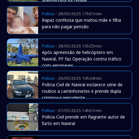
aterrorizava na cidade
-
Polícia
28/05/2025 17h01min
Rapaz confessa que matou mãe e filha
para não pagar pensão
-
Polícia
28/05/2025 15h25min
Após apreensão de helicóptero em
Naviraí, PF faz Operação contra tráfico
com aeronaves
-
Polícia
26/05/2025 10h34min
Polícia Civil de Naviraí esclarece série de
roubos a caminhonetes e prende dupla
criminosa reincidente
-
Polícia
07/05/2025 14h01min
Polícia Civil prende em flagrante autor de
furto em Naviraí