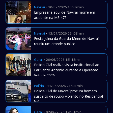
-
Naviraí
30/07/2026 10h39min
Empresária aqui de Naviraí morre em
acidente na MS 475
-
Naviraí
13/07/2026 09h58min
Festa Julina da Guarda Mirim de Naviraí
reuniu um grande público
-
Geral
26/06/2026 15h15min
Polícia Civil realiza visita institucional ao
Lar Santo Antônio durante a Operação
Virtude 2026
-
Polícia
11/06/2026 21h01min
Polícia Civil de Naviraí procura homem
suspeito de roubo violento no Residencial
Ipê
-
Geral
02/06/2026 17h51min