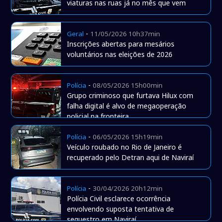
viaturas nas ruas já no mês que vem
-
Geral
11/05/2026 10h37min
Inscrições abertas para mesários
voluntários nas eleições de 2026
-
Polícia
08/05/2026 15h00min
Grupo criminoso que furtava Hilux com
falha digital é alvo de megaoperação
policial na fronteira
-
Polícia
06/05/2026 15h19min
Veículo roubado no Rio de Janeiro é
recuperado pelo Detran aqui de Naviraí
-
Polícia
30/04/2026 20h12min
Polícia Civil esclarece ocorrência
envolvendo suposta tentativa de
sequestro em Naviraí