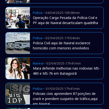
-
Polícia
04/04/2025 10h38min
Operação Carga Pesada da Polícia Civil e
PF aqui de Naviraí desarticulam quadrilha
-
Polícia
02/04/2025 17h54min
Policia Civil aqui de Naviraí esclarece
homicidio com menores envolvidos
-
Naviraí
02/04/2025 17h41min
Mara defende melhorias nas rodovias MS-
480 e MS-76 em Batayporã
-
Polícia
31/03/2025 17h41min
Policiais civis apreendem 87 porções de
crack e prendem suspeito de tráfico,aqui
em Naviraí