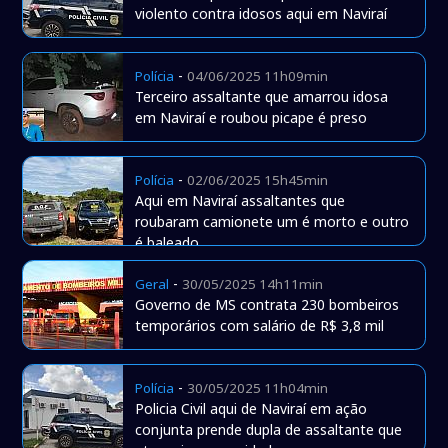
violento contra idosos aqui em Naviraí
-
Polícia
04/06/2025 11h09min
Terceiro assaltante que amarrou idosa
em Naviraí e roubou picape é preso
-
Polícia
02/06/2025 15h45min
Aqui em Naviraí assaltantes que
roubaram camionete um é morto e outro
é baleado
-
Geral
30/05/2025 14h11min
Governo de MS contrata 230 bombeiros
temporários com salário de R$ 3,8 mil
-
Polícia
30/05/2025 11h04min
Policia Civil aqui de Naviraí em ação
conjunta prende dupla de assaltante que