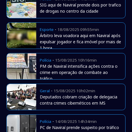
SIG aqui de Naviraí prende dois por trafico
de drogas no centro da cidade
-
Esporte
18/08/2025 09h55min
Árbitro leva voadora aqui em Naviraí após
expulsar jogador e fica imóvel por mais de
1 hora
-
Polícia
15/08/2025 10h16min
PM de Naviraí intensifica ações contra o
crime em operação de combate ao
tráfico
-
Geral
15/08/2025 10h02min
Deputados cobram criação de delegacia
contra crimes cibernéticos em MS
-
Polícia
14/08/2025 14h34min
PC de Naviraí prende suspeito por tráfico