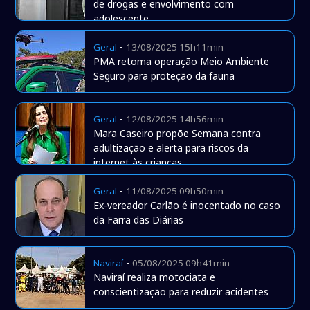
de drogas e envolvimento com
adolescente
-
Geral
13/08/2025 15h11min
PMA retoma operação Meio Ambiente
Seguro para proteção da fauna
-
Geral
12/08/2025 14h56min
Mara Caseiro propõe Semana contra
adultização e alerta para riscos da
internet às crianças
-
Geral
11/08/2025 09h50min
Ex-vereador Carlão é inocentado no caso
da Farra das Diárias
-
Naviraí
05/08/2025 09h41min
Naviraí realiza motociata e
conscientização para reduzir acidentes