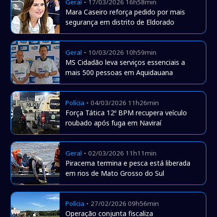
-
Geral
17/03/2026 16h58min
Mara Caseiro reforça pedido por mais
segurança em distrito de Eldorado
-
Geral
10/03/2026 10h59min
MS Cidadão leva serviços essenciais a
mais 500 pessoas em Aquidauana
-
Polícia
04/03/2026 11h26min
Força Tática 12º BPM recupera veículo
roubado após fuga em Naviraí
-
Geral
02/03/2026 11h11min
Piracema termina e pesca está liberada
em rios de Mato Grosso do Sul
-
Polícia
27/02/2026 09h56min
Operação conjunta fiscaliza