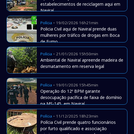
estabelecimentos de reciclagem aqui em
Naviraí
-
Polícia
19/02/2026 16h21min
Policia Civil aqui de Naviraí prende duas
mulheres por tráfico de drogas em Boca
de Fumo
-
Polícia
21/01/2026 15h50min
Ambiental de Naviraí apreende madeira de
desmatamento em reserva legal
-
Polícia
19/01/2026 15h45min
Operação do 12º BPM garante
desocupação pacífica de faixa de domínio
na MS-145, em Naviraí
-
Polícia
11/12/2025 18h23min
Polícia Civil prende quatro funcionários
por furto qualificado e associação