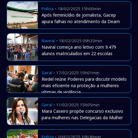
-
Polícia
18/02/2025 15h00min
Após feminicídio de jornalista, Gacep
apura falhas no atendimento da Deam
-
Naviraí
18/02/2025 09h33min
Naviraí começa ano letivo com 9.479
alunos matriculados em 22 escolas
-
Geral
17/02/2025 10h01min
Riedel reúne Poderes para discutir modelo
mais eficiente na proteção a mulheres
vítimas de violência
-
Geral
11/02/2025 15h05min
Mara Caseiro propõe concurso exclusivo
para mulheres nas Delegacias da Mulher
-
Polícia
10/02/2025 10h36min