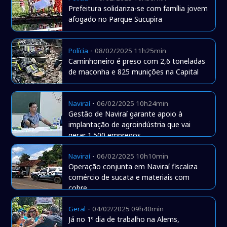
Prefeitura solidariza-se com família jovem
afogado no Parque Sucupira
-
Polícia
08/02/2025 11h25min
Caminhoneiro é preso com 2,6 toneladas
de maconha e 825 munições na Capital
-
Naviraí
06/02/2025 10h24min
Gestão de Naviraí garante apoio à
implantação de agroindústria que vai
gerar 1.500 empregos
-
Naviraí
06/02/2025 10h10min
Operação conjunta em Naviraí fiscaliza
comércio de sucata e materiais com
cobre
-
Geral
04/02/2025 09h40min
Já no 1º dia de trabalho na Alems,