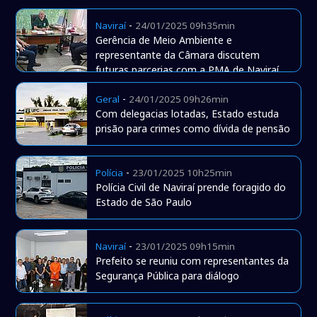
-
Naviraí
24/01/2025 09h35min
Gerência de Meio Ambiente e
representante da Câmara discutem
futuras parcerias com a PMA de Naviraí
-
Geral
24/01/2025 09h26min
Com delegacias lotadas, Estado estuda
prisão para crimes como dívida de pensão
-
Polícia
23/01/2025 10h25min
Polícia Civil de Naviraí prende foragido do
Estado de São Paulo
-
Naviraí
23/01/2025 09h15min
Prefeito se reuniu com representantes da
Segurança Pública para diálogo