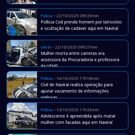
-
Polícia
22/10/2025 09h35min
Pollicia Civil prende homem por latrocinio
e ocultação de cadáver aqui em Naviraí
-
Geral
22/10/2025 09h27min
Mulher morta entre carretas era
assessora da Procuradoria e professora
da UEMS
-
Polícia
16/10/2025 17h18min
Civil de Naviraí realiza operação para
apurar vazamento de informações
sigilosas
-
Polícia
13/10/2025 17h33min
Adolescente é apreendida após matar
mulher com facadas aqui em Naviraí