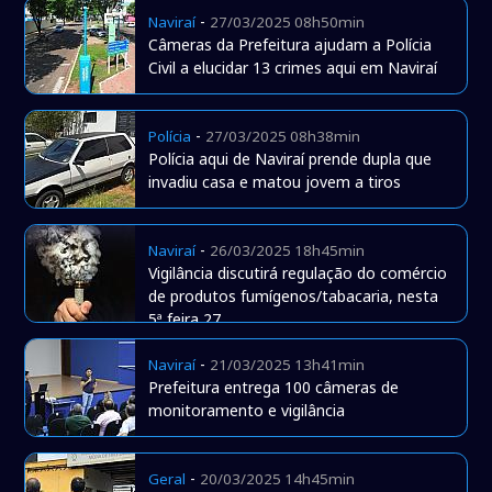
-
Naviraí
27/03/2025 08h50min
Câmeras da Prefeitura ajudam a Polícia
Civil a elucidar 13 crimes aqui em Naviraí
-
Polícia
27/03/2025 08h38min
Polícia aqui de Naviraí prende dupla que
invadiu casa e matou jovem a tiros
-
Naviraí
26/03/2025 18h45min
Vigilância discutirá regulação do comércio
de produtos fumígenos/tabacaria, nesta
5ª feira 27
-
Naviraí
21/03/2025 13h41min
Prefeitura entrega 100 câmeras de
monitoramento e vigilância
-
Geral
20/03/2025 14h45min