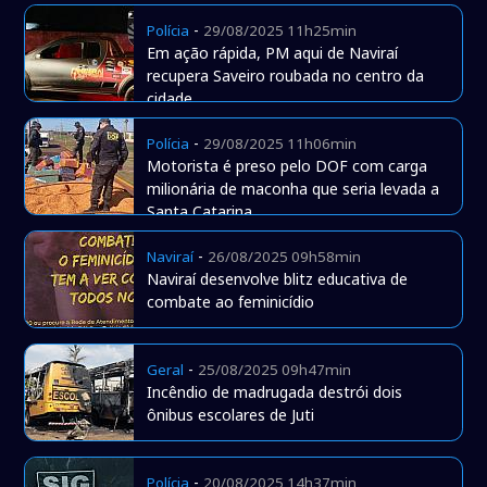
-
Polícia
29/08/2025 11h25min
Em ação rápida, PM aqui de Naviraí
recupera Saveiro roubada no centro da
cidade
-
Polícia
29/08/2025 11h06min
Motorista é preso pelo DOF com carga
milionária de maconha que seria levada a
Santa Catarina
-
Naviraí
26/08/2025 09h58min
Naviraí desenvolve blitz educativa de
combate ao feminicídio
-
Geral
25/08/2025 09h47min
Incêndio de madrugada destrói dois
ônibus escolares de Juti
-
Polícia
20/08/2025 14h37min