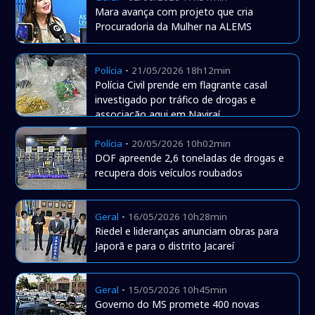
Mara avança com projeto que cria
Procuradoria da Mulher na ALEMS
-
Polícia
21/05/2026 18h12min
Polícia Civil prende em flagrante casal
investigado por tráfico de drogas e
associação aqui em Naviraí
-
Polícia
20/05/2026 10h02min
DOF apreende 2,6 toneladas de drogas e
recupera dois veículos roubados
-
Geral
16/05/2026 10h28min
Riedel e lideranças anunciam obras para
Japorã e para o distrito Jacareí
-
Geral
15/05/2026 10h45min
Governo do MS promete 400 novas