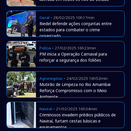
-
Geral
28/02/2025 10h17min
Riedel defende ações conjuntas entre
estados para combater o crime
organizado
-
Polícia
27/02/2025 16h23min
PM inicia a Operação Carnaval para
reforçar a segurança dos foliões
-
Agronegócio
24/02/2025 16h52min
Mutirão de Limpeza no Rio Amambai
Reforça Compromisso com o Meio
Ambiente
-
Naviraí
21/02/2025 16h34min
Criminosos invadem prédios públicos de
Naviraí, furtam cestas básicas e
equipamentos