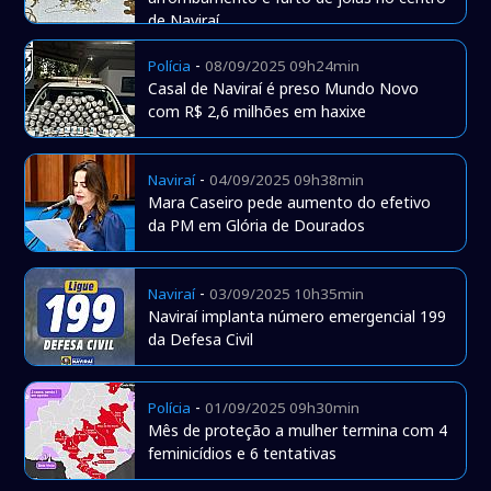
de Naviraí
-
Polícia
08/09/2025 09h24min
Casal de Naviraí é preso Mundo Novo
com R$ 2,6 milhões em haxixe
-
Naviraí
04/09/2025 09h38min
Mara Caseiro pede aumento do efetivo
da PM em Glória de Dourados
-
Naviraí
03/09/2025 10h35min
Naviraí implanta número emergencial 199
da Defesa Civil
-
Polícia
01/09/2025 09h30min
Mês de proteção a mulher termina com 4
feminicídios e 6 tentativas