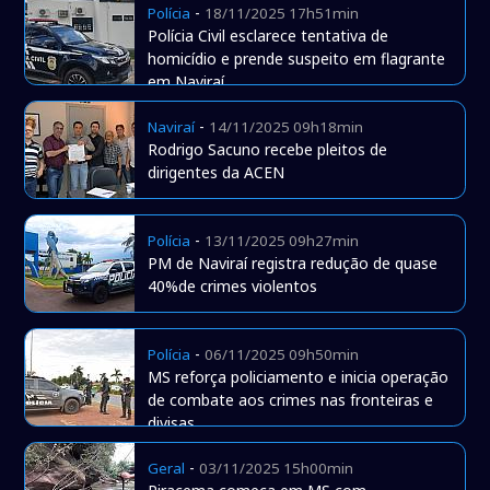
-
Polícia
18/11/2025 17h51min
Polícia Civil esclarece tentativa de
homicídio e prende suspeito em flagrante
em Naviraí
-
Naviraí
14/11/2025 09h18min
Rodrigo Sacuno recebe pleitos de
dirigentes da ACEN
-
Polícia
13/11/2025 09h27min
PM de Naviraí registra redução de quase
40%de crimes violentos
-
Polícia
06/11/2025 09h50min
MS reforça policiamento e inicia operação
de combate aos crimes nas fronteiras e
divisas
-
Geral
03/11/2025 15h00min