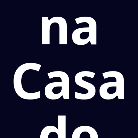
na
Casa
do