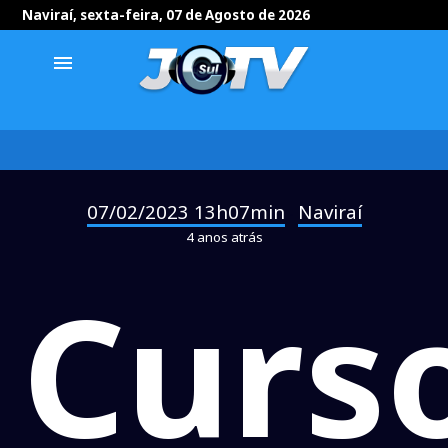
Naviraí, sexta-feira, 07 de Agosto de 2026
menu
07/02/2023 13h07min
Naviraí
-
4 anos atrás
Curs