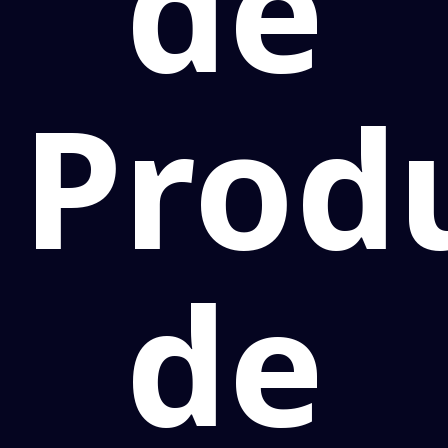
de
Prod
de