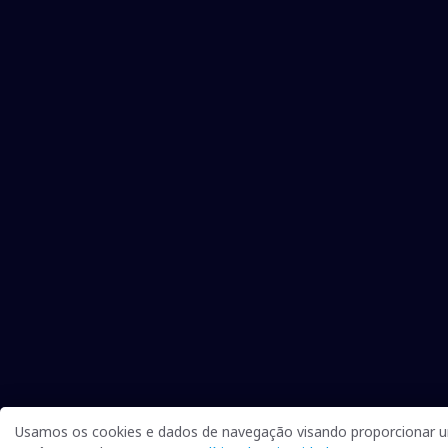
Usamos os cookies e dados de navegação visando proporcionar um