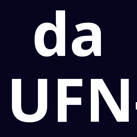
da
UFN