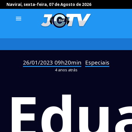
Naviraí, sexta-feira, 07 de Agosto de 2026
menu
26/01/2023 09h20min
Especiais
-
4 anos atrás
Edu