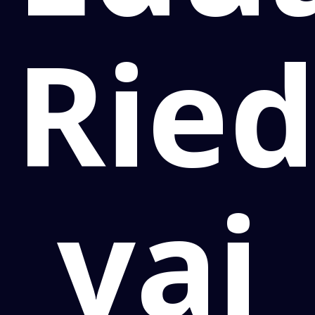
Ried
vai