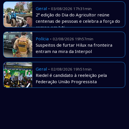
Geral
-
03/08/2026 17h31min
2ª edição do Dia do Agricultor reúne
centenas de pessoas e celebra a força do
campo em Juti
Polícia
-
02/08/2026 19h57min
Suspeitos de furtar Hilux na fronteira
entram na mira da Interpol
Geral
-
02/08/2026 19h51min
Riedel é candidato à reeleição pela
Federação União Progressista