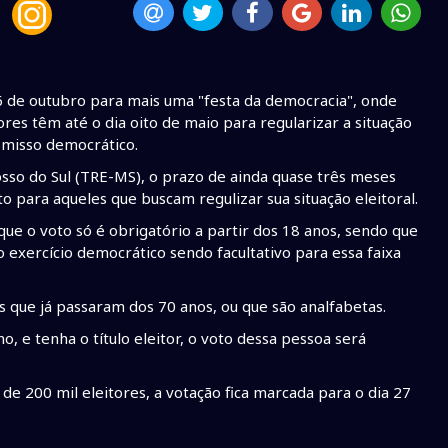
06 de outubro para mais uma "festa da democracia", onde
res têm até o dia oito de maio para regularizar a situação
romisso democrático.
sso do Sul (TRE-MS), o prazo de ainda quase três meses
to para aqueles que buscam regulizar sua situação eleitoral.
e o voto só é obrigatório a partir dos 18 anos, sendo que
 o exercício democrático sendo facultativo para essa faixa
 que já passaram dos 70 anos, ou que são analfabetas.
 e tenha o título eleitor, o voto dessa pessoa será
e 200 mil eleitores, a votação fica marcada para o dia 27