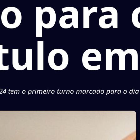
o para 
ítulo em
024 tem o primeiro turno marcado para o dia