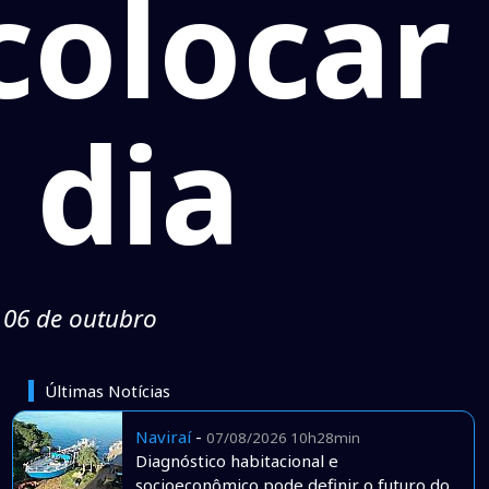
colocar
 dia
 06 de outubro
Últimas Notícias
Naviraí
-
07/08/2026 10h28min
Diagnóstico habitacional e
socioeconômico pode definir o futuro do