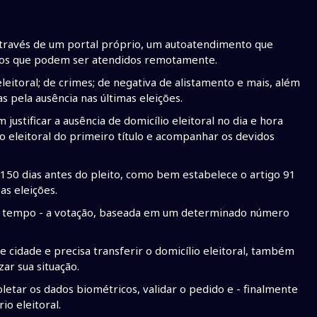
, através de um portal próprio, um autoatendimento que
viços que podem ser atendidos remotamente.
leitoral; de crimes; de negativa de alistamento e mais, além
 pela ausência nas últimas eleições.
tificar a ausência de domicílio eleitoral no dia e hora
to eleitoral do primeiro título e acompanhar os devidos
a 150 dias antes do pleito, como bem estabelece o artigo 91
as eleições.
 - a tempo - a votação, baseada em um determinado número
cidade e precisa transferir o domicílio eleitoral, também
ar sua situação.
etar os dados biométricos, validar o pedido e - finalmente
io eleitoral.