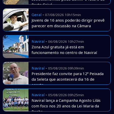
Porto Caiuá
Geral
-
07/08/2026 10h15min
Jovens de 16 anos poderão dirigir prevê
parecer em discussão na Câmara
Naviraí
-
06/08/2026 10h27min
Zona Azul gratuita já está em
funcionamento no centro de Naviraí
Naviraí
-
05/08/2026 09h39min
Presidente faz convite para 12ª Peixada
da Seleta que acontecerá dia 16 de
agosto
Naviraí
-
05/08/2026 09h25min
Naviraí lança a Campanha Agosto Lilás
com foco nos 20 anos da Lei Maria da
Penha