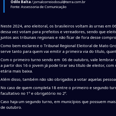
Odilo Balta
/ jornalcorreiodosul@terra.com.br
Fonte: Assessoria de Comunicação
Neste 2024, ano eleitoral, os brasileiros voltam às urnas em 
dessa vez votam para prefeitos e vereadores, sendo que eleito
juntos aos tribunais regionais e não ficar de fora desse comp
Como bem esclarece o Tribunal Regional Eleitoral de Mato Gro
serve tanto para quem vai emitir a primeira via do título, quan
Com o primeiro turno sendo em 06 de outubro, vale lembrar qu
a partir dos 16 o jovem já pode tirar seu título de eleitor, com
etária mais baixa.
Além disso, também não são obrigados a votar aquelas pessoas
No caso de quem completa 18 entre o primeiro e segundo turno,
facultativo no 1º e obrigatório no 2º.
Caso haja um segundo turno, em municípios que possuem mais d
de outubro.