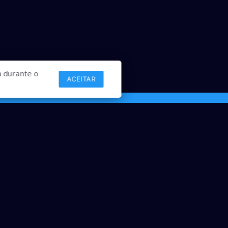
 durante o
ACEITAR
Links
Comercial
Contato