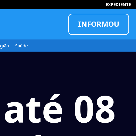
EXPEDIENTE
INFORMOU
gião
Saúde
 até 08