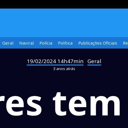
Geral
Naviraí
Polícia
Política
Publicações Oficiais
Re
19/02/2024 14h47min
Geral
-
3 anos atrás
res tem