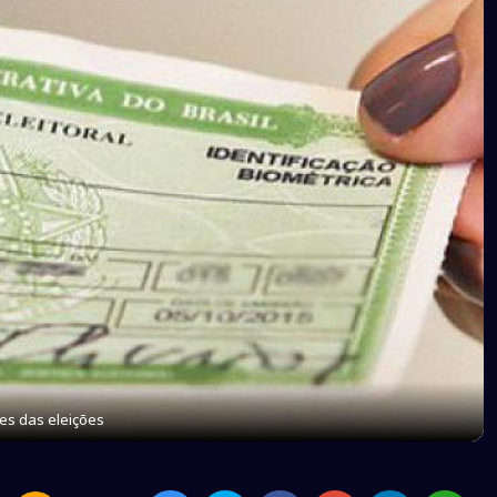
tes das eleições