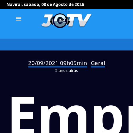
Naviraí, sábado, 08 de Agosto de 2026
menu
20/09/2021 09h05min
Geral
-
5 anos atrás
Empr