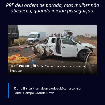
PRF deu ordem de parada, mas mulher não
obedeceu, quando iniciou perseguição.
TCHÊ PRODUÇÕES.
► Carro ficou destruído com o
impacto.
Odilo Balta
/ jornalcorreiodosul@terra.com.br
Fonte: Campo Grande News