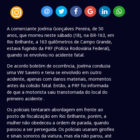
A comerciante Joelma Gonçalves Pereira, de 50
anos, que morreu neste sábado (18), na BR-163, em
Rio Brilhante, a 163 quilômetros de Campo Grande,
estava fugindo da PRF (Polícia Rodoviária Federal),
quando se envolveu no acidente fatal.
De acordo boletim de ocorrência, Joelma conduzia
uma VW Saveiro e teria se envolvido em outro
acidente, apenas com danos materiais, momentos
antes da colisão fatal. Então, a PRF foi informada
de que a motorista saiu transtornada do local do
primeiro acidente .
Os policiais tentaram abordagem em frente ao
posto de fiscalização em Rio Brilhante, porém, a
mulher não obedeceu a ordem de parada, quando
passou a ser perseguida. Os policiais usaram giroflex
e sinais sonoros da viatura, mas ela não parou, até