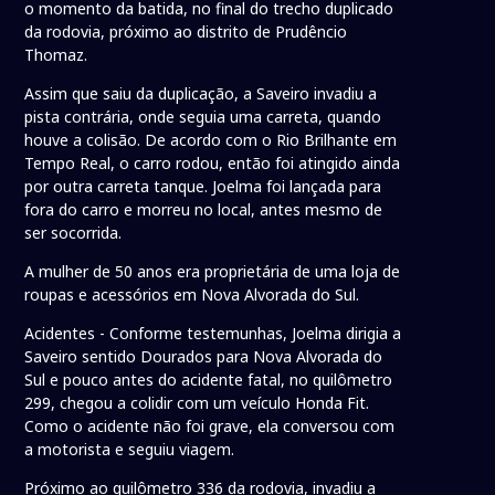
o momento da batida, no final do trecho duplicado
da rodovia, próximo ao distrito de Prudêncio
Thomaz.
Assim que saiu da duplicação, a Saveiro invadiu a
pista contrária, onde seguia uma carreta, quando
houve a colisão. De acordo com o Rio Brilhante em
Tempo Real, o carro rodou, então foi atingido ainda
por outra carreta tanque. Joelma foi lançada para
fora do carro e morreu no local, antes mesmo de
ser socorrida.
A mulher de 50 anos era proprietária de uma loja de
roupas e acessórios em Nova Alvorada do Sul.
Acidentes - Conforme testemunhas, Joelma dirigia a
Saveiro sentido Dourados para Nova Alvorada do
Sul e pouco antes do acidente fatal, no quilômetro
299, chegou a colidir com um veículo Honda Fit.
Como o acidente não foi grave, ela conversou com
a motorista e seguiu viagem.
Próximo ao quilômetro 336 da rodovia, invadiu a