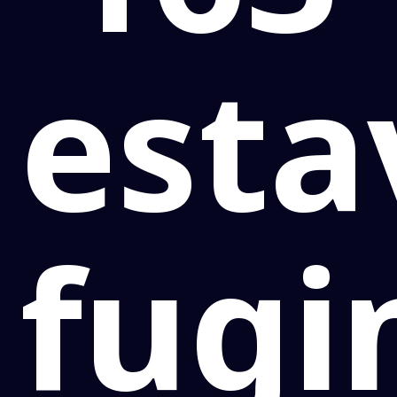
esta
fugi