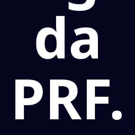
da
PRF.