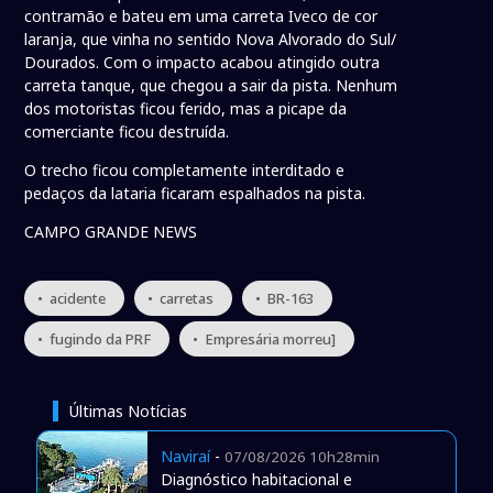
contramão e bateu em uma carreta Iveco de cor
laranja, que vinha no sentido Nova Alvorado do Sul/
Dourados. Com o impacto acabou atingido outra
carreta tanque, que chegou a sair da pista. Nenhum
dos motoristas ficou ferido, mas a picape da
comerciante ficou destruída.
O trecho ficou completamente interditado e
pedaços da lataria ficaram espalhados na pista.
CAMPO GRANDE NEWS
• acidente
• carretas
• BR-163
• fugindo da PRF
• Empresária morreu]
Últimas Notícias
Naviraí
-
07/08/2026 10h28min
Diagnóstico habitacional e