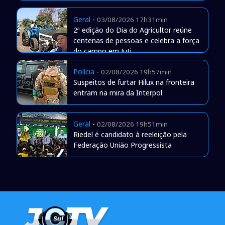
Geral
-
03/08/2026 17h31min
2ª edição do Dia do Agricultor reúne
centenas de pessoas e celebra a força
do campo em Juti
Polícia
-
02/08/2026 19h57min
Suspeitos de furtar Hilux na fronteira
entram na mira da Interpol
Geral
-
02/08/2026 19h51min
Riedel é candidato à reeleição pela
Federação União Progressista