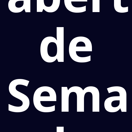
de
Sema