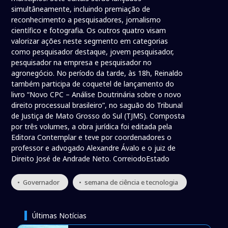
simultâneamente, incluindo premiação de
reconhecimento a pesquisadores, jornalismo
científico e fotografia. Os outros quatro visam
valorizar ações neste segmento em categorias
como pesquisador destaque, jovem pesquisador,
pesquisador na empresa e pesquisador no
agronegócio. No período da tarde, às 18h, Reinaldo
também participa de coquetel de lançamento do
livro “Novo CPC – Análise Doutrinária sobre o novo
direito processual brasileiro”, no saguão do Tribunal
de Justiça de Mato Grosso do Sul (TJMS). Composta
por três volumes, a obra jurídica foi editada pela
Editora Contemplar e teve por coordenadores o
professor e advogado Alexandre Ávalo e o juiz de
Direito José de Andrade Neto. CorreiodoEstado
• Governador
• semana de ciência e tecnologia
Últimas Notícias