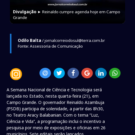
Divulgação
► Reinaldo cumpre agenda hoje em Campo
Grande
Odilo Balta
/ jornalcorreiodosul@terra.com.br
Fonte: Assessoria de Comunicação
A Semana Nacional de Ciência e Tecnologia será
lançada no Estado, nesta quarta-feira (21), em
Campo Grande. O governador Reinaldo Azambuja
(PSDB) participa de solenidade, a partir das 8h30,
no Teatro Aracy Balabanian. Com o tema “Luz,
Ciência e Vida”, a programação inclui o incentivo a
pesquisa por meio de exposições e oficinas em 26
municípios. Sete editais serão lançados