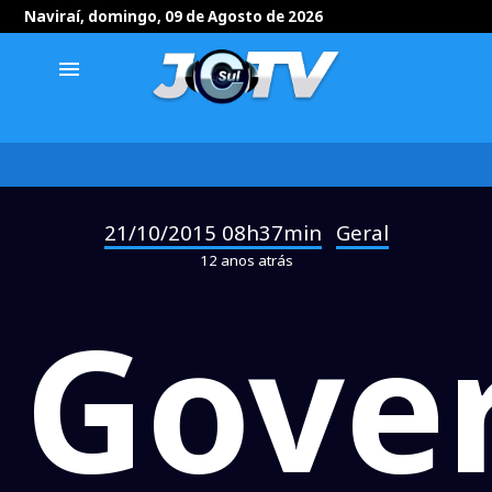
Naviraí, domingo, 09 de Agosto de 2026
menu
21/10/2015 08h37min
Geral
-
12 anos atrás
Gove