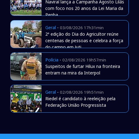
Naviraí lança a Campanha Agosto Lilás
com foco nos 20 anos da Lei Maria da
Penha
Geral
-
03/08/2026 17h31min
2ª edição do Dia do Agricultor reúne
centenas de pessoas e celebra a força
do campo em Juti
Polícia
-
02/08/2026 19h57min
Suspeitos de furtar Hilux na fronteira
entram na mira da Interpol
Geral
-
02/08/2026 19h51min
Riedel é candidato à reeleição pela
Federação União Progressista