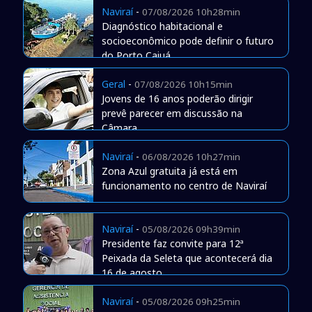
Naviraí
-
07/08/2026 10h28min
Diagnóstico habitacional e
socioeconômico pode definir o futuro
do Porto Caiuá
Geral
-
07/08/2026 10h15min
Jovens de 16 anos poderão dirigir
prevê parecer em discussão na
Câmara
Naviraí
-
06/08/2026 10h27min
Zona Azul gratuita já está em
funcionamento no centro de Naviraí
Naviraí
-
05/08/2026 09h39min
Presidente faz convite para 12ª
Peixada da Seleta que acontecerá dia
16 de agosto
Naviraí
-
05/08/2026 09h25min