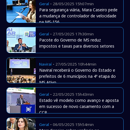
-
Geral
28/05/2025 15h07min
Para segurança viária, Mara Caseiro pede
a mudança de controlador de velocidade
na MS-156
-
Geral
27/05/2025 17h30min
Pacote do Governo de MS reduz
impostos e taxas para diversos setores
-
Naviraí
27/05/2025 10h44min
Naviraí receberá o Governo do Estado e
prefeitos de 6 municípios na 4ª etapa do
MS Ativo
-
Geral
22/05/2025 15h43min
Estado vê modelo como avanço e aposta
em sucesso de novo casamento com a
CCR
-
Geral
06/05/2025 15h54min