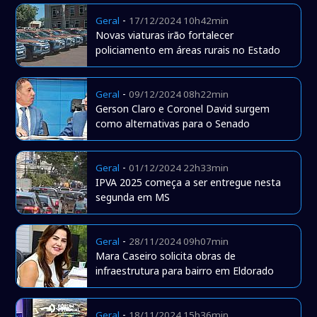
-
Geral
17/12/2024 10h42min
Novas viaturas irão fortalecer
policiamento em áreas rurais no Estado
-
Geral
09/12/2024 08h22min
Gerson Claro e Coronel David surgem
como alternativas para o Senado
-
Geral
01/12/2024 22h33min
IPVA 2025 começa a ser entregue nesta
segunda em MS
-
Geral
28/11/2024 09h07min
Mara Caseiro solicita obras de
infraestrutura para bairro em Eldorado
-
Geral
18/11/2024 15h36min