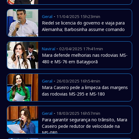
-
Geral
11/04/2025 15h23min
Riedel se licencia do governo e viaja para
Alemanha; Barbosinha assume comando
-
Naviraí
02/04/2025 17h41min
Mara defende melhorias nas rodovias MS-
480 e MS-76 em Batayporã
-
Geral
26/03/2025 16h54min
Mara Caseiro pede a limpeza das margens
das rodovias MS-295 e MS-180
-
Geral
18/03/2025 16h57min
Para garantir segurança no trânsito, Mara
Caseiro pede redutor de velocidade na
MS-080