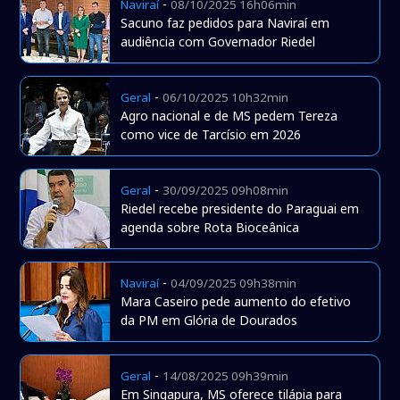
-
Naviraí
08/10/2025 16h06min
Sacuno faz pedidos para Naviraí em
audiência com Governador Riedel
-
Geral
06/10/2025 10h32min
Agro nacional e de MS pedem Tereza
como vice de Tarcísio em 2026
-
Geral
30/09/2025 09h08min
Riedel recebe presidente do Paraguai em
agenda sobre Rota Bioceânica
-
Naviraí
04/09/2025 09h38min
Mara Caseiro pede aumento do efetivo
da PM em Glória de Dourados
-
Geral
14/08/2025 09h39min
Em Singapura, MS oferece tilápia para