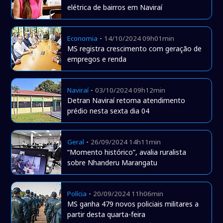
elétrica de bairros em Naviraí
-
Economia
14/10/2024 09h01min
MS registra crescimento com geração de
empregos e renda
-
Naviraí
03/10/2024 09h12min
Detran Naviraí retoma atendimento
prédio nesta sexta dia 04
-
Geral
26/09/2024 14h11min
“Momento histórico”, avalia ruralista
sobre Nhanderu Marangatu
-
Polícia
20/09/2024 11h06min
MS ganha 479 novos policiais militares a
partir desta quarta-feira