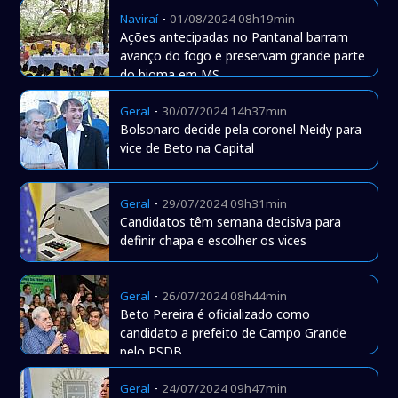
-
Naviraí
01/08/2024 08h19min
Ações antecipadas no Pantanal barram
avanço do fogo e preservam grande parte
do bioma em MS
-
Geral
30/07/2024 14h37min
Bolsonaro decide pela coronel Neidy para
vice de Beto na Capital
-
Geral
29/07/2024 09h31min
Candidatos têm semana decisiva para
definir chapa e escolher os vices
-
Geral
26/07/2024 08h44min
Beto Pereira é oficializado como
candidato a prefeito de Campo Grande
pelo PSDB
-
Geral
24/07/2024 09h47min