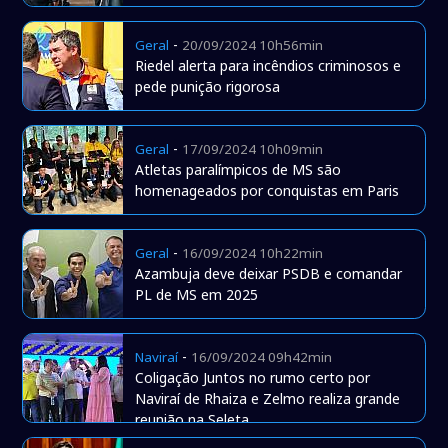
-
Geral
20/09/2024 10h56min
Riedel alerta para incêndios criminosos e
pede punição rigorosa
-
Geral
17/09/2024 10h09min
Atletas paralímpicos de MS são
homenageados por conquistas em Paris
-
Geral
16/09/2024 10h22min
Azambuja deve deixar PSDB e comandar
PL de MS em 2025
-
Naviraí
16/09/2024 09h42min
Coligação Juntos no rumo certo por
Naviraí de Rhaiza e Zelmo realiza grande
reunião na Seleta