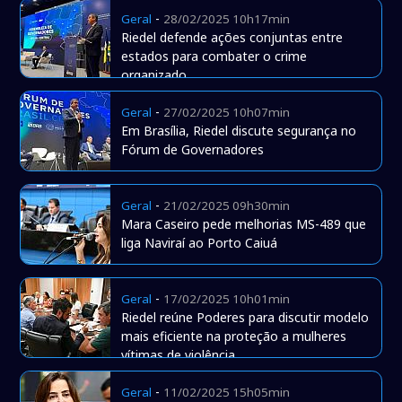
-
Geral
28/02/2025 10h17min
Riedel defende ações conjuntas entre
estados para combater o crime
organizado
-
Geral
27/02/2025 10h07min
Em Brasília, Riedel discute segurança no
Fórum de Governadores
-
Geral
21/02/2025 09h30min
Mara Caseiro pede melhorias MS-489 que
liga Naviraí ao Porto Caiuá
-
Geral
17/02/2025 10h01min
Riedel reúne Poderes para discutir modelo
mais eficiente na proteção a mulheres
vítimas de violência
-
Geral
11/02/2025 15h05min