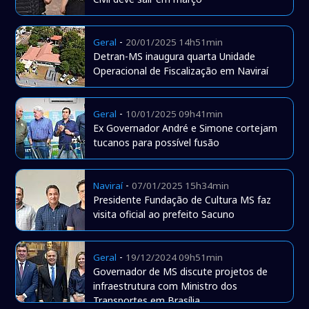
-
Geral
20/01/2025 14h51min
Detran-MS inaugura quarta Unidade
Operacional de Fiscalização em Naviraí
-
Geral
10/01/2025 09h41min
Ex Governador André e Simone cortejam
tucanos para possível fusão
-
Naviraí
07/01/2025 15h34min
Presidente Fundação de Cultura MS faz
visita oficial ao prefeito Sacuno
-
Geral
19/12/2024 09h51min
Governador de MS discute projetos de
infraestrutura com Ministro dos
Transportes em Brasília