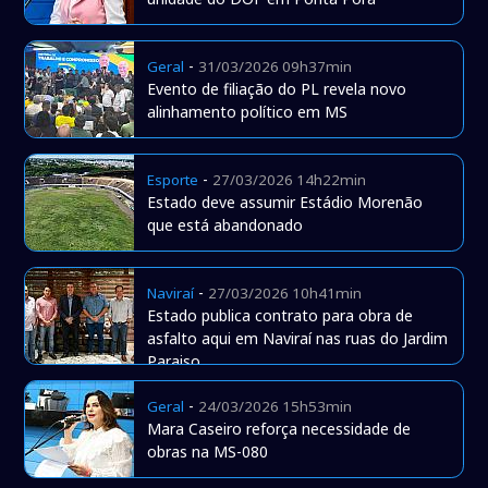
-
Geral
31/03/2026 09h37min
Evento de filiação do PL revela novo
alinhamento político em MS
-
Esporte
27/03/2026 14h22min
Estado deve assumir Estádio Morenão
que está abandonado
-
Naviraí
27/03/2026 10h41min
Estado publica contrato para obra de
asfalto aqui em Naviraí nas ruas do Jardim
Paraiso
-
Geral
24/03/2026 15h53min
Mara Caseiro reforça necessidade de
obras na MS-080