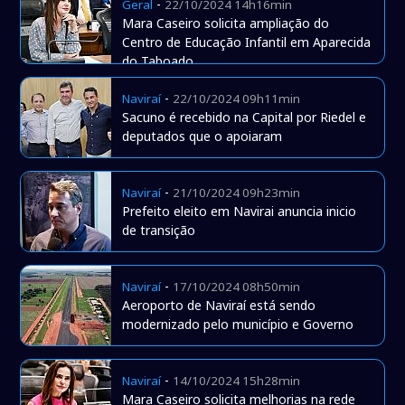
-
Geral
22/10/2024 14h16min
Mara Caseiro solicita ampliação do
Centro de Educação Infantil em Aparecida
do Taboado
-
Naviraí
22/10/2024 09h11min
Sacuno é recebido na Capital por Riedel e
deputados que o apoiaram
-
Naviraí
21/10/2024 09h23min
Prefeito eleito em Navirai anuncia inicio
de transição
-
Naviraí
17/10/2024 08h50min
Aeroporto de Naviraí está sendo
modernizado pelo município e Governo
-
Naviraí
14/10/2024 15h28min
Mara Caseiro solicita melhorias na rede