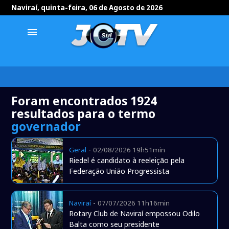
Naviraí, quinta-feira, 06 de Agosto de 2026
menu
Foram encontrados 1924
resultados para o termo
governador
-
Geral
02/08/2026 19h51min
Riedel é candidato à reeleição pela
Federação União Progressista
-
Naviraí
07/07/2026 11h16min
Rotary Club de Naviraí empossou Odilo
Balta como seu presidente