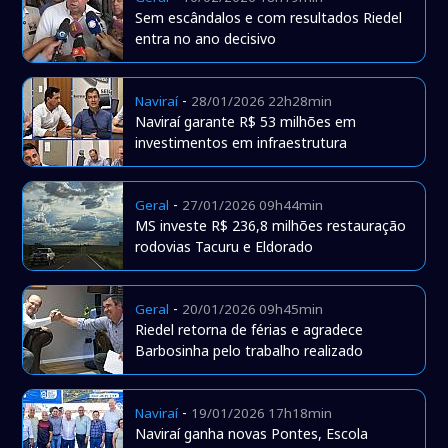
Sem escândalos e com resultados Riedel
entra no ano decisivo
-
Naviraí
28/01/2026 22h28min
Naviraí garante R$ 53 milhões em
investimentos em infraestrutura
-
Geral
27/01/2026 09h44min
MS investe R$ 236,8 milhões restauração
rodovias Tacuru e Eldorado
-
Geral
20/01/2026 09h45min
Riedel retorna de férias e agradece
Barbosinha pelo trabalho realizado
-
Naviraí
19/01/2026 17h18min
Naviraí ganha novas Pontes, Escola