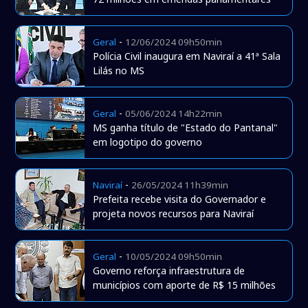
-
Geral
12/06/2024 09h50min
Polícia Civil inaugura em Naviraí a 41ª Sala
Lilás no MS
-
Geral
05/06/2024 14h22min
MS ganha título de "Estado do Pantanal"
em logotipo do governo
-
Naviraí
26/05/2024 11h39min
Prefeita recebe visita do Governador e
projeta novos recursos para Naviraí
-
Geral
10/05/2024 09h50min
Governo reforça infraestrutura de
municípios com aporte de R$ 15 milhões