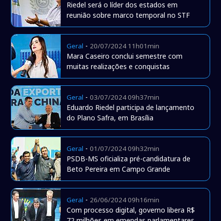
Riedel será o líder dos estados em
reunião sobre marco temporal no STF
-
Geral
20/07/2024 11h01min
Mara Caseiro conclui semestre com
muitas realizações e conquistas
-
Geral
03/07/2024 09h37min
Eduardo Riedel participa de lançamento
do Plano Safra, em Brasília
-
Geral
01/07/2024 09h32min
PSDB-MS oficializa pré-candidatura de
Beto Pereira em Campo Grande
-
Geral
26/06/2024 09h16min
Com processo digital, governo libera R$
72 milhões em emendas parlamentares