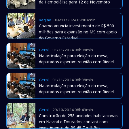
da Hemodiálise para 12 de Novembro
-
Região
04/11/2024 09h04min
Coamo anuncia investimento de R$ 500
milhões para expansão no MS com apoio
do Governo Estadual
-
Geral
01/11/2024 08h08min
Na articulação para eleição da mesa,
deputados esperam reunião com Riedel
-
Geral
01/11/2024 08h08min
Na articulação para eleição da mesa,
deputados esperam reunião com Riedel
-
Geral
29/10/2024 08h49min
Construção de 258 unidades habitacionais
em Naviraí e Dourados contará com
investimento de R$ 48,7 milhões