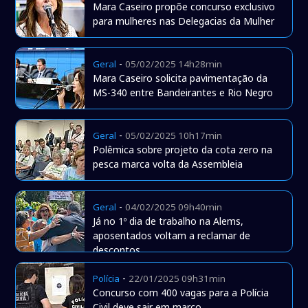
Mara Caseiro propõe concurso exclusivo
para mulheres nas Delegacias da Mulher
-
Geral
05/02/2025 14h28min
Mara Caseiro solicita pavimentação da
MS-340 entre Bandeirantes e Rio Negro
-
Geral
05/02/2025 10h17min
Polêmica sobre projeto da cota zero na
pesca marca volta da Assembleia
-
Geral
04/02/2025 09h40min
Já no 1º dia de trabalho na Alems,
aposentados voltam a reclamar de
descontos
-
Polícia
22/01/2025 09h31min
Concurso com 400 vagas para a Polícia
Civil deve sair em março