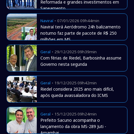
Reformada e grandes investimentos em
Saneamento
-
Naviraí
07/01/2026 09h44min
Naviraí terá Aeródromo 24h balizamento
noturno faz parte de pacote de R$ 250
milhões em MS
-
Geral
29/12/2025 09h39min
Com férias de Riedel, Barbosinha assume
Governo nesta segunda
-
Geral
19/12/2025 09h42min
Riedel considera 2025 ano mais difícil,
após queda avassaladora do ICMS
-
Geral
15/12/2025 09h24min
Prefeito Sacuno acompanha o
lançamento da obra MS-289 Juti -
Amambai