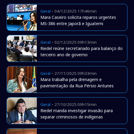
-
Geral
04/12/2025 17h46min
Mara Caseiro solicita reparos urgentes
MS-386 entre Japorã e Iguatemi
-
Geral
02/12/2025 09h13min
Riedel reúne secretariado para balanço do
terceiro ano de governo
-
Geral
27/11/2025 09h33min
Mara trabalha pela drenagem e
pavimentação da Rua Pérsio Antunes
-
Geral
27/10/2025 09h15min
Riedel manda investigar invasão para
separar criminosos de indígenas