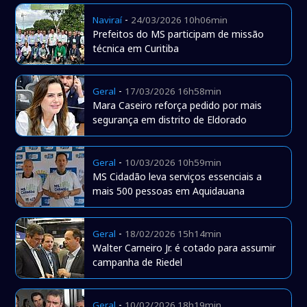
-
Naviraí
24/03/2026 10h06min
Prefeitos do MS participam de missão
técnica em Curitiba
-
Geral
17/03/2026 16h58min
Mara Caseiro reforça pedido por mais
segurança em distrito de Eldorado
-
Geral
10/03/2026 10h59min
MS Cidadão leva serviços essenciais a
mais 500 pessoas em Aquidauana
-
Geral
18/02/2026 15h14min
Walter Carneiro Jr. é cotado para assumir
campanha de Riedel
-
Geral
10/02/2026 18h19min