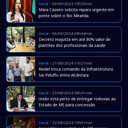
-
Geral
09/09/2024 15h35min
Mara Caseiro solicita reparo urgente em
ponte sobre o Rio Miranda
-
Geral
06/09/2024 09h44min
Decreto reajusta em até 80% valor de
plantões dos profissionais da saúde
-
Geral
27/08/2024 11h21min
Riedel troca comando da Infraestrutura:
Sai Peluffo entra Alcântara
-
Geral
23/08/2024 08h41min
União está perto de entregar rodovias ao
Estado de MS para concessão
-
Geral
22/08/2024 10h01min