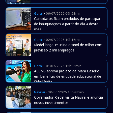
-
Geral
06/07/2026 09h53min
Candidatos ficam proibidos de participar
de inaugurações a partir do dia 4 deste
mês
-
Geral
02/07/2026 10h16min
Riedel lança 1ª usina etanol de milho com
previsão 2 mil empregos
-
Geral
01/07/2026 15h06min
ALEMS aprova projeto de Mara Caseiro
em benefício de entidade educacional de
Sidrolândia
-
Naviraí
20/06/2026 10h48min
Governador Riedel visita Naviraí e anuncia
novos investimentos