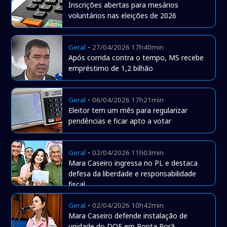
Inscrições abertas para mesários
voluntários nas eleições de 2026
-
Geral
27/04/2026 17h40min
Após corrida contra o tempo, MS recebe
empréstimo de 1,2 bilhão
-
Geral
06/04/2026 17h21min
Eleitor tem um mês para regularizar
pendências e ficar apto a votar
-
Geral
02/04/2026 11h03min
Mara Caseiro ingressa no PL e destaca
defesa da liberdade e responsabilidade
fiscal
-
Geral
02/04/2026 10h42min
Mara Caseiro defende instalação de
unidade do DOF em Ponta Porã