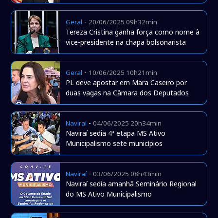
-
Geral
20/06/2025 09h32min
Tereza Cristina ganha força como nome à
vice-presidente na chapa bolsonarista
-
Geral
10/06/2025 10h21min
PL deve apostar em Mara Caseiro por
duas vagas na Câmara dos Deputados
-
Naviraí
04/06/2025 20h34min
Naviraí sedia 4ª etapa MS Ativo
Municipalismo sete municípios
-
Naviraí
03/06/2025 08h43min
Naviraí sedia amanhã Seminário Regional
do MS Ativo Municipalismo