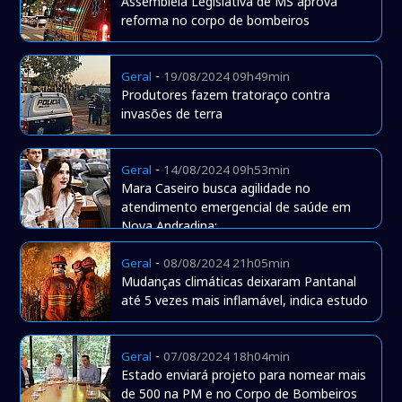
Assembleia Legislativa de MS aprova
reforma no corpo de bombeiros
-
Geral
19/08/2024 09h49min
Produtores fazem tratoraço contra
invasões de terra
-
Geral
14/08/2024 09h53min
Mara Caseiro busca agilidade no
atendimento emergencial de saúde em
Nova Andradina:
-
Geral
08/08/2024 21h05min
Mudanças climáticas deixaram Pantanal
até 5 vezes mais inflamável, indica estudo
-
Geral
07/08/2024 18h04min
Estado enviará projeto para nomear mais
de 500 na PM e no Corpo de Bombeiros