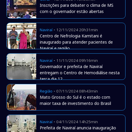
Inscrições para debater o clima de MS
com o governador estão abertas
-
Naviraí
12/11/2024 20h31min
Centro de Nefrologia Kamitani é
inaugurado para atender pacientes de
Naviraí e região
-
Naviraí
11/11/2024 09h16min
Governador e prefeita de Naviraí
entregam o Centro de Hemodiálise nesta
terça dia 12
-
Região
07/11/2024 08h43min
Mato Grosso do Sul é o estado com
maior taxa de investimento do Brasil
-
Naviraí
04/11/2024 14h25min
Prefeita de Naviraí anuncia inauguração