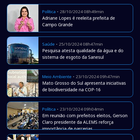
-
Política
28/10/2024 08h49min
Adriane Lopes é reeleita prefeita de
Campo Grande
-
Saúde
25/10/2024 08h47min
Pesquisa atesta qualidade da água e do
sistema de esgoto da Sanesul
-
Meio Ambiente
23/10/2024 09h47min
Mato Grosso do Sul apresenta iniciativas
de biodiversidade na COP-16
-
Política
23/10/2024 09h04min
Em reunião com prefeitos eleitos, Gerson
Claro presidente da ALEMS reforça
importância de parcerias