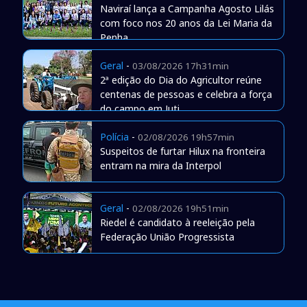
Naviraí lança a Campanha Agosto Lilás
com foco nos 20 anos da Lei Maria da
Penha
Geral
-
03/08/2026 17h31min
2ª edição do Dia do Agricultor reúne
centenas de pessoas e celebra a força
do campo em Juti
Polícia
-
02/08/2026 19h57min
Suspeitos de furtar Hilux na fronteira
entram na mira da Interpol
Geral
-
02/08/2026 19h51min
Riedel é candidato à reeleição pela
Federação União Progressista