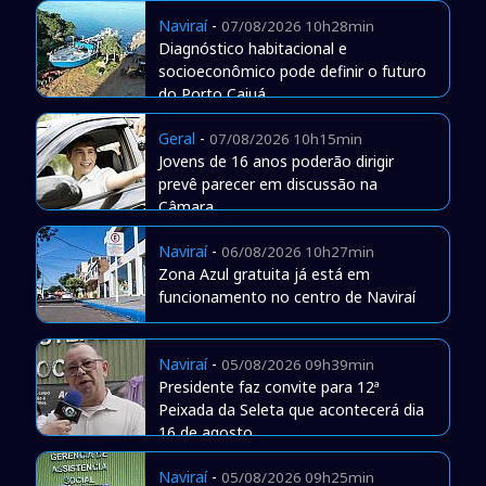
Naviraí
-
07/08/2026 10h28min
Diagnóstico habitacional e
socioeconômico pode definir o futuro
do Porto Caiuá
Geral
-
07/08/2026 10h15min
Jovens de 16 anos poderão dirigir
prevê parecer em discussão na
Câmara
Naviraí
-
06/08/2026 10h27min
Zona Azul gratuita já está em
funcionamento no centro de Naviraí
Naviraí
-
05/08/2026 09h39min
Presidente faz convite para 12ª
Peixada da Seleta que acontecerá dia
16 de agosto
Naviraí
-
05/08/2026 09h25min