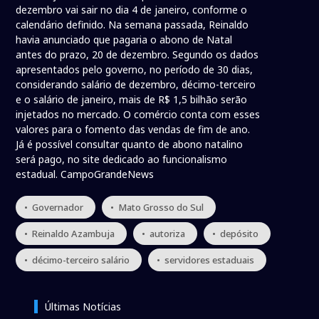
dezembro vai sair no dia 4 de janeiro, conforme o
calendário definido. Na semana passada, Reinaldo
havia anunciado que pagaria o abono de Natal
antes do prazo, 20 de dezembro. Segundo os dados
apresentados pelo governo, no período de 30 dias,
considerando salário de dezembro, décimo-terceiro
e o salário de janeiro, mais de R$ 1,5 bilhão serão
injetados no mercado. O comércio conta com esses
valores para o fomento das vendas de fim de ano.
Já é possível consultar quanto de abono natalino
será pago, no site dedicado ao funcionalismo
estadual. CampoGrandeNews
• Governador
• Mato Grosso do Sul
• Reinaldo Azambuja
• autoriza
• depósito
• décimo-terceiro salário
• servidores estaduais
Últimas Notícias