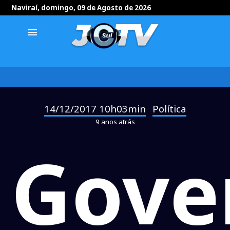
Naviraí, domingo, 09 de Agosto de 2026
menu
14/12/2017 10h03min
Política
-
9 anos atrás
Gove