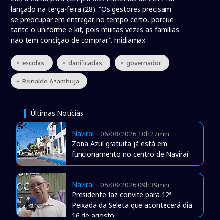
lançado na terça-feira (28). “Os gestores precisam
se preocupar em entregar no tempo certo, porque
tanto o uniforme e kit, pois muitas vezes as famílias
não tem condição de comprar”. midiamax
• escolas
• danificadas
• governador
• Reinaldo Azambuja
Últimas Notícias
Naviraí
-
06/08/2026 10h27min
Zona Azul gratuita já está em
funcionamento no centro de Naviraí
Naviraí
-
05/08/2026 09h39min
Presidente faz convite para 12ª
Peixada da Seleta que acontecerá dia
16 de agosto