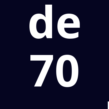
de
70