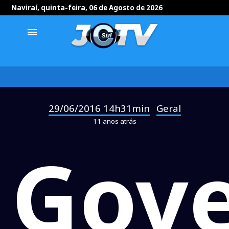
Naviraí, quinta-feira, 06 de Agosto de 2026
menu
29/06/2016 14h31min
Geral
-
11 anos atrás
Gov