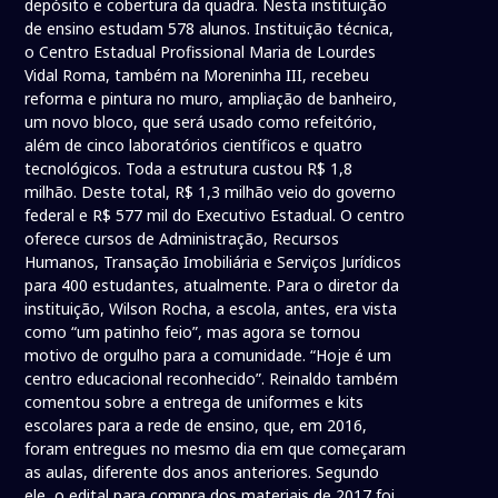
depósito e cobertura da quadra. Nesta instituição
de ensino estudam 578 alunos. Instituição técnica,
o Centro Estadual Profissional Maria de Lourdes
Vidal Roma, também na Moreninha III, recebeu
reforma e pintura no muro, ampliação de banheiro,
um novo bloco, que será usado como refeitório,
além de cinco laboratórios científicos e quatro
tecnológicos. Toda a estrutura custou R$ 1,8
milhão. Deste total, R$ 1,3 milhão veio do governo
federal e R$ 577 mil do Executivo Estadual. O centro
oferece cursos de Administração, Recursos
Humanos, Transação Imobiliária e Serviços Jurídicos
para 400 estudantes, atualmente. Para o diretor da
instituição, Wilson Rocha, a escola, antes, era vista
como “um patinho feio”, mas agora se tornou
motivo de orgulho para a comunidade. “Hoje é um
centro educacional reconhecido”. Reinaldo também
comentou sobre a entrega de uniformes e kits
escolares para a rede de ensino, que, em 2016,
foram entregues no mesmo dia em que começaram
as aulas, diferente dos anos anteriores. Segundo
ele, o edital para compra dos materiais de 2017 foi