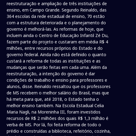
reestruturação e ampliação de três instituições de
ensino, em Campo Grande. Segundo Reinaldo, das
364 escolas da rede estadual de ensino, 70 estão
com a estrutura deteriorada e o planejamento do
governo é melhorá-las. As reformas de hoje, que
incluem ainda o Centro de Educação Infantil Zé Du,
fazem parte do projeto e custaram em média R$ 4
milhões, entre recursos próprios do Estado e do
governo federal. Ainda não está definido o quanto
custará a reforma de todas as instituições e as
mudanças que serão feitas em cada uma. Além da
reestruturação, a intenção do governo é dar
condições de trabalho e ensino para professores e
alunos, disse. Reinaldo ressaltou que os professores
de MS recebem o melhor salário do Brasil, mas que
há meta para que, até 2018, o Estado tenha o
melhor ensino também. Na Escola Estadual Celia
Maria Nagli, na Moreninha III, foram investidos
recursos de R$ 2 milhões dos quais R$ 1,3 milhão é
verba de MS. Por lá, foi feita reforma de todo o
prédio e construídas a biblioteca, refeitório, cozinha,