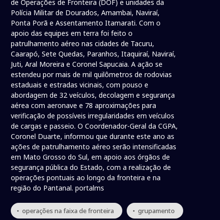
de Operações de Fronteira (DOF) e unidades da
Polícia Militar de Dourados, Amambai, Naviraí,
Ponta Porã e Assentamento Itamarati. Com o
apoio das equipes em terra foi feito o
patrulhamento aéreo nas cidades de Tacuru,
Caarapó, Sete Quedas, Paranhos, Itaquiraí, Naviraí,
Juti, Aral Moreira e Coronel Sapucaia. A ação se
estendeu por mais de mil quilômetros de rodovias
estaduais e estradas vicinais, com pouso e
abordagem de 32 veículos, decolagem e segurança
aérea com aeronave e 78 aproximações para
verificação de possíveis irregularidades em veículos
de cargas e passeio. O Coordenador-Geral da CGPA,
Coronel Duarte, informou que durante este ano as
ações de patrulhamento aéreo serão intensificadas
em Mato Grosso do Sul, em apoio aos órgãos de
segurança pública do Estado, com a realização de
operações pontuais ao longo da fronteira e na
região do Pantanal. portalms
• operações na faixa de fronteira
• grupamento