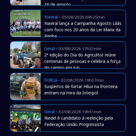
16 de agosto
Naviraí
-
05/08/2026 09h25min
Naviraí lança a Campanha Agosto Lilás
com foco nos 20 anos da Lei Maria da
Penha
Geral
-
03/08/2026 17h31min
2ª edição do Dia do Agricultor reúne
centenas de pessoas e celebra a força
do campo em Juti
Polícia
-
02/08/2026 19h57min
Suspeitos de furtar Hilux na fronteira
entram na mira da Interpol
Geral
-
02/08/2026 19h51min
Riedel é candidato à reeleição pela
Federação União Progressista