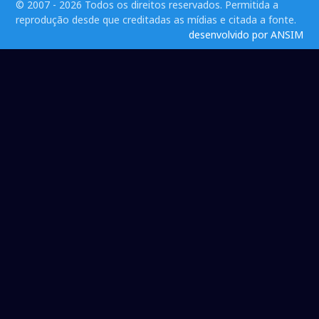
© 2007 - 2026 Todos os direitos reservados. Permitida a
reprodução desde que creditadas as mídias e citada a fonte.
desenvolvido por ANSIM