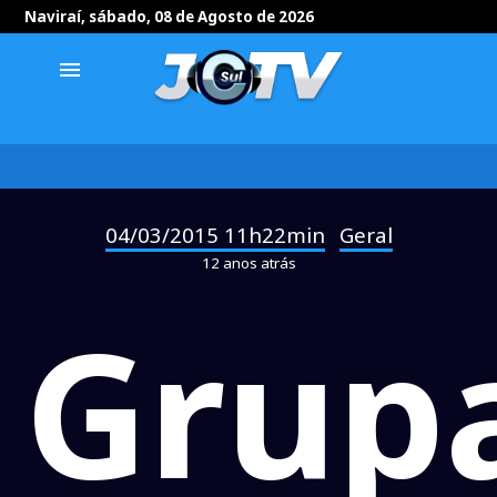
Naviraí, sábado, 08 de Agosto de 2026
menu
04/03/2015 11h22min
Geral
-
12 anos atrás
Grup