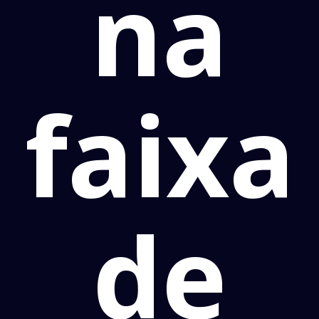
na
faixa
de