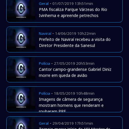
-
Geral
01/07/2019 13h51min
PMA fiscaliza Parque Várzeas do Rio
Ivinhema e apreende petrechos
-
Naviraí
14/06/2019 10h22min
Prefeito de Naviraí recebeu a visita do
Diretor Presidente da Sanesul
-
Polícia
27/05/2019 20h53min
Cantor campo-grandense Gabriel Diniz
morre em queda de avião
-
Polícia
18/05/2019 10h48min
Imagens de câmera de segurança
mostram homens que renderam e
roubaram PRF
-
Geral
29/04/2019 17h51min