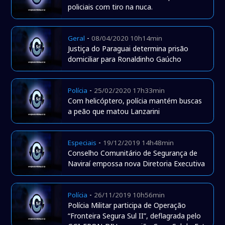
policiais com tiro na nuca.
-
Geral
08/04/2020 10h14min
Justiça do Paraguai determina prisão
domiciliar para Ronaldinho Gaúcho
-
Polícia
25/02/2020 17h33min
Com helicóptero, polícia mantém buscas
a peão que matou Lanzarini
-
Especiais
19/12/2019 14h48min
Conselho Comunitário de Segurança de
Naviraí empossa nova Diretoria Executiva
-
Polícia
26/11/2019 10h56min
Polícia Militar participa de Operação
“Fronteira Segura Sul II”, deflagrada pelo