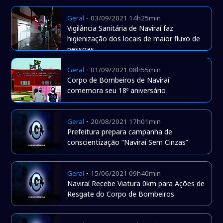
-
Geral
03/09/2021 14h25min
Vigilância Sanitária de Naviraí faz
higienização dos locais de maior fluxo de
pessoas.
-
Geral
01/09/2021 08h55min
Corpo de Bombeiros de Naviraí
comemora seu 18º aniversário
-
Geral
20/08/2021 17h01min
Prefeitura prepara campanha de
conscientização “Naviraí Sem Cinzas”
-
Geral
15/06/2021 09h40min
Naviraí Recebe Viatura 0km para Ações de
Resgate do Corpo de Bombeiros