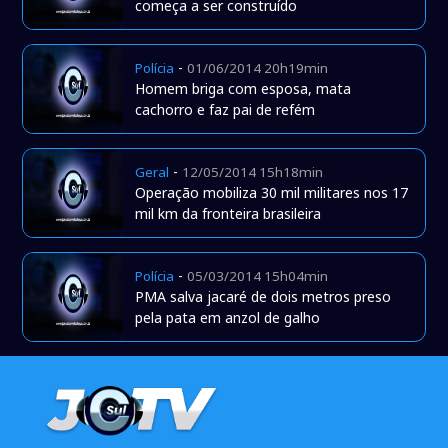
começa a ser construído
-
Polícia
01/06/2014 20h19min
Homem briga com esposa, mata
cachorro e faz pai de refém
-
Geral
12/05/2014 15h18min
Operação mobiliza 30 mil militares nos 17
mil km da fronteira brasileira
-
Polícia
05/03/2014 15h04min
PMA salva jacaré de dois metros preso
pela pata em anzol de galho