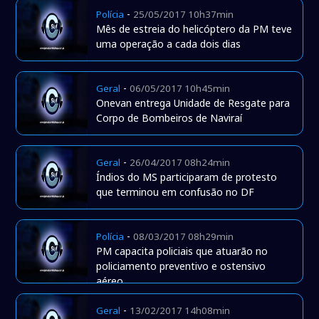
-
Polícia
25/05/2017 10h37min
Mês de estreia do helicóptero da PM teve
uma operação a cada dois dias
-
Geral
06/05/2017 10h45min
Onevan entrega Unidade de Resgate para
Corpo de Bombeiros de Naviraí
-
Geral
26/04/2017 08h24min
Índios do MS participaram de protesto
que terminou em confusão no DF
-
Polícia
08/03/2017 08h29min
PM capacita policiais que atuarão no
policiamento preventivo e ostensivo
aéreo
-
Geral
13/02/2017 14h08min