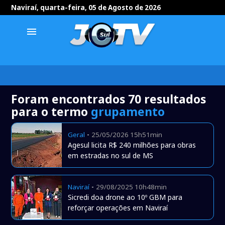
Naviraí, quarta-feira, 05 de Agosto de 2026
menu
Foram encontrados 70 resultados
para o termo
grupamento
-
Geral
25/05/2026 15h51min
Agesul licita R$ 240 milhões para obras
em estradas no sul de MS
-
Naviraí
29/08/2025 10h48min
Sicredi doa drone ao 10º GBM para
reforçar operações em Naviraí