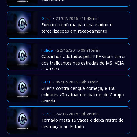
-
Geral
21/02/2016 21h48min
Exército confirma parceria e admite
terceirizações em recapeamento
-
Polícia
22/12/2015 09h16min
Cãezinhos adotados pela PRF viram terror
dos traficantes nas estradas de MS, VEJA
O VÍDEO
-
Geral
09/12/2015 09h01min
Guerra contra dengue começa, e 150
militares vão atuar nos bairros de Campo
Grande
-
Geral
24/11/2015 09h26min
Tornado mata 15 vacas e deixa rastro de
destruição no Estado