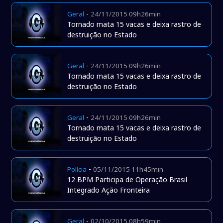
-
Geral
24/11/2015 09h26min
Tornado mata 15 vacas e deixa rastro de
destruição no Estado
-
Geral
24/11/2015 09h26min
Tornado mata 15 vacas e deixa rastro de
destruição no Estado
-
Geral
24/11/2015 09h26min
Tornado mata 15 vacas e deixa rastro de
destruição no Estado
-
Polícia
05/11/2015 11h45min
12 BPM Participa de Operação Brasil
Integrado Ação Fronteira
-
Geral
02/10/2015 08h59min