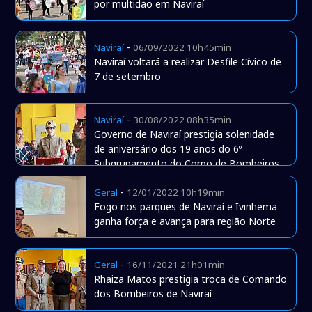
por multidão em Naviraí
-
Naviraí
06/09/2022 10h45min
Naviraí voltará a realizar Desfile Cívico de
7 de setembro
-
Naviraí
30/08/2022 08h35min
Governo de Naviraí prestigia solenidade
de aniversário dos 19 anos do 6º
Subgrupamento do Corpo de Bombeiros
-
Geral
12/01/2022 10h19min
Fogo nos parques de Naviraí e Ivinhema
ganha força e avança para região Norte
-
Geral
16/11/2021 21h01min
Rhaiza Matos prestigia troca de Comando
dos Bombeiros de Naviraí