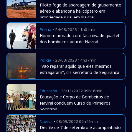
Piloto foge de abordagem de grupamento
aéreo e abandona helicóptero em
propriedade rural em Naviraí
-
Polícia
24/08/2023 11h04min
Homem armado com faca invade quartel
dos bombeiros aqui de Naviraí
-
Polícia
23/03/2023 14h37min
"Vão reparar aquilo que eles mesmos
estragaram", diz secretário de Segurança
-
Educação
28/11/2022 09h16min
Educação e Corpo de Bombeiros de
Naviraí concluem Curso de Primeiros
Socorros
-
Naviraí
08/09/2022 09h46min
Desfile de 7 de setembro é acompanhado