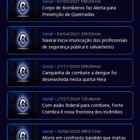
-
Geral
07/05/2021 08h39min
Corpo de Bombeiros faz Alerta para
Prevenção de Queimadas
-
Geral
04/04/2021 20h55min
Naviraí inicia imunização dos profissionais
de segurança pública e salvamento
-
Geral
27/11/2020 09h39min
Campanha de combate a dengue foi
desenvolvida nesta quinta-feira
-
Geral
27/07/2020 15h46min
Com avião federal para combate, Forte
Coimbra é nova fronteira dos incêndios
-
Geral
10/06/2020 08h57min
Morre em confronto bandido que matou