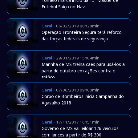
Torneio marca início da 15ª Master de
Futebol Suíço no Navi
-
Geral
06/02/2019 08h28min
Operação Fronteira Segura terá reforço
das forças federais de segurança
-
Geral
29/01/2019 15h04min
Marinha de MS treina cães para usá-los a
partir de outubro em ações contra o
tráfico
-
Geral
07/06/2018 09h00min
Corpo de Bombeiros inicia Campanha do
Agasalho 2018
-
Geral
17/11/2017 16h51min
Governo de MS vai leiloar 126 veículos
com lances a partir de R$ 300