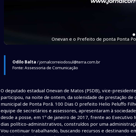
Onevan e o Prefeito de ponta Ponta Por
Odilo Balta
/ jornalcorreiodosul@terra.com.br
Fonte: Assessoria de Comunicação
O deputado estadual Onevan de Matos (PSDB), vice-presidente 
participou, na noite de ontem, da solenidade de prestação de 
municipal de Ponta Porã. 100 Dias O prefeito Helio Peluffo Fi
equipe de secretários e assessores, apresentaram à socieda
desde a posse, em 1º de janeiro de 2017, frente ao Executivo
dias político-administrativos, construídos por uma administr
Vou continuar trabalhando, buscando recursos e destinando em