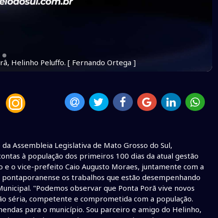
â, Helinho Peluffo. [ Fernando Ortega ]
da Assembleia Legislativa de Mato Grosso do Sul,
contas à população dos primeiros 100 dias da atual gestão
lho e o vice-prefeito Caio Augusto Moraes, juntamente com a
de pontaporanense os trabalhos que estão desempenhando
 Municipal. "Podemos observar que Ponta Porã vive novos
ação séria, competente e comprometida com a população.
endas para o município. Sou parceiro e amigo do Helinho,