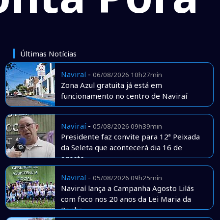
Últimas Notícias
Naviraí
-
06/08/2026 10h27min
Zona Azul gratuita já está em
funcionamento no centro de Naviraí
Naviraí
-
05/08/2026 09h39min
Presidente faz convite para 12ª Peixada
da Seleta que acontecerá dia 16 de
agosto
Naviraí
-
05/08/2026 09h25min
Naviraí lança a Campanha Agosto Lilás
com foco nos 20 anos da Lei Maria da
Penha