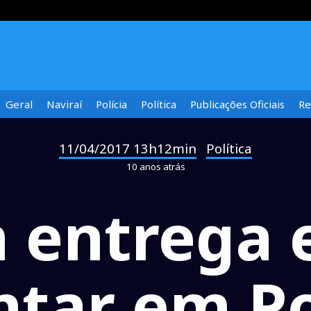
Geral
Naviraí
Polícia
Política
Publicações Oficiais
Re
11/04/2017 13h12min
Política
-
10 anos atrás
 entrega
tar em P