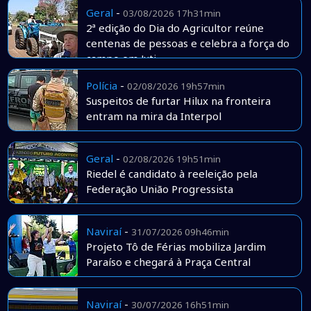
Geral
-
03/08/2026 17h31min
2ª edição do Dia do Agricultor reúne
centenas de pessoas e celebra a força do
campo em Juti
Polícia
-
02/08/2026 19h57min
Suspeitos de furtar Hilux na fronteira
entram na mira da Interpol
Geral
-
02/08/2026 19h51min
Riedel é candidato à reeleição pela
Federação União Progressista
Naviraí
-
31/07/2026 09h46min
Projeto Tô de Férias mobiliza Jardim
Paraíso e chegará à Praça Central
Naviraí
-
30/07/2026 16h51min