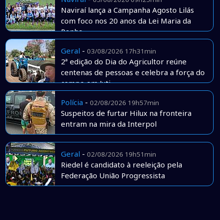
Naviraí lança a Campanha Agosto Lilás
com foco nos 20 anos da Lei Maria da
Penha
Geral
-
03/08/2026 17h31min
2ª edição do Dia do Agricultor reúne
centenas de pessoas e celebra a força do
campo em Juti
Polícia
-
02/08/2026 19h57min
Suspeitos de furtar Hilux na fronteira
entram na mira da Interpol
Geral
-
02/08/2026 19h51min
Riedel é candidato à reeleição pela
Federação União Progressista