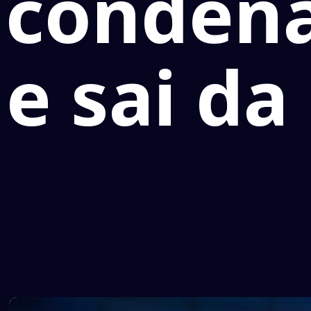
condena
e sai da