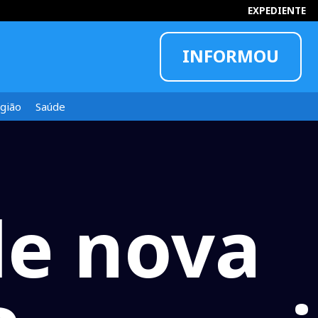
EXPEDIENTE
INFORMOU
gião
Saúde
de nova