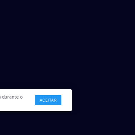
 durante o
ACEITAR