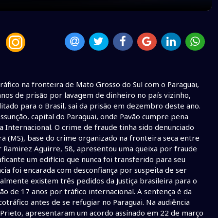
ráfico na fronteira de Mato Grosso do Sul com o Paraguai,
nos de prisão por lavagem de dinheiro no país vizinho,
itado para o Brasil, sai da prisão em dezembro deste ano.
Assunção, capital do Paraguai, onde Pavão cumpre pena
 Internacional. O crime de fraude tinha sido denunciado
rã (MS), base do crime organizado na fronteira seca entre
or Ramirez Aguirre, 58, apresentou uma queixa por fraude
icante um edifício que nunca foi transferido para seu
ia foi encarada com desconfiança por suspeita de ser
lmente existem três pedidos da Justiça brasileira para o
ão de 17 anos por tráfico internacional. A sentença é da
otráfico antes de se refugiar no Paraguai. Na audiência
e Prieto, apresentaram um acordo assinado em 22 de março