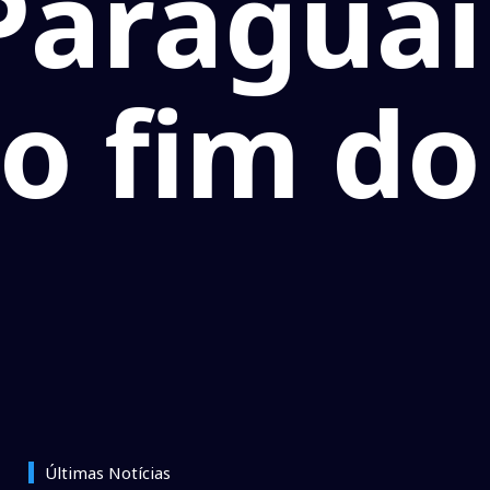
Paraguai
no fim do
Últimas Notícias