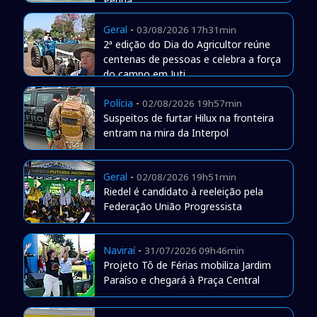
Penha
Geral
-
03/08/2026 17h31min
2ª edição do Dia do Agricultor reúne
centenas de pessoas e celebra a força
do campo em Juti
Polícia
-
02/08/2026 19h57min
Suspeitos de furtar Hilux na fronteira
entram na mira da Interpol
Geral
-
02/08/2026 19h51min
Riedel é candidato à reeleição pela
Federação União Progressista
Naviraí
-
31/07/2026 09h46min
Projeto Tô de Férias mobiliza Jardim
Paraíso e chegará à Praça Central