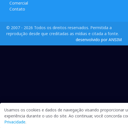
Comercial
Contato
© 2007 - 2026 Todos os direitos reservados. Permitida a
reprodução desde que creditadas as mídias e citada a fonte.
desenvolvido por ANSIM
Usamos os cookies e dados de navegação visando proporcionar 
experiência durante o uso do site. Ao continuar, você concorda 
Privacidade
.