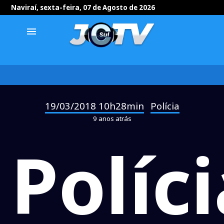
Naviraí, sexta-feira, 07 de Agosto de 2026
menu
19/03/2018 10h28min
Polícia
-
9 anos atrás
Políc