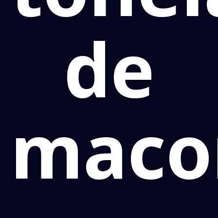
de
maco