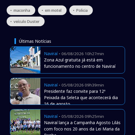
• maconha
• em motel
• Policia
• veículo Duster
Últimas Notícias
Naviraí
-
06/08/2026 10h27min
Zona Azul gratuita já está em
funcionamento no centro de Naviraí
Naviraí
-
05/08/2026 09h39min
Presidente faz convite para 12ª
Peixada da Seleta que acontecerá dia
16 de agosto
Naviraí
-
05/08/2026 09h25min
Naviraí lança a Campanha Agosto Lilás
com foco nos 20 anos da Lei Maria da