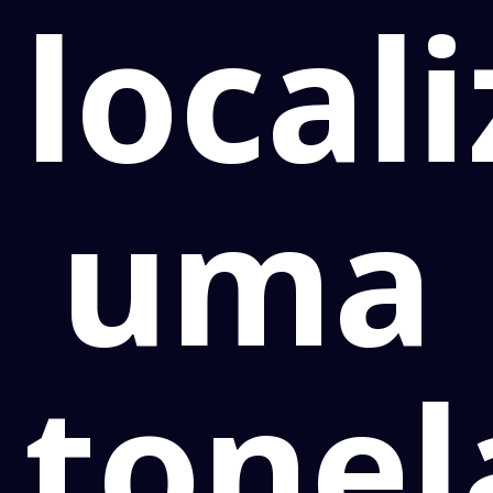
local
uma
tonel