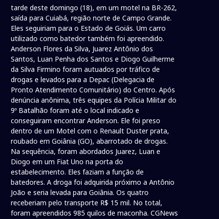
tarde deste domingo (18), em um motel na BR-262,
saída para Cuiabá, região norte de Campo Grande.
Eles seguiriam para o Estado de Goiás. Um carro
utilizado como batedor também foi apreendido.
Anderson Flores da Silva, Juarez Antônio dos
Santos, Luan Penha dos Santos e Diogo Guilherme
da Silva Firmino foram autuados por tráfico de
drogas e levados para a Depac (Delegacia de
Pronto Atendimento Comunitário) do Centro. Após
denúncia anônima, três equipes da Polícia Militar do
9º Batalhão foram até o local indicado e
conseguiram encontrar Anderson. Ele foi preso
dentro de um Motel com o Renault Duster prata,
roubado em Goiânia (GO), abarrotado de drogas.
Na sequência, foram abordados Juarez, Luan e
Diogo em um Fiat Uno na porta do
estabelecimento. Eles faziam a função de
batedores. A droga foi adquirida próximo a Antônio
João e seria levada para Goiânia. Os quatro
receberiam pelo transporte R$ 15 mil. No total,
foram apreendidos 985 quilos de maconha. CGNews