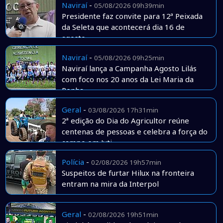
Naviraí
-
05/08/2026 09h39min
Presidente faz convite para 12ª Peixada
da Seleta que acontecerá dia 16 de
agosto
Naviraí
-
05/08/2026 09h25min
Naviraí lança a Campanha Agosto Lilás
com foco nos 20 anos da Lei Maria da
Penha
Geral
-
03/08/2026 17h31min
2ª edição do Dia do Agricultor reúne
centenas de pessoas e celebra a força do
campo em Juti
Polícia
-
02/08/2026 19h57min
Suspeitos de furtar Hilux na fronteira
entram na mira da Interpol
Geral
-
02/08/2026 19h51min