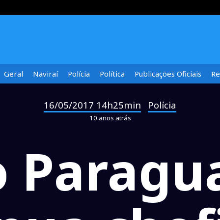
Geral
Naviraí
Polícia
Política
Publicações Oficiais
Re
16/05/2017 14h25min
Polícia
-
10 anos atrás
o Paragua