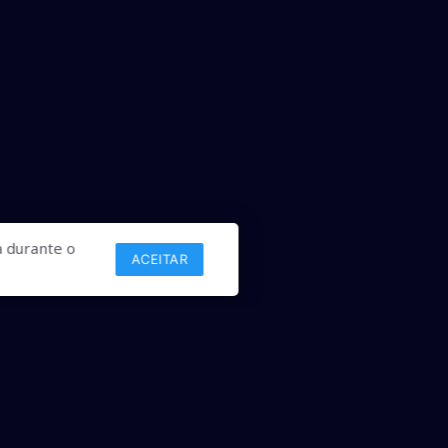
 durante o
ACEITAR
Links
Comercial