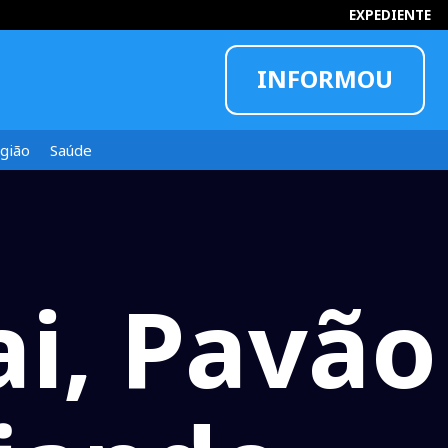
EXPEDIENTE
INFORMOU
gião
Saúde
i, Pavão