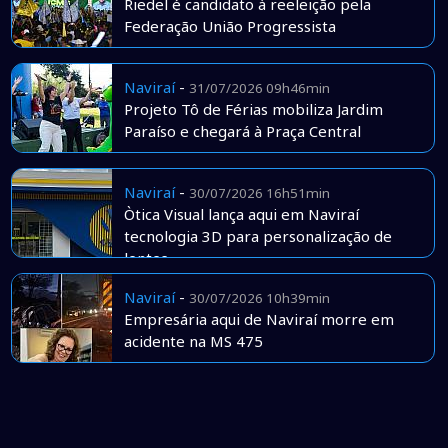
Riedel é candidato à reeleição pela
Federação União Progressista
Naviraí
-
31/07/2026 09h46min
Projeto Tô de Férias mobiliza Jardim
Paraíso e chegará à Praça Central
Naviraí
-
30/07/2026 16h51min
Òtica Visual lança aqui em Naviraí
tecnologia 3D para personalização de
lentes
Naviraí
-
30/07/2026 10h39min
Empresária aqui de Naviraí morre em
acidente na MS 475