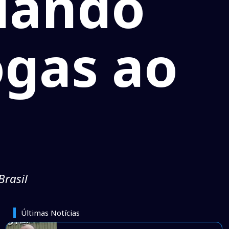
fiando
ogas ao
Brasil
Últimas Notícias