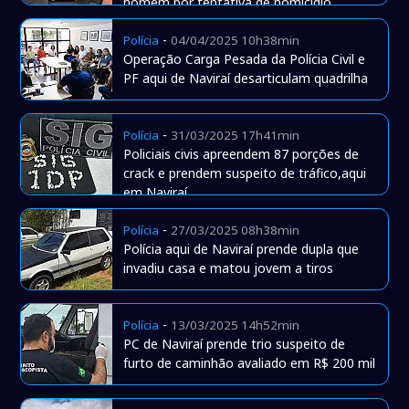
homem por tentativa de homicidio
-
Polícia
04/04/2025 10h38min
Operação Carga Pesada da Polícia Civil e
PF aqui de Naviraí desarticulam quadrilha
-
Polícia
31/03/2025 17h41min
Policiais civis apreendem 87 porções de
crack e prendem suspeito de tráfico,aqui
em Naviraí
-
Polícia
27/03/2025 08h38min
Polícia aqui de Naviraí prende dupla que
invadiu casa e matou jovem a tiros
-
Polícia
13/03/2025 14h52min
PC de Naviraí prende trio suspeito de
furto de caminhão avaliado em R$ 200 mil