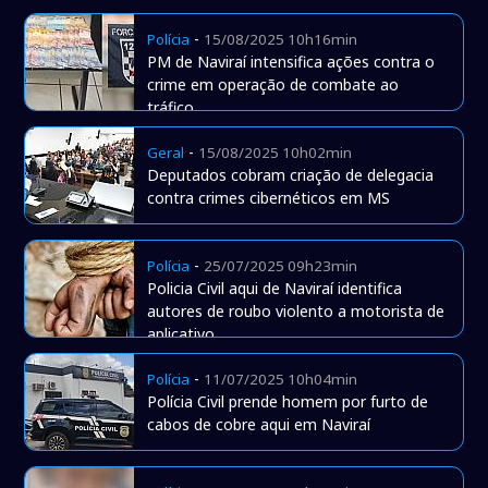
-
Polícia
15/08/2025 10h16min
PM de Naviraí intensifica ações contra o
crime em operação de combate ao
tráfico
-
Geral
15/08/2025 10h02min
Deputados cobram criação de delegacia
contra crimes cibernéticos em MS
-
Polícia
25/07/2025 09h23min
Policia Civil aqui de Naviraí identifica
autores de roubo violento a motorista de
aplicativo
-
Polícia
11/07/2025 10h04min
Polícia Civil prende homem por furto de
cabos de cobre aqui em Naviraí