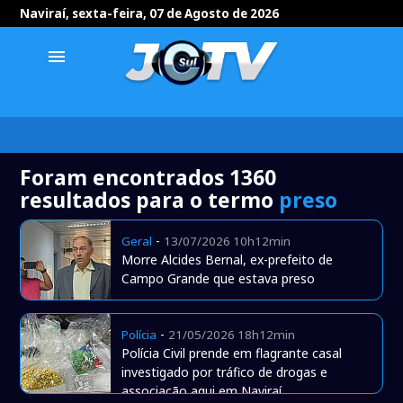
Naviraí, sexta-feira, 07 de Agosto de 2026
menu
Foram encontrados 1360
resultados para o termo
preso
-
Geral
13/07/2026 10h12min
Morre Alcides Bernal, ex-prefeito de
Campo Grande que estava preso
-
Polícia
21/05/2026 18h12min
Polícia Civil prende em flagrante casal
investigado por tráfico de drogas e
associação aqui em Naviraí