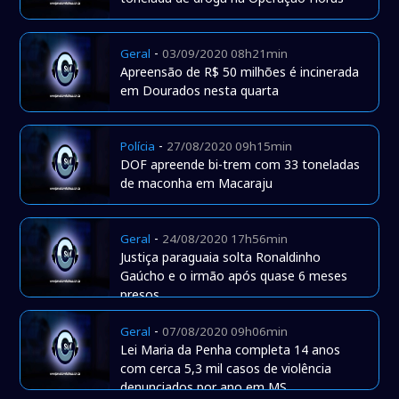
-
Geral
03/09/2020 08h21min
Apreensão de R$ 50 milhões é incinerada
em Dourados nesta quarta
-
Polícia
27/08/2020 09h15min
DOF apreende bi-trem com 33 toneladas
de maconha em Macaraju
-
Geral
24/08/2020 17h56min
Justiça paraguaia solta Ronaldinho
Gaúcho e o irmão após quase 6 meses
presos
-
Geral
07/08/2020 09h06min
Lei Maria da Penha completa 14 anos
com cerca 5,3 mil casos de violência
denunciados por ano em MS