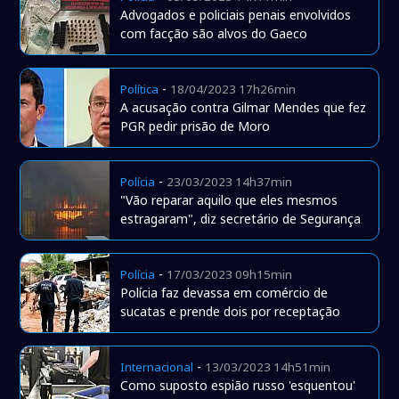
Advogados e policiais penais envolvidos
com facção são alvos do Gaeco
-
Política
18/04/2023 17h26min
A acusação contra Gilmar Mendes que fez
PGR pedir prisão de Moro
-
Polícia
23/03/2023 14h37min
"Vão reparar aquilo que eles mesmos
estragaram", diz secretário de Segurança
-
Polícia
17/03/2023 09h15min
Polícia faz devassa em comércio de
sucatas e prende dois por receptação
-
Internacional
13/03/2023 14h51min
Como suposto espião russo 'esquentou'