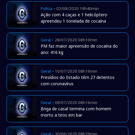
-
Polícia
02/08/2020 19h40min
Ação com 4 caças e 1 helicóptero
apreendeu 1 tonelada de cocaína
-
Geral
28/07/2020 08h10min
PM faz maior apreensão de cocaína do
ano: 416 kg
-
Geral
10/07/2020 08h16min
Presídios do Estado têm 27 detentos
com coronavírus
-
Geral
08/07/2020 08h16min
Briga de casal termina com homem
morto a tiros em bar
-
Geral
30/06/2020 08h29min