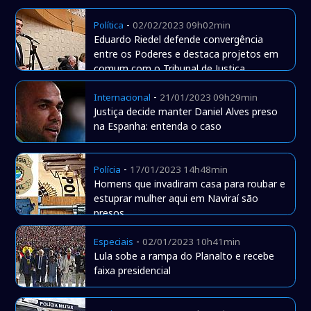
-
Política
02/02/2023 09h02min
Eduardo Riedel defende convergência
entre os Poderes e destaca projetos em
comum com o Tribunal de Justiça
-
Internacional
21/01/2023 09h29min
Justiça decide manter Daniel Alves preso
na Espanha: entenda o caso
-
Polícia
17/01/2023 14h48min
Homens que invadiram casa para roubar e
estuprar mulher aqui em Naviraí são
presos
-
Especiais
02/01/2023 10h41min
Lula sobe a rampa do Planalto e recebe
faixa presidencial