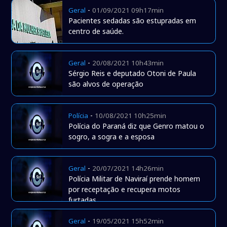
-
Geral
01/09/2021 09h17min
Pacientes sedadas são estupradas em
centro de saúde.
-
Geral
20/08/2021 10h43min
Sérgio Reis e deputado Otoni de Paula
são alvos de operação
-
Polícia
10/08/2021 10h25min
Polícia do Paraná diz que Genro matou o
sogro, a sogra e a esposa
-
Geral
20/07/2021 14h26min
Polícia Militar de Naviraí prende homem
por receptação e recupera motos
furtadas.
-
Geral
19/05/2021 15h52min