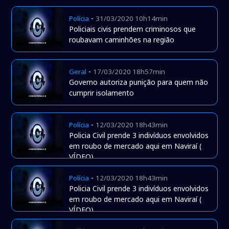
-
Polícia
31/03/2020 10h14min
Policiais civis prendem criminosos que
roubavam caminhões na região
-
Geral
17/03/2020 18h57min
Governo autoriza punição para quem não
cumprir isolamento
-
Polícia
12/03/2020 18h43min
Policia Civil prende 3 indivíduos envolvidos
em roubo de mercado aqui em Naviraí (
VÍDEO)
-
Polícia
12/03/2020 18h43min
Policia Civil prende 3 indivíduos envolvidos
em roubo de mercado aqui em Naviraí (
VÍDEO)