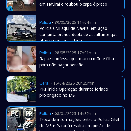
em Naviraí e roubou picape é preso
-
Polícia
30/05/2025 11h04min
Policia Civil aqui de Naviraí em ação
conjunta prende dupla de assaltante que
aterrorizava na cidade
-
Polícia
28/05/2025 17h01min
Rapaz confessa que matou mãe e filha
para não pagar pensão
-
Geral
16/04/2025 20h25min
PRF inicia Operação durante feriado
prolongado no MS
-
Polícia
08/04/2025 14h32min
Troca de informações entre a Policia Cilvil
do MS e Paraná resulta em prisão de