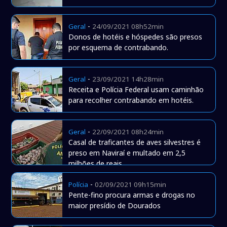
-
Geral
24/09/2021 08h52min
Donos de hotéis e hóspedes são presos
por esquema de contrabando.
-
Geral
23/09/2021 14h28min
Receita e Polícia Federal usam caminhão
para recolher contrabando em hotéis.
-
Geral
22/09/2021 08h24min
Casal de traficantes de aves silvestres é
preso em Naviraí e multado em 2,5
milhões de reais.
-
Polícia
02/09/2021 09h15min
Pente-fino procura armas e drogas no
maior presídio de Dourados