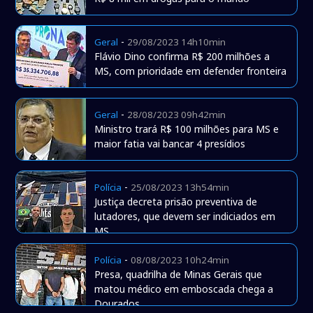
-
Geral
29/08/2023 14h10min
Flávio Dino confirma R$ 200 milhões a
MS, com prioridade em defender fronteira
-
Geral
28/08/2023 09h42min
Ministro trará R$ 100 milhões para MS e
maior fatia vai bancar 4 presídios
-
Polícia
25/08/2023 13h54min
Justiça decreta prisão preventiva de
lutadores, que devem ser indiciados em
MS
-
Polícia
08/08/2023 10h24min
Presa, quadrilha de Minas Gerais que
matou médico em emboscada chega a
Dourados