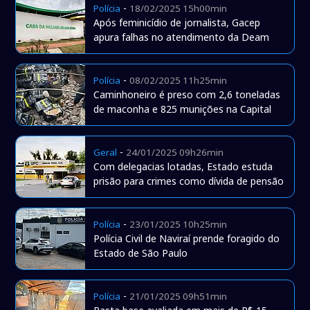
-
Polícia
18/02/2025 15h00min
Após feminicídio de jornalista, Gacep
apura falhas no atendimento da Deam
-
Polícia
08/02/2025 11h25min
Caminhoneiro é preso com 2,6 toneladas
de maconha e 825 munições na Capital
-
Geral
24/01/2025 09h26min
Com delegacias lotadas, Estado estuda
prisão para crimes como dívida de pensão
-
Polícia
23/01/2025 10h25min
Polícia Civil de Naviraí prende foragido do
Estado de São Paulo
-
Polícia
21/01/2025 09h51min