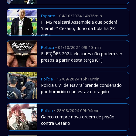
-
Esporte
04/10/2024 14h36min
FFMS realizará Assembleia que poderá
“demitir” Cezário, dono da bola há 28
anos
-
Política
01/10/2024 09h13min
ELEIÇÕES 2024: eleitores não podem ser
presos a partir desta terça (01)
-
Polícia
12/09/2024 16h16min
Polícia Civil de Naviraí prende condenado
por homicídio que estava foragido
-
Polícia
28/08/2024 09h04min
Gaeco cumpre nova ordem de prisão
contra Cezário