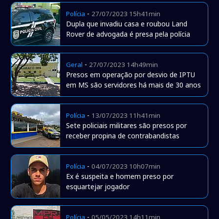
-
Polícia
27/07/2023 15h41min
Dupla que invadiu casa e roubou Land
Rover de advogada é presa pela polícia
-
Geral
27/07/2023 14h49min
Presos em operação por desvio de IPTU
em MS são servidores há mais de 30 anos
-
Polícia
13/07/2023 11h41min
Sete policiais militares são presos por
receber propina de contrabandistas
-
Polícia
04/07/2023 10h07min
Ex é suspeita e homem preso por
esquartejar jogador
-
Polícia
05/05/2023 14h11min