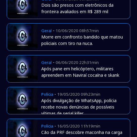
Dois são presos com eletrônicos da
fronteira avaliados em R$ 289 mil
-
Geral
10/06/2020 08h57min
Morre em confronto bandido que matou
policiais com tiro na nuca.
-
Geral
06/06/2020 22h31min
Após pane em helicóptero, militares
apreendem em Naviraí cocaína e skank
-
Polícia
19/05/2020 09h23min
Após divulgação de WhatsApp, polícia
recebe novas denúncias de possíveis
vítimas de serial killer.
-
Polícia
16/05/2020 11h19min
Cão da PRF descobre maconha na carga