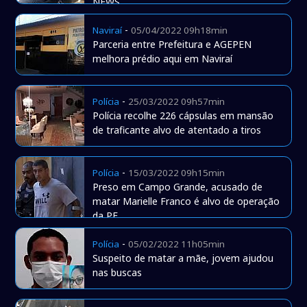
NEWS
-
Naviraí
05/04/2022 09h18min
Parceria entre Prefeitura e AGEPEN
melhora prédio aqui em Naviraí
-
Polícia
25/03/2022 09h57min
Polícia recolhe 226 cápsulas em mansão
de traficante alvo de atentado a tiros
-
Polícia
15/03/2022 09h15min
Preso em Campo Grande, acusado de
matar Marielle Franco é alvo de operação
da PF
-
Polícia
05/02/2022 11h05min
Suspeito de matar a mãe, jovem ajudou
nas buscas