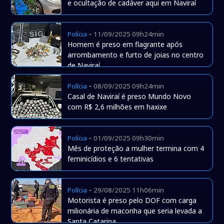
e ocultação de cadáver aqui em Naviraí
-
Polícia
11/09/2025 09h24min
Homem é preso em flagrante após
arrombamento e furto de joias no centro
de Naviraí
-
Polícia
08/09/2025 09h24min
Casal de Naviraí é preso Mundo Novo
com R$ 2,6 milhões em haxixe
-
Polícia
01/09/2025 09h30min
Mês de proteção a mulher termina com 4
feminicídios e 6 tentativas
-
Polícia
29/08/2025 11h06min
Motorista é preso pelo DOF com carga
milionária de maconha que seria levada a
Santa Catarina