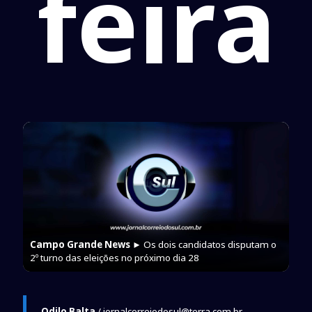
feira
Campo Grande News
► Os dois candidatos disputam o
2º turno das eleições no próximo dia 28
Odilo Balta
/ jornalcorreiodosul@terra.com.br