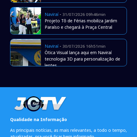
Naviraí
-
31/07/2026 09h46min
Projeto Tô de Férias mobiliza Jardim
Paraíso e chegará à Praça Central
Naviraí
-
30/07/2026 16h51min
Òtica Visual lança aqui em Naviraí
tecnologia 3D para personalização de
lentes
Qualidade na Informação
As principais notícias, as mais relevantes, a todo o tempo,
atualizadas, pra você ficar bem informado.