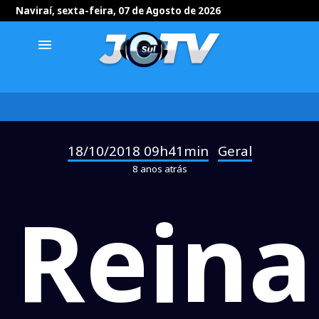
Naviraí, sexta-feira, 07 de Agosto de 2026
menu
18/10/2018 09h41min
Geral
-
8 anos atrás
Reina