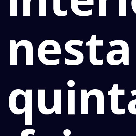
nesta
quint