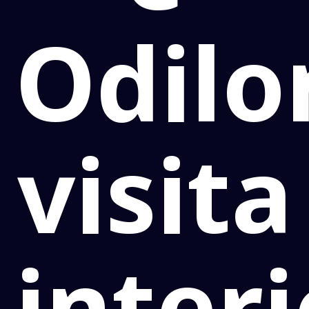
Odilo
visita
interi