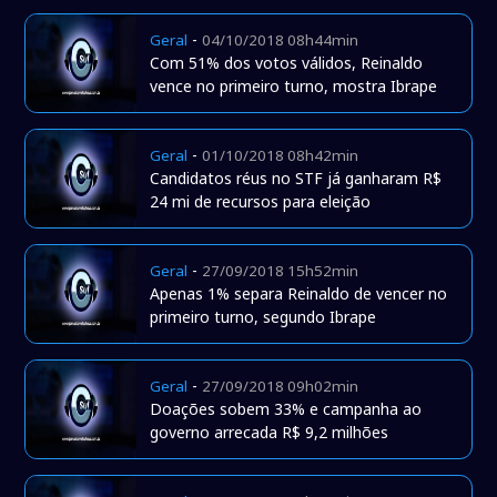
-
Geral
04/10/2018 08h44min
Com 51% dos votos válidos, Reinaldo
vence no primeiro turno, mostra Ibrape
-
Geral
01/10/2018 08h42min
Candidatos réus no STF já ganharam R$
24 mi de recursos para eleição
-
Geral
27/09/2018 15h52min
Apenas 1% separa Reinaldo de vencer no
primeiro turno, segundo Ibrape
-
Geral
27/09/2018 09h02min
Doações sobem 33% e campanha ao
governo arrecada R$ 9,2 milhões