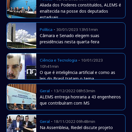
Aliada dos Poderes constituídos, ALEMS é
enaltecida na posse dos deputados
estaduais
-
Política
30/01/2023 13h51min
Câmara e Senado elegem suas
presidências nesta quarta-feira
-
Ciência e Tecnologia
10/01/2023
10h41min
O que é inteligência artificial e como as
leis do Brasil tratam o tema
-
Geral
13/12/2022 08h53min
ALEMS entrega honraria a 43 engenheiros
que contribuíram com MS
-
Geral
18/11/2022 09h48min
Na Assembleia, Riedel discute projeto