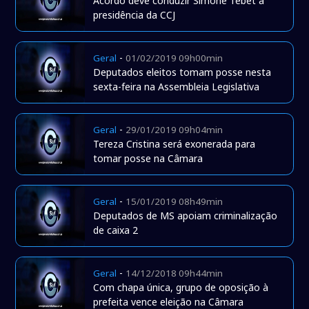
Acordo deve conduzir Simone Tebet à
presidência da CCJ
-
Geral
01/02/2019 09h00min
Deputados eleitos tomam posse nesta
sexta-feira na Assembleia Legislativa
-
Geral
29/01/2019 09h04min
Tereza Cristina será exonerada para
tomar posse na Câmara
-
Geral
15/01/2019 08h49min
Deputados de MS apoiam criminalização
de caixa 2
-
Geral
14/12/2018 09h44min
Com chapa única, grupo de oposição à
prefeita vence eleição na Câmara