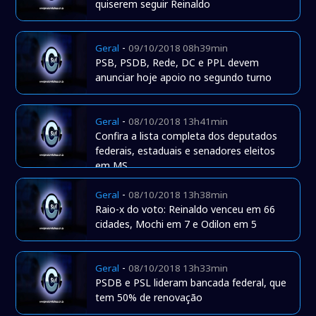
quiserem seguir Reinaldo
-
Geral
09/10/2018 08h39min
PSB, PSDB, Rede, DC e PPL devem
anunciar hoje apoio no segundo turno
-
Geral
08/10/2018 13h41min
Confira a lista completa dos deputados
federais, estaduais e senadores eleitos
em MS
-
Geral
08/10/2018 13h38min
Raio-x do voto: Reinaldo venceu em 66
cidades, Mochi em 7 e Odilon em 5
-
Geral
08/10/2018 13h33min
PSDB e PSL lideram bancada federal, que
tem 50% de renovação