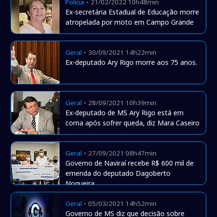
-
Polícia
21/02/2022 10h48min
Ex-secretária Estadual de Educação morre
atropelada por moto em Campo Grande
-
Geral
30/09/2021 14h22min
Ex-deputado Ary Rigo morre aos 75 anos.
-
Geral
28/09/2021 10h39min
Ex-deputado de MS Ary Rigo está em
coma após sofrer queda, diz Mara Caseiro
-
Geral
27/09/2021 08h47min
Governo de Naviraí recebe R$ 600 mil de
emenda do deputado Dagoberto
Nogueira.
-
Geral
05/03/2021 14h52min
Governo de MS diz que decisão sobre