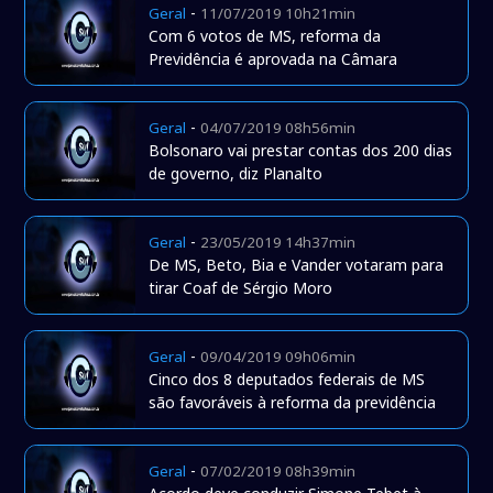
-
Geral
11/07/2019 10h21min
Com 6 votos de MS, reforma da
Previdência é aprovada na Câmara
-
Geral
04/07/2019 08h56min
Bolsonaro vai prestar contas dos 200 dias
de governo, diz Planalto
-
Geral
23/05/2019 14h37min
De MS, Beto, Bia e Vander votaram para
tirar Coaf de Sérgio Moro
-
Geral
09/04/2019 09h06min
Cinco dos 8 deputados federais de MS
são favoráveis à reforma da previdência
-
Geral
07/02/2019 08h39min