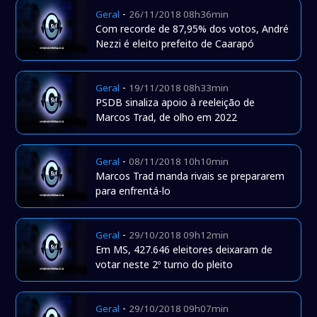
-
Geral
26/11/2018 08h36min
Com recorde de 87,95% dos votos, André
Nezzi é eleito prefeito de Caarapó
-
Geral
19/11/2018 08h33min
PSDB sinaliza apoio à reeleição de
Marcos Trad, de olho em 2022
-
Geral
08/11/2018 10h10min
Marcos Trad manda rivais se prepararem
para enfrentá-lo
-
Geral
29/10/2018 09h12min
Em MS, 427.646 eleitores deixaram de
votar neste 2º turno do pleito
-
Geral
29/10/2018 09h07min