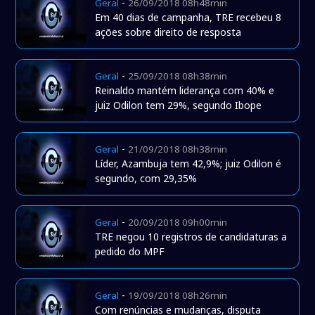
-
Geral
26/09/2018 08h48min
Em 40 dias de campanha, TRE recebeu 8
ações sobre direito de resposta
-
Geral
25/09/2018 08h38min
Reinaldo mantém liderança com 40% e
juiz Odilon tem 29%, segundo Ibope
-
Geral
21/09/2018 08h38min
Líder, Azambuja tem 42,9%; juiz Odilon é
segundo, com 29,35%
-
Geral
20/09/2018 09h00min
TRE negou 10 registros de candidaturas a
pedido do MPF
-
Geral
19/09/2018 08h26min
Com renúncias e mudanças, disputa