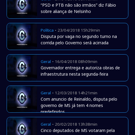
“PSD e PTB não são irmãos” diz Fábio
sobre aliança de Nelsinho
-
Política
23/04/2018 15h29min
Disputa por vaga no segundo turno na
corrida pelo Governo será acirrada
-
Geral
16/04/2018 08h09min
Governador entrega e autoriza obras de
infraestrutura nesta segunda-feira
-
Geral
12/03/2018 14h21min
Com anuncio de Reinaldo, disputa pelo
governo de MS já tem 4 nomes
predefinidos
-
Geral
20/02/2018 13h38min
Cinco deputados de MS votaram pela