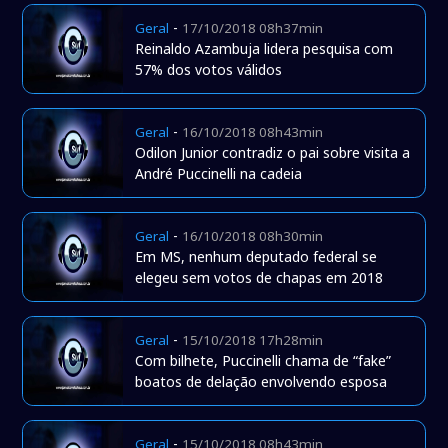
-
Geral
17/10/2018 08h37min
Reinaldo Azambuja lidera pesquisa com
57% dos votos válidos
-
Geral
16/10/2018 08h43min
Odilon Junior contradiz o pai sobre visita a
André Puccinelli na cadeia
-
Geral
16/10/2018 08h30min
Em MS, nenhum deputado federal se
elegeu sem votos de chapas em 2018
-
Geral
15/10/2018 17h28min
Com bilhete, Puccinelli chama de “fake”
boatos de delação envolvendo esposa
-
Geral
15/10/2018 08h43min