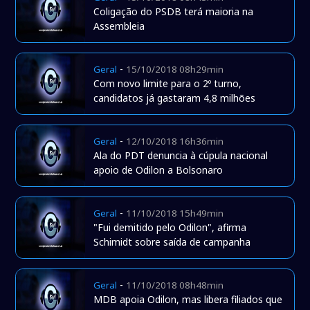
Coligação do PSDB terá maioria na
Assembleia
-
Geral
15/10/2018 08h29min
Com novo limite para o 2º turno,
candidatos já gastaram 4,8 milhões
-
Geral
12/10/2018 16h36min
Ala do PDT denuncia à cúpula nacional
apoio de Odilon a Bolsonaro
-
Geral
11/10/2018 15h49min
"Fui demitido pelo Odilon", afirma
Schimidt sobre saída de campanha
-
Geral
11/10/2018 08h48min
MDB apoia Odilon, mas libera filiados que