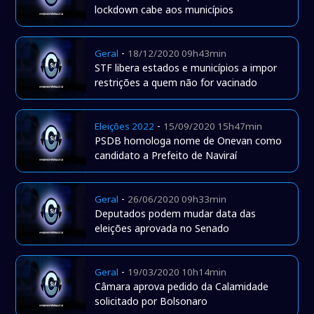
lockdown cabe aos municípios
-
Geral
18/12/2020 09h43min
STF libera estados e municípios a impor
restrições a quem não for vacinado
-
Eleições 2022
15/09/2020 15h47min
PSDB homologa nome de Onevan como
candidato a Prefeito de Naviraí
-
Geral
26/06/2020 09h33min
Deputados podem mudar data das
eleições aprovada no Senado
-
Geral
19/03/2020 10h14min
Câmara aprova pedido da Calamidade
solicitado por Bolsonaro