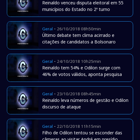
Reinaldo venceu disputa eleitoral em 55
municípios do Estado no 2º turno
-
Geral
26/10/2018 08h50min
Último debate tem clima acirrado e
citações de candidatos a Bolsonaro
-
Geral
24/10/2018 10h25min
Reinaldo tem 54% e Odilon surge com
46% de votos válidos, aponta pesquisa
-
Geral
23/10/2018 08h45min
Reinaldo leva números de gestão e Odilon
discurso de ataque
-
Geral
22/10/2018 11h15min
Filho de Odilon tentou se esconder das
câmeras ao visitar André em presídio