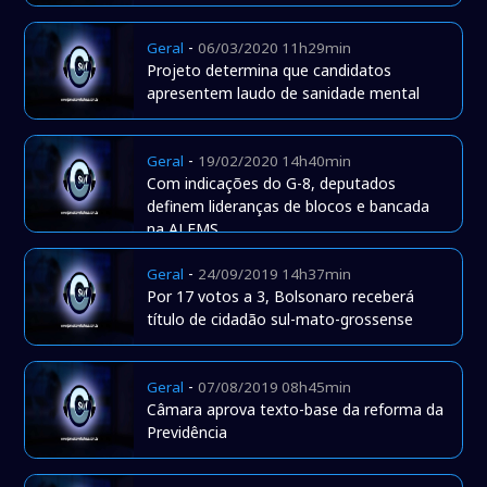
-
Geral
06/03/2020 11h29min
Projeto determina que candidatos
apresentem laudo de sanidade mental
-
Geral
19/02/2020 14h40min
Com indicações do G-8, deputados
definem lideranças de blocos e bancada
na ALEMS
-
Geral
24/09/2019 14h37min
Por 17 votos a 3, Bolsonaro receberá
título de cidadão sul-mato-grossense
-
Geral
07/08/2019 08h45min
Câmara aprova texto-base da reforma da
Previdência