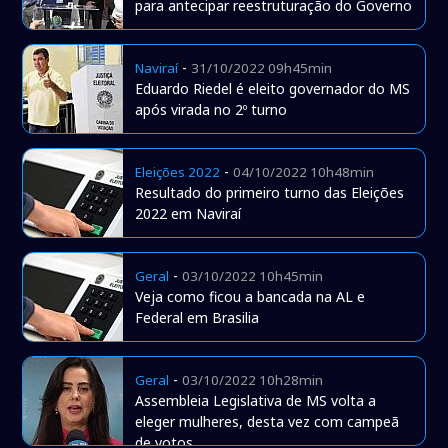
para antecipar reestruturação do Governo
-
Naviraí
31/10/2022 09h45min
Eduardo Riedel é eleito governador do MS
após virada no 2º turno
-
Eleições 2022
04/10/2022 10h48min
Resultado do primeiro turno das Eleições
2022 em Naviraí
-
Geral
03/10/2022 10h45min
Veja como ficou a bancada na AL e
Federal em Brasilia
-
Geral
03/10/2022 10h28min
Assembleia Legislativa de MS volta a
eleger mulheres, desta vez com campeã
de votos