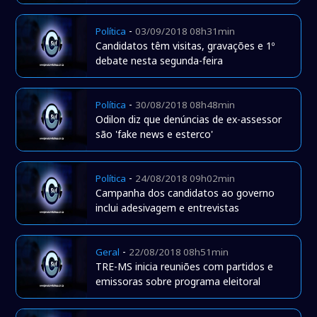
-
Política
03/09/2018 08h31min
Candidatos têm visitas, gravações e 1º
debate nesta segunda-feira
-
Política
30/08/2018 08h48min
Odilon diz que denúncias de ex-assessor
são 'fake news e esterco'
-
Política
24/08/2018 09h02min
Campanha dos candidatos ao governo
inclui adesivagem e entrevistas
-
Geral
22/08/2018 08h51min
TRE-MS inicia reuniões com partidos e
emissoras sobre programa eleitoral