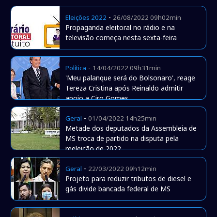
-
Eleições 2022
26/08/2022 09h02min
Propaganda eleitoral no rádio e na
televisão começa nesta sexta-feira
-
Política
14/04/2022 09h31min
'Meu palanque será do Bolsonaro', reage
Tereza Cristina após Reinaldo admitir
apoio a Ciro Gomes
-
Geral
01/04/2022 14h25min
Metade dos deputados da Assembleia de
MS troca de partido na disputa pela
reeleição de 2022
-
Geral
22/03/2022 09h12min
Projeto para reduzir tributos de diesel e
gás divide bancada federal de MS