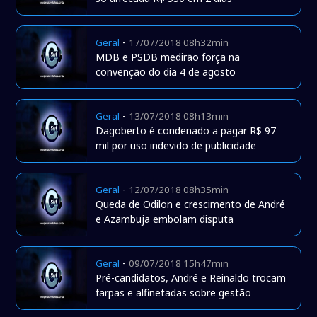
-
Geral
17/07/2018 08h32min
MDB e PSDB medirão força na
convenção do dia 4 de agosto
-
Geral
13/07/2018 08h13min
Dagoberto é condenado a pagar R$ 97
mil por uso indevido de publicidade
-
Geral
12/07/2018 08h35min
Queda de Odilon e crescimento de André
e Azambuja embolam disputa
-
Geral
09/07/2018 15h47min
Pré-candidatos, André e Reinaldo trocam
farpas e alfinetadas sobre gestão