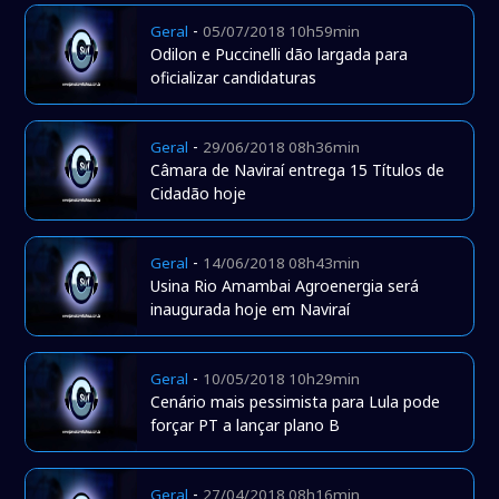
-
Geral
05/07/2018 10h59min
Odilon e Puccinelli dão largada para
oficializar candidaturas
-
Geral
29/06/2018 08h36min
Câmara de Naviraí entrega 15 Títulos de
Cidadão hoje
-
Geral
14/06/2018 08h43min
Usina Rio Amambai Agroenergia será
inaugurada hoje em Naviraí
-
Geral
10/05/2018 10h29min
Cenário mais pessimista para Lula pode
forçar PT a lançar plano B
-
Geral
27/04/2018 08h16min