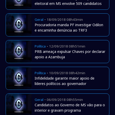
eleitoral em MS envolve 509 candidatos
-
Geral
18/09/2018 08h43min
Procuradoria manda PF investigar Odilon
e encaminha denúncia ao TRF3
-
Política
12/09/2018 08h51min
PRB ameaça expulsar Chaves por declarar
apoio a Azambuja
-
Política
10/09/2018 08h42min
Infidelidade garante maior apoio de
líderes políticos ao governador
-
Geral
06/09/2018 08h55min
Candidatos ao Governo de MS vão para o
interior e gravam programa