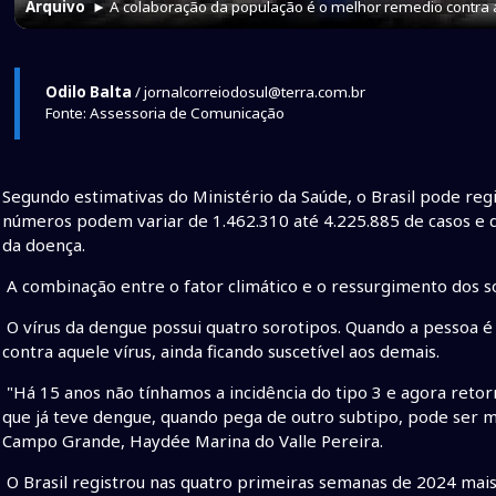
Arquivo
► A colaboração da população é o melhor remedio contra
Odilo Balta
/ jornalcorreiodosul@terra.com.br
Fonte: Assessoria de Comunicação
Segundo estimativas do Ministério da Saúde, o Brasil pode reg
números podem variar de 1.462.310 até 4.225.885 de casos e 
da doença.
A combinação entre o fator climático e o ressurgimento dos s
O vírus da dengue possui quatro sorotipos. Quando a pessoa é
contra aquele vírus, ainda ficando suscetível aos demais.
"Há 15 anos não tínhamos a incidência do tipo 3 e agora retor
que já teve dengue, quando pega de outro subtipo, pode ser ma
Campo Grande, Haydée Marina do Valle Pereira.
O Brasil registrou nas quatro primeiras semanas de 2024 mais