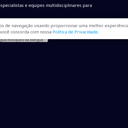
cialistas e equipes multidisciplinares para
os de navegação visando proporcionar uma melhor experiência
r, você concorda com nossa
Política de Privacidade
.
ngue mosquito da dengue
ualizadas, pra você ficar bem