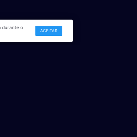
 durante o
ACEITAR
Links
Comercial
Contato