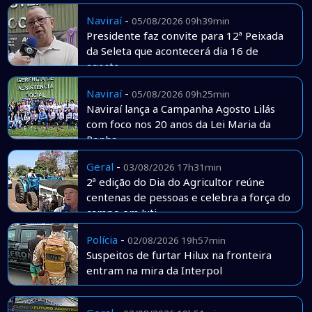
Naviraí
-
05/08/2026 09h39min
Presidente faz convite para 12ª Peixada
da Seleta que acontecerá dia 16 de
agosto
Naviraí
-
05/08/2026 09h25min
Naviraí lança a Campanha Agosto Lilás
com foco nos 20 anos da Lei Maria da
Penha
Geral
-
03/08/2026 17h31min
2ª edição do Dia do Agricultor reúne
centenas de pessoas e celebra a força do
campo em Juti
Polícia
-
02/08/2026 19h57min
Suspeitos de furtar Hilux na fronteira
entram na mira da Interpol