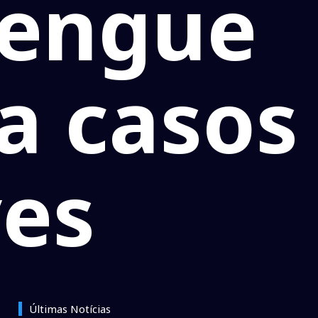
dengue
ra casos
ves
Últimas Notícias