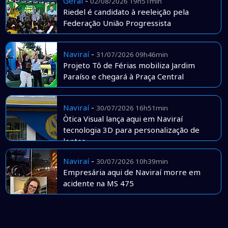
Geral
-
02/08/2026 19h51min
Riedel é candidato à reeleição pela
Federação União Progressista
Naviraí
-
31/07/2026 09h46min
Projeto Tô de Férias mobiliza Jardim
Paraíso e chegará à Praça Central
Naviraí
-
30/07/2026 16h51min
Òtica Visual lança aqui em Naviraí
tecnologia 3D para personalização de
lentes
Naviraí
-
30/07/2026 10h39min
Empresária aqui de Naviraí morre em
acidente na MS 475