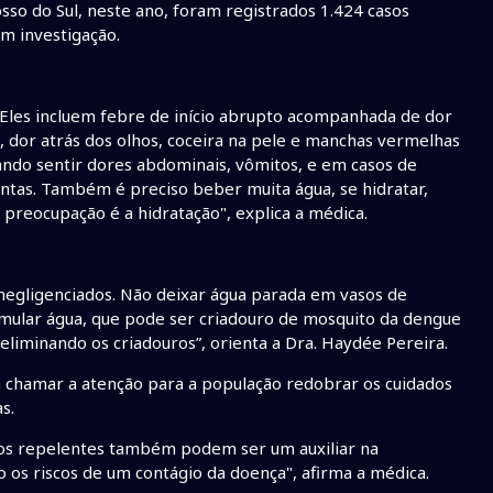
so do Sul, neste ano, foram registrados 1.424 casos
m investigação.
 Eles incluem febre de início abrupto acompanhada de dor
a, dor atrás dos olhos, coceira na pele e manchas vermelhas
ando sentir dores abdominais, vômitos, e em casos de
entas. Também é preciso beber muita água, se hidratar,
preocupação é a hidratação", explica a médica.
negligenciados. Não deixar água parada em vasos de
cumular água, que pode ser criadouro de mosquito da dengue
eliminando os criadouros”, orienta a Dra. Haydée Pereira.
 chamar a atenção para a população redobrar os cuidados
s.
, os repelentes também podem ser um auxiliar na
 os riscos de um contágio da doença", afirma a médica.