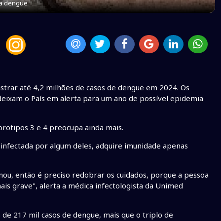
 a dengue
istrar até 4,2 milhões de casos de dengue em 2024. Os
deixam o País em alerta para um ano de possível epidemia
orotipos 3 e 4 preocupa ainda mais.
 infectada por algum deles, adquire imunidade apenas
nou, então é preciso redobrar os cuidados, porque a pessoa
is grave", alerta a médica infectologista da Unimed
 de 217 mil casos de dengue, mais que o triplo de