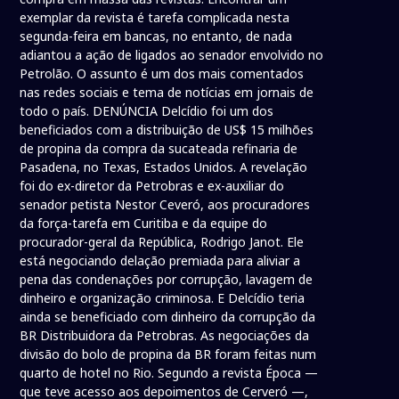
exemplar da revista é tarefa complicada nesta
segunda-feira em bancas, no entanto, de nada
adiantou a ação de ligados ao senador envolvido no
Petrolão. O assunto é um dos mais comentados
nas redes sociais e tema de notícias em jornais de
todo o país. DENÚNCIA Delcídio foi um dos
beneficiados com a distribuição de US$ 15 milhões
de propina da compra da sucateada refinaria de
Pasadena, no Texas, Estados Unidos. A revelação
foi do ex-diretor da Petrobras e ex-auxiliar do
senador petista Nestor Ceveró, aos procuradores
da força-tarefa em Curitiba e da equipe do
procurador-geral da República, Rodrigo Janot. Ele
está negociando delação premiada para aliviar a
pena das condenações por corrupção, lavagem de
dinheiro e organização criminosa. E Delcídio teria
ainda se beneficiado com dinheiro da corrupção da
BR Distribuidora da Petrobras. As negociações da
divisão do bolo de propina da BR foram feitas num
quarto de hotel no Rio. Segundo a revista Época —
que teve acesso aos depoimentos de Cerveró —,