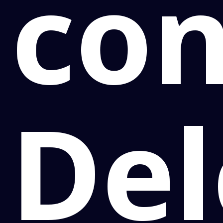
con
Del