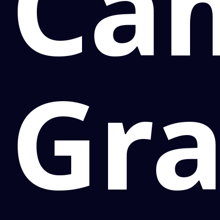
Ca
Gr