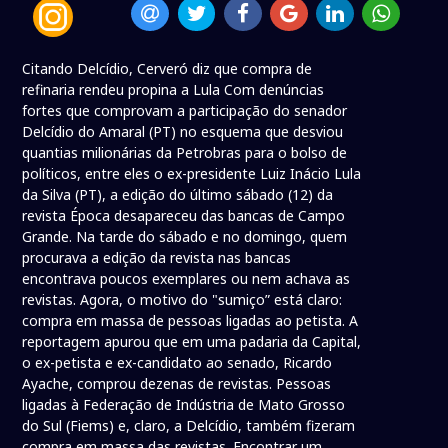
Citando Delcídio, Cerveró diz que compra de
refinaria rendeu propina a Lula Com denúncias
fortes que comprovam a participação do senador
Delcídio do Amaral (PT) no esquema que desviou
quantias milionárias da Petrobras para o bolso de
políticos, entre eles o ex-presidente Luiz Inácio Lula
da Silva (PT), a edição do último sábado (12) da
revista Época desapareceu das bancas de Campo
Grande. Na tarde do sábado e no domingo, quem
procurava a edição da revista nas bancas
encontrava poucos exemplares ou nem achava as
revistas. Agora, o motivo do "sumiço” está claro:
compra em massa de pessoas ligadas ao petista. A
reportagem apurou que em uma padaria da Capital,
o ex-petista e ex-candidato ao senado, Ricardo
Ayache, comprou dezenas de revistas. Pessoas
ligadas à Federação de Indústria de Mato Grosso
do Sul (Fiems) e, claro, a Delcídio, também fizeram
compra em massa das revistas. Encontrar um