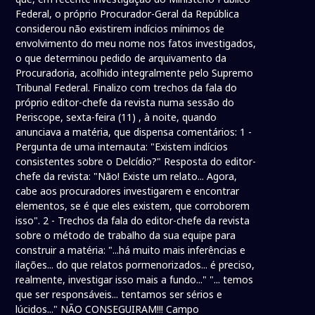
Federal, o próprio Procurador-Geral da República
considerou não existirem indícios mínimos de
envolvimento do meu nome nos fatos investigados,
o que determinou pedido de arquivamento da
Procuradoria, acolhido integralmente pelo Supremo
Tribunal Federal. Finalizo com trechos da fala do
próprio editor-chefe da revista numa sessão do
Periscope, sexta-feira (11) , à noite, quando
anunciava a matéria, que dispensa comentários: 1 -
Pergunta de uma internauta: "Existem indícios
consistentes sobre o Delcídio?" Resposta do editor-
chefe da revista: "Não! Existe um relato... Agora,
cabe aos procuradores investigarem e encontrar
elementos, se é que eles existem, que corroborem
isso". 2 - Trechos da fala do editor-chefe da revista
sobre o método de trabalho da sua equipe para
construir a matéria: "...há muito mais inferências e
ilações... do que relatos pormenorizados... é preciso,
realmente, investigar isso mais a fundo..." "... temos
que ser responsáveis... tentamos ser sérios e
lúcidos..." NÃO CONSEGUIRAM!!! Campo