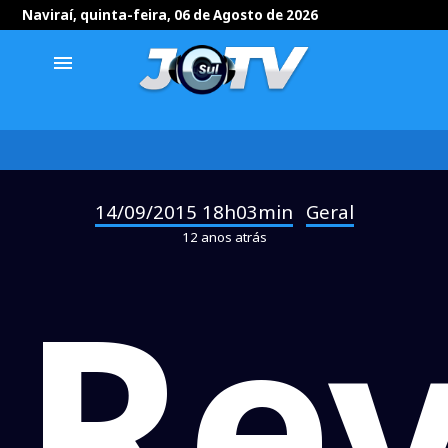
Naviraí, quinta-feira, 06 de Agosto de 2026
menu
14/09/2015 18h03min
Geral
-
12 anos atrás
Rev