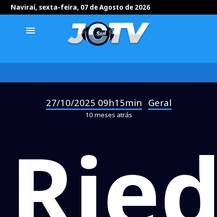
Naviraí, sexta-feira, 07 de Agosto de 2026
menu
27/10/2025 09h15min
Geral
-
10 meses atrás
Ried