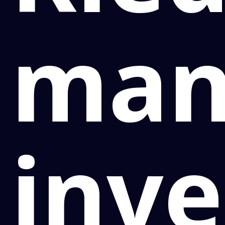
man
inve