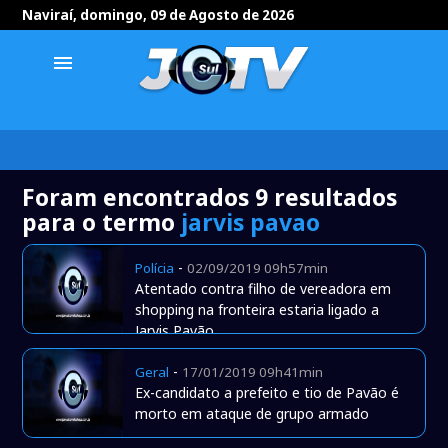
Naviraí, domingo, 09 de Agosto de 2026
menu
Foram encontrados 9 resultados
para o termo
jarvis pavao
-
Polícia
02/09/2019 09h57min
Atentado contra filho de vereadora em
shopping na fronteira estaria ligado a
Jarvis Pavão
-
Geral
17/01/2019 09h41min
Ex-candidato a prefeito e tio de Pavão é
morto em ataque de grupo armado