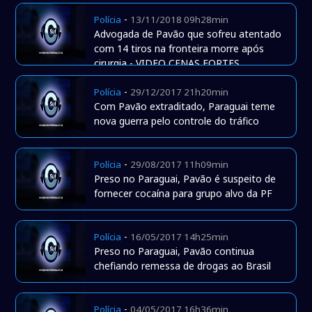
-
Polícia
13/11/2018 09h28min
Advogada de Pavão que sofreu atentado
com 14 tiros na fronteira morre após
cirurgia - VIDEO CENAS FORTES
-
Polícia
29/12/2017 21h20min
Com Pavão extraditado, Paraguai teme
nova guerra pelo controle do tráfico
-
Polícia
29/08/2017 11h09min
Preso no Paraguai, Pavão é suspeito de
fornecer cocaína para grupo alvo da PF
-
Polícia
16/05/2017 14h25min
Preso no Paraguai, Pavão continua
chefiando remessa de drogas ao Brasil
-
Polícia
04/05/2017 16h36min