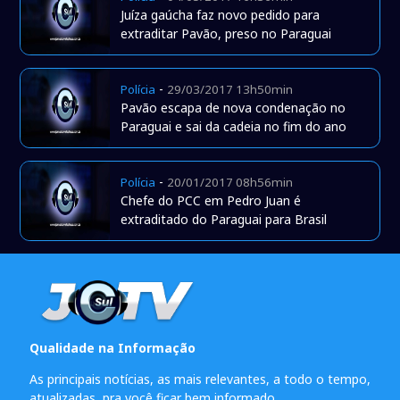
Juíza gaúcha faz novo pedido para
extraditar Pavão, preso no Paraguai
-
Polícia
29/03/2017 13h50min
Pavão escapa de nova condenação no
Paraguai e sai da cadeia no fim do ano
-
Polícia
20/01/2017 08h56min
Chefe do PCC em Pedro Juan é
extraditado do Paraguai para Brasil
Qualidade na Informação
As principais notícias, as mais relevantes, a todo o tempo,
atualizadas, pra você ficar bem informado.