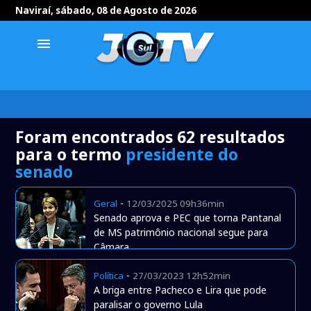
Naviraí, sábado, 08 de Agosto de 2026
menu
Foram encontrados 62 resultados
para o termo
presidente do
senado
-
Geral
12/03/2025 09h36min
Senado aprova e PEC que torna Pantanal
de MS patrimônio nacional segue para
Câmara
-
Política
27/03/2023 12h52min
A briga entre Pacheco e Lira que pode
paralisar o governo Lula