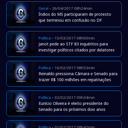
-
Geral
26/04/2017 08h24min
Índios do MS participaram de protesto
que terminou em confusão no DF
-
Política
15/03/2017 08h00min
Janot pede ao STF 83 inquéritos para
investigar políticos citados por delatores
-
Política
16/02/2017 08h53min
Reinaldo pressiona Câmara e Senado para
trazer R$ 100 milhões em repatriações
-
Política
02/02/2017 09h34min
Eunício Oliveira é eleito presidente do
Senado para os próximos dois anos
-
Política
01/02/2017 08h42min