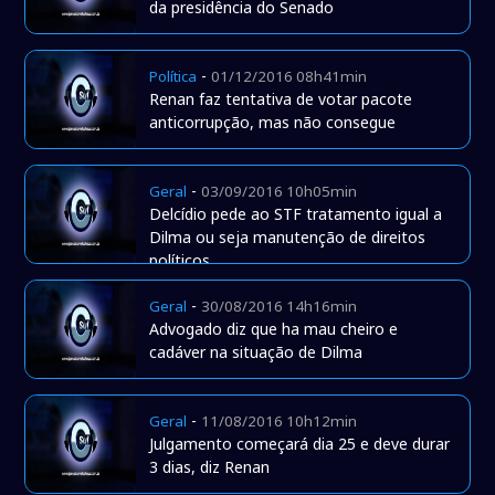
da presidência do Senado
-
Política
01/12/2016 08h41min
Renan faz tentativa de votar pacote
anticorrupção, mas não consegue
-
Geral
03/09/2016 10h05min
Delcídio pede ao STF tratamento igual a
Dilma ou seja manutenção de direitos
políticos
-
Geral
30/08/2016 14h16min
Advogado diz que ha mau cheiro e
cadáver na situação de Dilma
-
Geral
11/08/2016 10h12min
Julgamento começará dia 25 e deve durar
3 dias, diz Renan