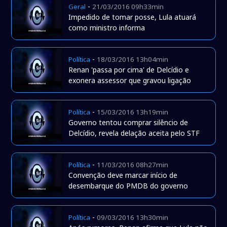
-
Geral
21/03/2016 09h33min
Impedido de tomar posse, Lula atuará
como ministro informa
-
Política
18/03/2016 13h04min
Renan 'passa por cima' de Delcídio e
exonera assessor que gravou ligação
-
Política
15/03/2016 13h19min
Governo tentou comprar silêncio de
Delcídio, revela delação aceita pelo STF
-
Política
11/03/2016 08h27min
Convenção deve marcar início de
desembarque do PMDB do governo
-
Política
09/03/2016 13h30min