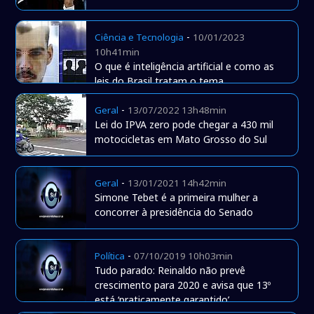
-
Ciência e Tecnologia
10/01/2023
10h41min
O que é inteligência artificial e como as
leis do Brasil tratam o tema
-
Geral
13/07/2022 13h48min
Lei do IPVA zero pode chegar a 430 mil
motocicletas em Mato Grosso do Sul
-
Geral
13/01/2021 14h42min
Simone Tebet é a primeira mulher a
concorrer à presidência do Senado
-
Política
07/10/2019 10h03min
Tudo parado: Reinaldo não prevê
crescimento para 2020 e avisa que 13º
está ‘praticamente garantido’