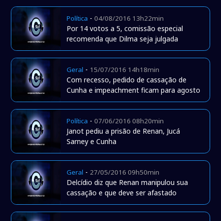
-
Política
04/08/2016 13h22min
Por 14 votos a 5, comissão especial
recomenda que Dilma seja julgada
-
Geral
15/07/2016 14h18min
Com recesso, pedido de cassação de
Cunha e impeachment ficam para agosto
-
Política
07/06/2016 08h20min
Janot pediu a prisão de Renan, Jucá
Sarney e Cunha
-
Geral
27/05/2016 09h50min
Delcídio diz que Renan manipulou sua
cassação e que deve ser afastado