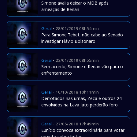
Simone avalia deixar o MDB após
ameaças de Renan
-
Geral
28/01/2019 08h54min
Para Simone Tebet, não cabe ao Senado
investigar Flávio Bolsonaro
-
Geral
23/01/2019 08h55min
Sem acordo, Simone e Renan vão para o
enfrentamento
-
Geral
10/10/2018 10h11min
Derrotados nas urnas, Zeca e outros 24
envolvidos na Lava Jato perderão foro
-
Geral
27/05/2018 17h49min
Eunício convoca extraordinária para votar
projeto sobre fretes