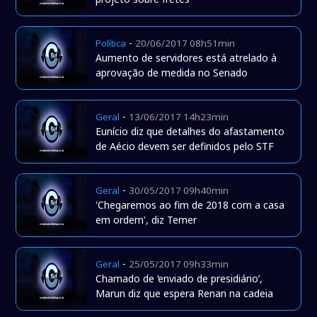
-
Política
20/06/2017 08h51min
Aumento de servidores está atrelado à
aprovação de medida no Senado
-
Geral
13/06/2017 14h23min
Eunício diz que detalhes do afastamento
de Aécio devem ser definidos pelo STF
-
Geral
30/05/2017 09h40min
'Chegaremos ao fim de 2018 com a casa
em ordem', diz Temer
-
Geral
25/05/2017 09h33min
Chamado de ‘enviado de presidiário’,
Marun diz que espera Renan na cadeia