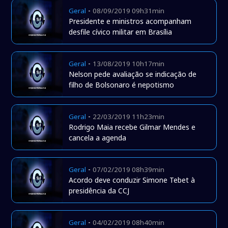
-
Geral
08/09/2019 09h31min
Presidente e ministros acompanham
desfile cívico militar em Brasília
-
Geral
13/08/2019 10h17min
Nelson pede avaliação se indicação de
filho de Bolsonaro é nepotismo
-
Geral
22/03/2019 11h23min
Rodrigo Maia recebe Gilmar Mendes e
cancela a agenda
-
Geral
07/02/2019 08h39min
Acordo deve conduzir Simone Tebet à
presidência da CCJ
-
Geral
04/02/2019 08h40min