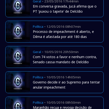
-
Geral
23/05/2016 17h44min
Em conversa gravada, Jucá afirma que o
PT 'puxou o tapete' de Delcídio
-
Política
12/05/2016 08h07min
Processo de impeachment é aberto, e
Dilma é afastada por até 180 dias
-
Geral
10/05/2016 20h50min
Com 74 votos a favor e nenhum contra,
Senado cassa mandato de Delcídio
-
Política
10/05/2016 14h05min
Governo decide ir ao Supremo para tentar
anular impeachment
-
Política
10/05/2016 08h50min
Maranhão recua e revoga decisão de