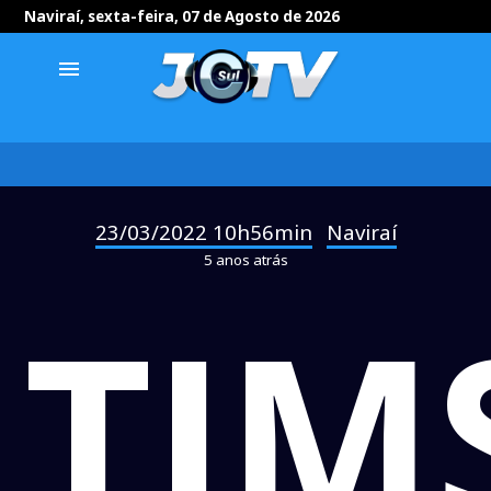
Naviraí, sexta-feira, 07 de Agosto de 2026
menu
23/03/2022 10h56min
Naviraí
-
5 anos atrás
TJM