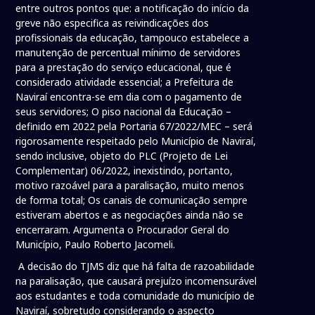
entre outros pontos que: a notificação do início da
greve não especifica as reivindicações dos
profissionais da educação, tampouco estabelece a
manutenção de percentual mínimo de servidores
para a prestação do serviço educacional, que é
considerado atividade essencial; a Prefeitura de
Naviraí encontra-se em dia com o pagamento de
seus servidores; O piso nacional da Educação –
definido em 2022 pela Portaria 67/2022/MEC – será
rigorosamente respeitado pelo Município de Naviraí,
sendo inclusive, objeto do PLC (Projeto de Lei
Complementar) 06/2022, inexistindo, portanto,
motivo razoável para a paralisação, muito menos
de forma total; Os canais de comunicação sempre
estiveram abertos e as negociações ainda não se
encerraram. Argumenta o Procurador Geral do
Município, Paulo Roberto Jacomeli.
A decisão do TJMS diz que há falta de razoabilidade
na paralisação, que causará prejuízo incomensurável
aos estudantes e toda comunidade do município de
Naviraí, sobretudo considerando o aspecto