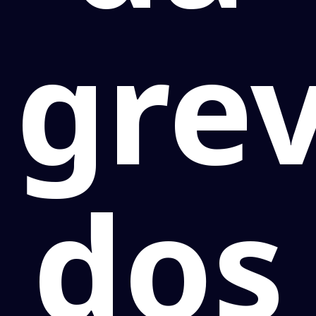
gre
dos