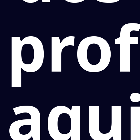
pro
aqu