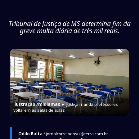
Tribunal de Justiça de MS determina fim da
greve multa diária de três mil reais.
ilustração /midiamax
► Justiça manda professores
voltarem as salas de aulas
Odilo Balta
/ jornalcorreiodosul@terra.com.br