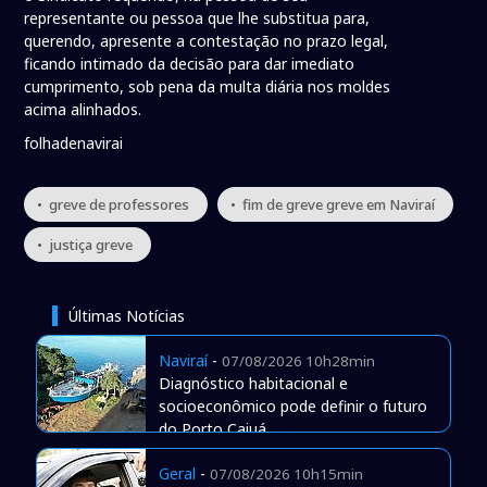
representante ou pessoa que lhe substitua para,
querendo, apresente a contestação no prazo legal,
ficando intimado da decisão para dar imediato
cumprimento, sob pena da multa diária nos moldes
acima alinhados.
folhadenavirai
• greve de professores
• fim de greve greve em Naviraí
• justiça greve
Últimas Notícias
Naviraí
-
07/08/2026 10h28min
Diagnóstico habitacional e
socioeconômico pode definir o futuro
do Porto Caiuá
Geral
-
07/08/2026 10h15min