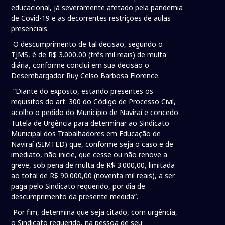
educacional, já severamente afetado pela pandemia
de Covid-19 e as decorrentes restrições de aulas
presenciais.
O descumprimento de tal decisão, segundo o
TJMS, é de R$ 3.000,00 (três mil reais) de multa
diária, conforme conclui em sua decisão o
Desembargador Ruy Celso Barbosa Florence.
“Diante do exposto, estando presentes os
requisitos do art. 300 do Código de Processo Civil,
acolho o pedido do Município de Naviraí e concedo
Tutela de Urgência para determinar ao Sindicato
Municipal dos Trabalhadores em Educação de
Naviraí (SIMTED) que, conforme seja o caso e de
imediato, não inicie, que cesse ou não renove a
greve, sob pena de multa de R$ 3.000,00, limitada
ao total de R$ 90.000,00 (noventa mil reais), a ser
paga pelo Sindicato requerido, por dia de
descumprimento da presente medida”.
Por fim, determina que seja citado, com urgência,
o Sindicato requerido, na pessoa de seu