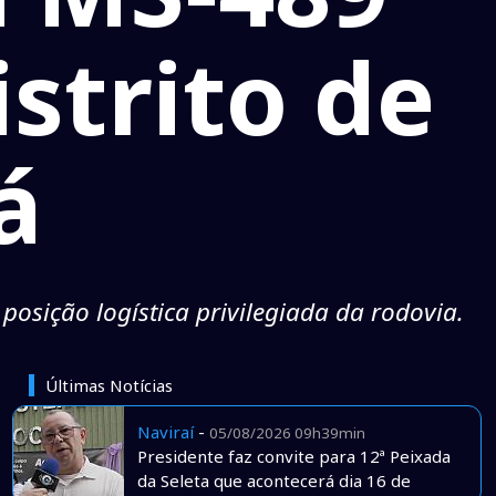
istrito de
á
 posição logística privilegiada da rodovia.
Últimas Notícias
Naviraí
-
05/08/2026 09h39min
Presidente faz convite para 12ª Peixada
da Seleta que acontecerá dia 16 de