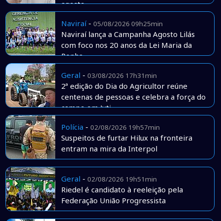
agosto
Naviraí
-
05/08/2026 09h25min
Naviraí lança a Campanha Agosto Lilás
com foco nos 20 anos da Lei Maria da
Penha
Geral
-
03/08/2026 17h31min
2ª edição do Dia do Agricultor reúne
centenas de pessoas e celebra a força do
campo em Juti
Polícia
-
02/08/2026 19h57min
Suspeitos de furtar Hilux na fronteira
entram na mira da Interpol
Geral
-
02/08/2026 19h51min
Riedel é candidato à reeleição pela
Federação União Progressista