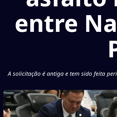
entre Nav
A solicitação é antiga e tem sido feita pe