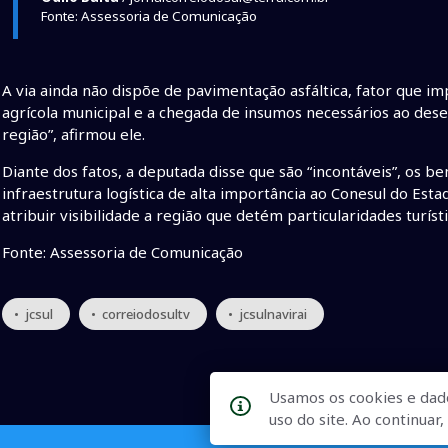
Fonte: Assessoria de Comunicação
A via ainda não dispõe de pavimentação asfáltica, fator que i
agrícola municipal e a chegada de insumos necessários ao dese
região”, afirmou ele.
Diante dos fatos, a deputada disse que são “incontáveis”, os be
infraestrutura logística de alta importância ao Conesul do Est
atribuir visibilidade a região que detém particularidades turístic
Fonte: Assessoria de Comunicação
• jcsul
• correiodosultv
• jcsulnavirai
Usamos os cookies e dad
uso do site. Ao continua