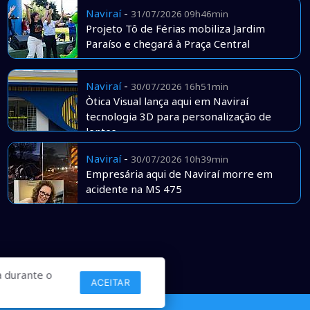
Naviraí
-
31/07/2026 09h46min
Projeto Tô de Férias mobiliza Jardim
Paraíso e chegará à Praça Central
Naviraí
-
30/07/2026 16h51min
Òtica Visual lança aqui em Naviraí
tecnologia 3D para personalização de
lentes
Naviraí
-
30/07/2026 10h39min
Empresária aqui de Naviraí morre em
acidente na MS 475
 durante o
ACEITAR