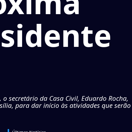
óxima
sidente
o secretário da Casa Civil, Eduardo Rocha,
ília, para dar início às atividades que serão
Últimas Notícias