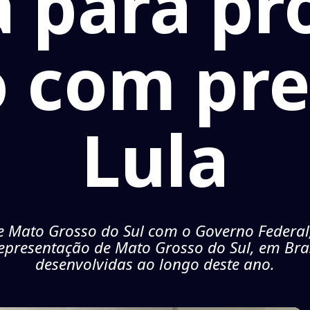
a para pr
o com pre
Lula
 Mato Grosso do Sul com o Governo Federal, 
 Representação de Mato Grosso do Sul, em Bras
desenvolvidas ao longo deste ano.