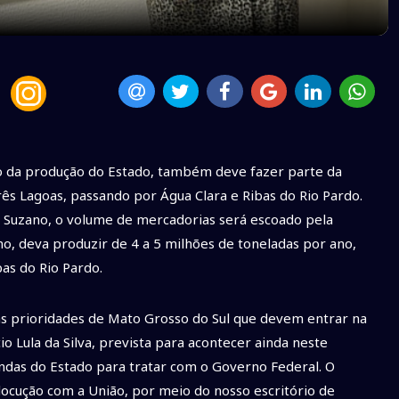
to da produção do Estado, também deve fazer parte da
ês Lagoas, passando por Água Clara e Ribas do Rio Pardo.
da Suzano, o volume de mercadorias será escoado pela
no, deva produzir de 4 a 5 milhões de toneladas por ano,
as do Rio Pardo.
u as prioridades de Mato Grosso do Sul que devem entrar na
o Lula da Silva, prevista para acontecer ainda neste
ndas do Estado para tratar com o Governo Federal. O
ocução com a União, por meio do nosso escritório de