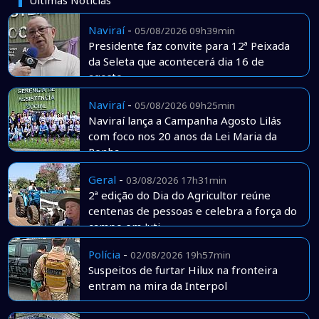
Naviraí
-
05/08/2026 09h39min
Presidente faz convite para 12ª Peixada
da Seleta que acontecerá dia 16 de
agosto
Naviraí
-
05/08/2026 09h25min
Naviraí lança a Campanha Agosto Lilás
com foco nos 20 anos da Lei Maria da
Penha
Geral
-
03/08/2026 17h31min
2ª edição do Dia do Agricultor reúne
centenas de pessoas e celebra a força do
campo em Juti
Polícia
-
02/08/2026 19h57min
Suspeitos de furtar Hilux na fronteira
entram na mira da Interpol