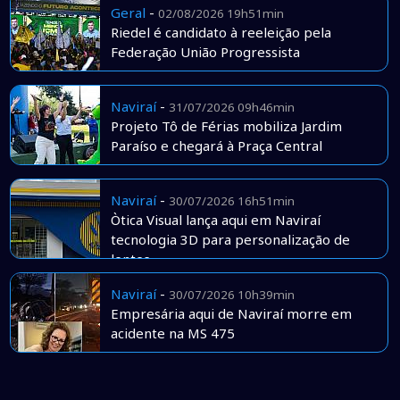
Geral
-
02/08/2026 19h51min
Riedel é candidato à reeleição pela
Federação União Progressista
Naviraí
-
31/07/2026 09h46min
Projeto Tô de Férias mobiliza Jardim
Paraíso e chegará à Praça Central
Naviraí
-
30/07/2026 16h51min
Òtica Visual lança aqui em Naviraí
tecnologia 3D para personalização de
lentes
Naviraí
-
30/07/2026 10h39min
Empresária aqui de Naviraí morre em
acidente na MS 475