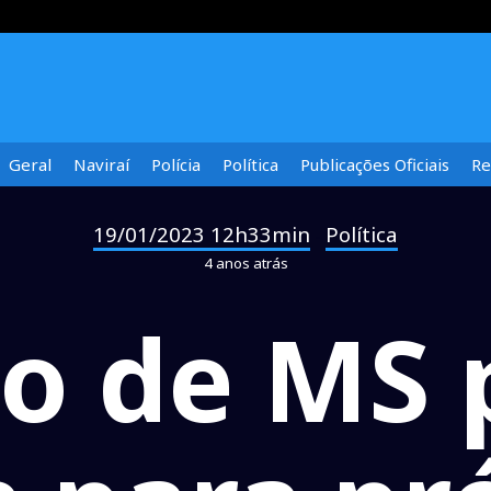
Geral
Naviraí
Polícia
Política
Publicações Oficiais
Re
19/01/2023 12h33min
Política
-
4 anos atrás
o de MS 