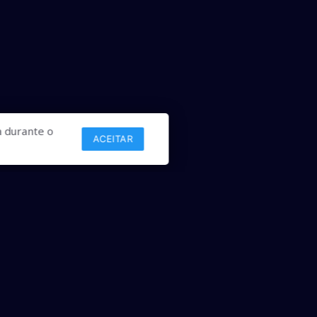
 durante o
ACEITAR
Links
Comercial
Contato