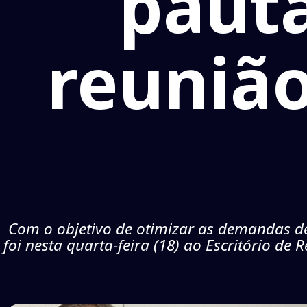
paut
reuniã
Com o objetivo de otimizar as demandas de
foi nesta quarta-feira (18) ao Escritório de