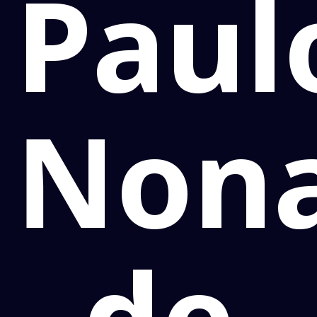
Paul
Non
de