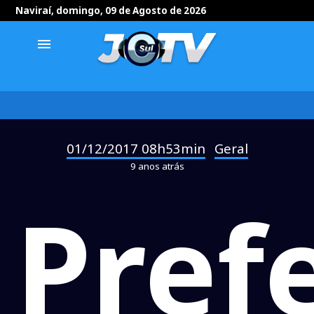
Naviraí, domingo, 09 de Agosto de 2026
menu
01/12/2017 08h53min
Geral
-
9 anos atrás
Pref