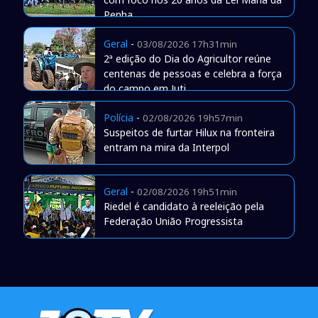
Penha
Geral
-
03/08/2026 17h31min
2ª edição do Dia do Agricultor reúne
centenas de pessoas e celebra a força
do campo em Juti
Polícia
-
02/08/2026 19h57min
Suspeitos de furtar Hilux na fronteira
entram na mira da Interpol
Geral
-
02/08/2026 19h51min
Riedel é candidato à reeleição pela
Federação União Progressista