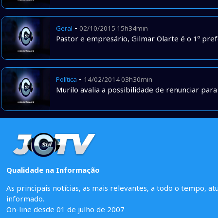
-
Geral
02/10/2015 15h34min
Pastor e empresário, Gilmar Olarte é o 1º prefe
-
Política
14/02/2014 03h30min
Murilo avalia a possibilidade de renunciar par
Qualidade na Informação
As principais notícias, as mais relevantes, a todo o tempo, at
informado.
On-line desde 01 de julho de 2007