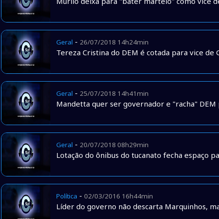
Murilo deixa para "bater martelo" como vice 
-
Geral
26/07/2018 14h24min
Tereza Cristina do DEM é cotada para vice de
-
Geral
25/07/2018 14h41min
Mandetta quer ser governador e "racha" DEM 
-
Geral
20/07/2018 08h29min
Lotação do ônibus do tucanato fecha espaço pa
-
Política
02/03/2016 16h44min
Líder do governo não descarta Marquinhos, mas