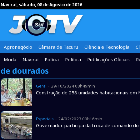
Naviraí, sábado, 08 de Agosto de 2026
Agronegócio
Câmara de Tacuru
Ciência e Tecnologia
C
Moda
Naviraí
Polícia
Política
Publicações Oficiais
R
de dourados
-
Geral
29/10/2024 08h49min
Construção de 258 unidades habitacionais em 
-
Especiais
24/02/2023 09h16min
Governador participa da troca de comando d