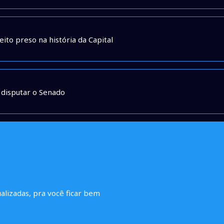
ito preso na história da Capital
a disputar o Senado
ualizadas, pra você ficar bem