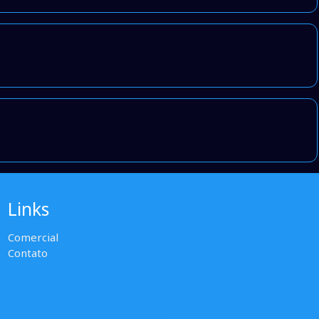
Links
Comercial
Contato