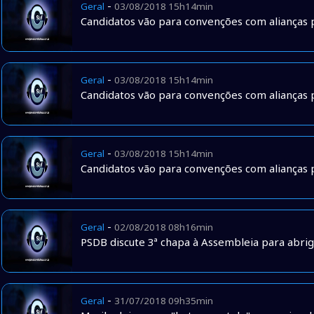
-
Geral
03/08/2018 15h14min
Candidatos vão para convenções com alianças p
-
Geral
03/08/2018 15h14min
Candidatos vão para convenções com alianças p
-
Geral
03/08/2018 15h14min
Candidatos vão para convenções com alianças p
-
Geral
02/08/2018 08h16min
PSDB discute 3ª chapa à Assembleia para abrig
-
Geral
31/07/2018 09h35min