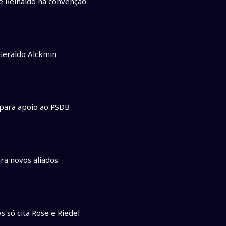
de Reinaldo na convenção
 Geraldo Alckmin
para apoio ao PSDB
ra novos aliados
 só cita Rose e Riedel