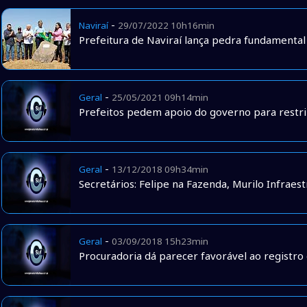
-
Naviraí
29/07/2022 10h16min
Prefeitura de Naviraí lança pedra fundamental
-
Geral
25/05/2021 09h14min
Prefeitos pedem apoio do governo para restrin
-
Geral
13/12/2018 09h34min
Secretários: Felipe na Fazenda, Murilo Infraes
-
Geral
03/09/2018 15h23min
Procuradoria dá parecer favorável ao registro