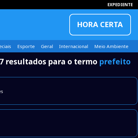
EXPEDIENTE
HORA CERTA
ciais
Esporte
Geral
Internacional
Meio Ambiente
7 resultados para o termo
prefeito
INFORMOU
es