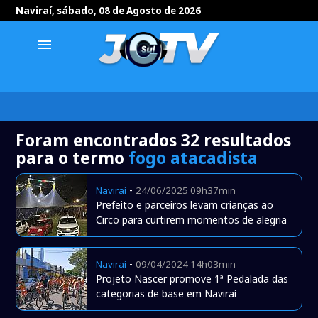
Naviraí, sábado, 08 de Agosto de 2026
menu
Foram encontrados 32 resultados
para o termo
fogo atacadista
-
Naviraí
24/06/2025 09h37min
Prefeito e parceiros levam crianças ao
Circo para curtirem momentos de alegria
-
Naviraí
09/04/2024 14h03min
Projeto Nascer promove 1ª Pedalada das
categorias de base em Naviraí