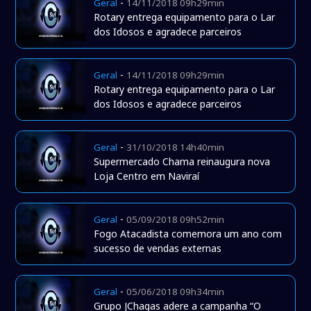
-
Geral
14/11/2018 09h29min
Rotary entrega equipamento para o Lar
dos Idosos e agradece parceiros
-
Geral
14/11/2018 09h29min
Rotary entrega equipamento para o Lar
dos Idosos e agradece parceiros
-
Geral
31/10/2018 14h40min
Supermercado Chama reinaugura nova
Loja Centro em Naviraí
-
Geral
05/09/2018 09h52min
Fogo Atacadista comemora um ano com
sucesso de vendas externas
-
Geral
05/06/2018 09h34min
Grupo JChagas adere a campanha “O