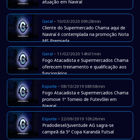
atuação em Naviraí
-
Geral
10/03/2020 09h28min
Cliente do Supermercado Chama aqui de
Naviraí é contemplada na promoção Nota
MS Premiada
-
Geral
11/02/2020 14h01min
Fogo Atacadista e Supermercados Chama
oferecem treinamento e qualificação aos
funcionários
-
Esporte
08/10/2019 08h58min
Fogo Atacadista e Supermercados Chama
promove 1º Torneio de Futevôlei em
Naviraí.
-
Esporte
22/09/2019 10h26min
Pradodiesel/Juventude AG sagra-se
campeã da 5ª Copa Karandá Futsal