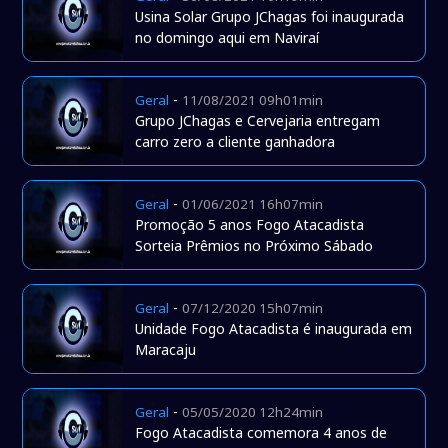
Usina Solar Grupo JChagas foi inaugurada
no domingo aqui em Naviraí
-
Geral
11/08/2021 09h01min
Grupo JChagas e Cervejaria entregam
carro zero a cliente ganhadora
-
Geral
01/06/2021 16h07min
Promoção 5 anos Fogo Atacadista
Sorteia Prêmios no Próximo Sábado
-
Geral
07/12/2020 15h07min
Unidade Fogo Atacadista é inaugurada em
Maracaju
-
Geral
05/05/2020 12h24min
Fogo Atacadista comemora 4 anos de