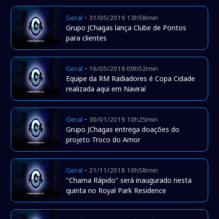
-
Geral
31/05/2019 13h58min
Grupo JChagas lança Clube de Pontos
para clientes
-
Geral
16/05/2019 09h52min
Equipe da RM Radiadores é Copa Cidade
realizada aqui em Naviraí
-
Geral
30/01/2019 10h25min
Grupo JChagas entrega doações do
projeto Troco do Amor
-
Geral
21/11/2018 10h58min
"Chama Rápido" será inaugurado nesta
quinta no Royal Park Residence