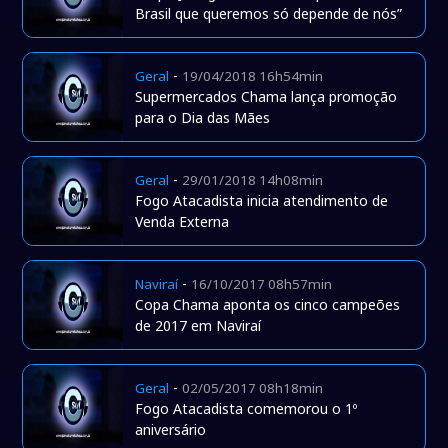
Brasil que queremos só depende de nós”
-
Geral
19/04/2018 16h54min
Supermercados Chama lança promoção
para o Dia das Mães
-
Geral
29/01/2018 14h08min
Fogo Atacadista inicia atendimento de
Venda Externa
-
Naviraí
16/10/2017 08h57min
Copa Chama aponta os cinco campeões
de 2017 em Naviraí
-
Geral
02/05/2017 08h18min
Fogo Atacadista comemorou o 1º
aniversário