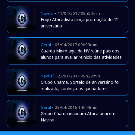
-
Naviraí
11/04/2017 08h54min
Fogo Atacadista lança promoção do 1º
aniversário
-
Geral
05/04/2017 09h03min
Guarda Mirim aqui de NV reúne pais dos
alunos para avaliar reinicio das atividades
-
Naviraí
23/01/2017 09h22min
Grupo Chama, Sorteio de aniversário foi
realizado; conheça os ganhadores
-
Geral
28/04/2016 14h44min
Grupo Chama inaugura Ataca aqui em
Naviraí