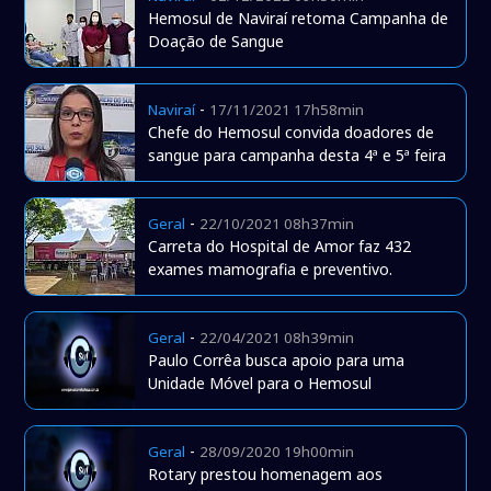
Hemosul de Naviraí retoma Campanha de
Doação de Sangue
-
Naviraí
17/11/2021 17h58min
Chefe do Hemosul convida doadores de
sangue para campanha desta 4ª e 5ª feira
-
Geral
22/10/2021 08h37min
Carreta do Hospital de Amor faz 432
exames mamografia e preventivo.
-
Geral
22/04/2021 08h39min
Paulo Corrêa busca apoio para uma
Unidade Móvel para o Hemosul
-
Geral
28/09/2020 19h00min
Rotary prestou homenagem aos