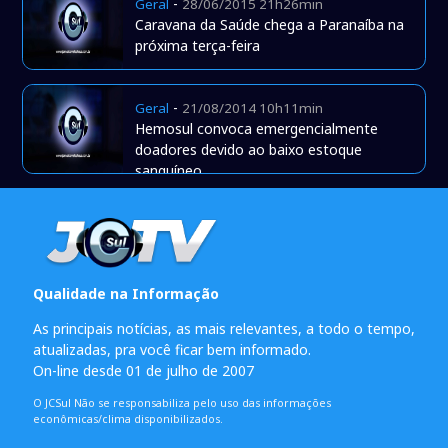
-
Geral
28/06/2015 21h26min
Caravana da Saúde chega a Paranaíba na
próxima terça-feira
-
Geral
21/08/2014 10h11min
Hemosul convoca emergencialmente
doadores devido ao baixo estoque
sanguíneo
Qualidade na Informação
As principais notícias, as mais relevantes, a todo o tempo,
atualizadas, pra você ficar bem informado.
On-line desde 01 de julho de 2007
O JCSul Não se responsabiliza pelo uso das informações
econômicas/clima disponibilizados.