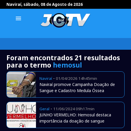
Naviraí, sábado, 08 de Agosto de 2026
menu
Foram encontrados 21 resultados
para o termo
hemosul
-
Naviraí
01/04/2026 14h45min
Naviraí promove Campanha Doação de
Sangue e Cadastro Medula Óssea
-
Geral
11/06/2024 09h17min
JUNHO VERMELHO: Hemosul destaca
importância da doação de sangue