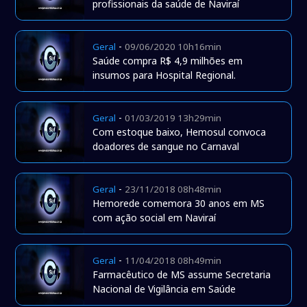
profissionais da saúde de Naviraí
-
Geral
09/06/2020 10h16min
Saúde compra R$ 4,9 milhões em
insumos para Hospital Regional.
-
Geral
01/03/2019 13h29min
Com estoque baixo, Hemosul convoca
doadores de sangue no Carnaval
-
Geral
23/11/2018 08h48min
Hemorede comemora 30 anos em MS
com ação social em Naviraí
-
Geral
11/04/2018 08h49min
Farmacêutico de MS assume Secretaria
Nacional de Vigilância em Saúde