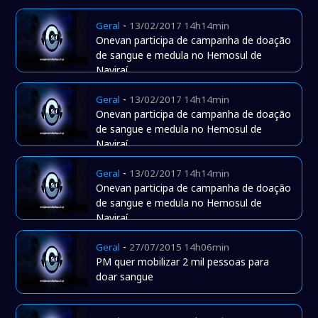
-
Geral
13/02/2017 14h14min
Onevan participa de campanha de doação
de sangue e medula no Hemosul de
Naviraí
-
Geral
13/02/2017 14h14min
Onevan participa de campanha de doação
de sangue e medula no Hemosul de
Naviraí
-
Geral
13/02/2017 14h14min
Onevan participa de campanha de doação
de sangue e medula no Hemosul de
Naviraí
-
Geral
27/07/2015 14h06min
PM quer mobilizar 2 mil pessoas para
doar sangue