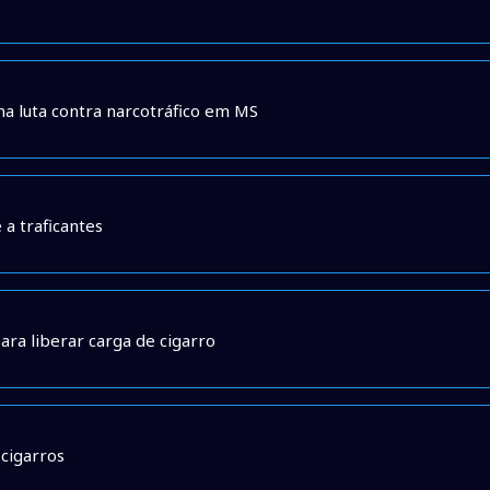
 na luta contra narcotráfico em MS
 a traficantes
ara liberar carga de cigarro
cigarros