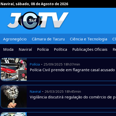
Naviraí, sábado, 08 de Agosto de 2026
Agronegócio
Câmara de Tacuru
Ciência e Tecnologia
C
Moda
Naviraí
Polícia
Política
Publicações Oficiais
R
-
Polícia
25/09/2025 18h37min
Polícia Civil prende em flagrante casal acusad
-
Naviraí
26/03/2025 18h45min
Vigilância discutirá regulação do comércio de 