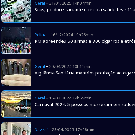
-
Geral
31/01/2025 14h07min
Snus, pó doce, viciante e risco à saúde teve 1
-
Polícia
16/12/2024 10h26min
PM apreendeu 50 armas e 300 cigarros eletrô
-
Geral
20/04/2024 10h11min
Vigilância Sanitária mantém proibição ao cigar
-
Geral
15/02/2024 14h55min
Carnaval 2024: 5 pessoas morreram em rodovia
-
Naviraí
25/04/2023 17h28min