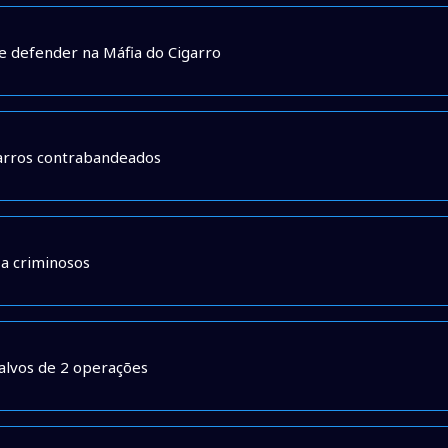
se defender na Máfia do Cigarro
garros contrabandeados
 a criminosos
alvos de 2 operações