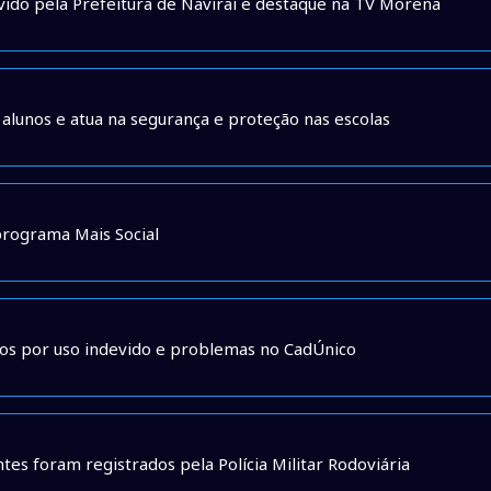
ido pela Prefeitura de Naviraí é destaque na TV Morena
alunos e atua na segurança e proteção nas escolas
rograma Mais Social
ios por uso indevido e problemas no CadÚnico
es foram registrados pela Polícia Militar Rodoviária