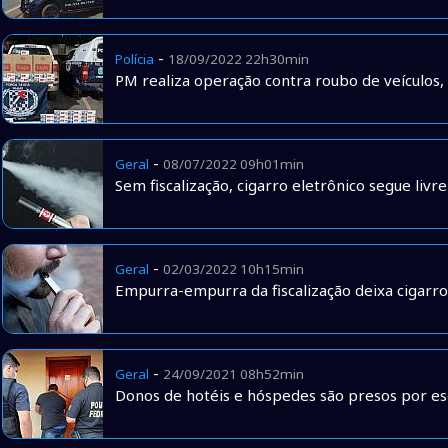
-
Polícia
18/09/2022 22h30min
PM realiza operação contra roubo de veículos
-
Geral
08/07/2022 09h01min
Sem fiscalização, cigarro eletrônico segue li
-
Geral
02/03/2022 10h15min
Empurra-empurra da fiscalização deixa cigarro e
-
Geral
24/09/2021 08h52min
Donos de hotéis e hóspedes são presos por e