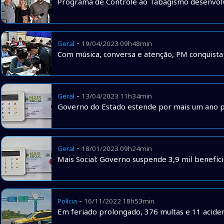
Programa de Controle ao Tabagismo desenvolv
-
Geral
19/04/2023 09h48min
Com música, conversa e atenção, PM conquista 
-
Geral
13/04/2023 11h34min
Governo do Estado estende por mais um ano p
-
Geral
18/01/2023 09h24min
Mais Social: Governo suspende 3,9 mil benefíc
-
Polícia
16/11/2022 18h53min
Em feriado prolongado, 376 multas e 11 acident