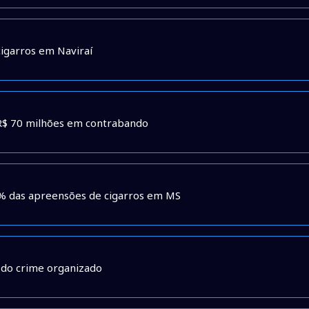
cigarros em Naviraí
 R$ 70 milhões em contrabando
70% das apreensões de cigarros em MS
 do crime organizado