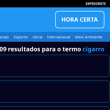
EXPEDIENTE
HORA CERTA
ciais
Esporte
Geral
Internacional
Meio Ambiente
09 resultados para o termo
cigarro
INFORMOU