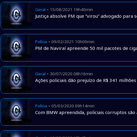
-
Geral
15/08/2021 19h40min
Justiça absolve PM que “virou” advogado para 
-
Polícia
09/02/2021 10h00min
PM de Naviraí apreende 50 mil pacotes de ci
-
Geral
30/07/2020 08h16min
Ações policiais dão prejuízo de R$ 341 milhões
-
Polícia
05/03/2020 09h14min
Com BMW apreendida, policiais corruptos são 