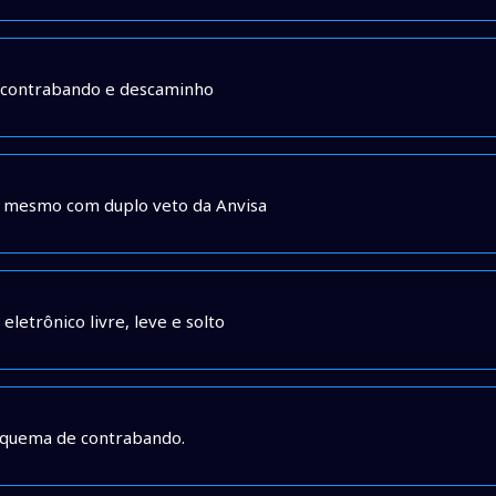
, contrabando e descaminho
vre mesmo com duplo veto da Anvisa
letrônico livre, leve e solto
squema de contrabando.