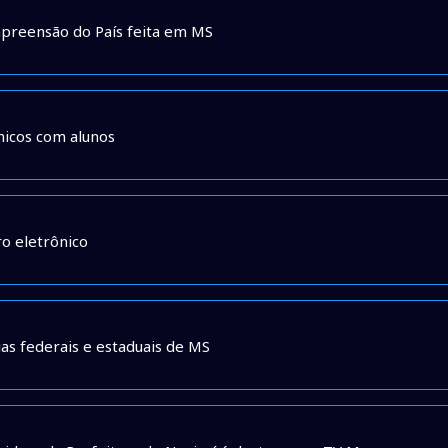
ª apreensão do País feita em MS
nicos com alunos
ro eletrônico
s federais e estaduais de MS