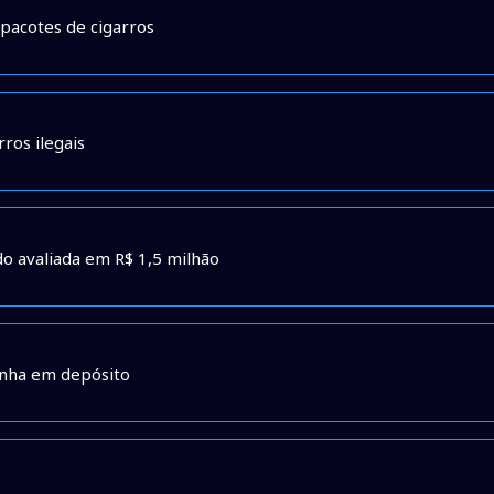
 pacotes de cigarros
ros ilegais
o avaliada em R$ 1,5 milhão
onha em depósito