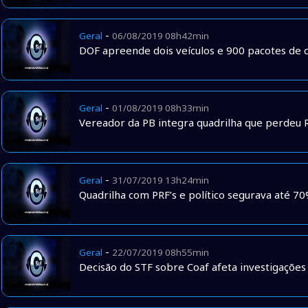
-
Geral
06/08/2019 08h42min
DOF apreende dois veículos e 900 pacotes de 
-
Geral
01/08/2019 08h33min
Vereador da PB integra quadrilha que perdeu
-
Geral
31/07/2019 13h24min
Quadrilha com PRF’s e político segurava até 
-
Geral
22/07/2019 08h55min
Decisão do STF sobre Coaf afeta investigações