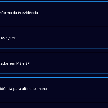
reforma da Previdência
R$ 1,1 tri
asados em MS e SP
idência para última semana