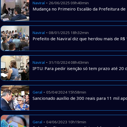
-
Naviraí
26/06/2025 09h40min
Mudança no Primeiro Escalão da Prefeitura de 
-
Naviraí
08/01/2025 18h32min
Prefeito de Naviraí diz que herdou mais de R$ 
-
Naviraí
31/10/2024 08h43min
IPTU: Para pedir isenção só tem prazo até 20
-
Geral
05/04/2024 15h58min
Sancionado auxílio de 300 reais para 11 mil a
-
Geral
04/06/2023 10h19min