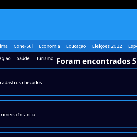
lima
Cone-Sul
Economia
Educação
Eleições 2022
Espe
egião
Saúde
Turismo
Foram encontrados 5
 cadastros checados
rimeira Infância