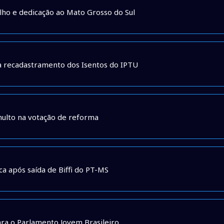
ho e dedicação ao Mato Grosso do Sul
ra recadastramento dos Isentos do IPTU
umulto na votação de reforma
ca após saída de Biffi do PT-MS
ara o Parlamento Jovem Brasileiro