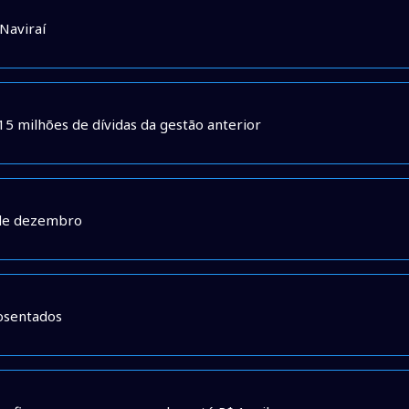
Naviraí
15 milhões de dívidas da gestão anterior
 de dezembro
posentados