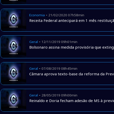
-
Economia
21/02/2020 07h58min
Receita Federal antecipará em 1 mês restitui
-
Geral
12/11/2019 09h01min
Bolsonaro assina medida provisória que extin
-
Geral
07/08/2019 08h45min
Câmara aprova texto-base da reforma da Prev
-
Geral
28/05/2019 09h00min
Reinaldo e Doria fecham adesão de MS à prev