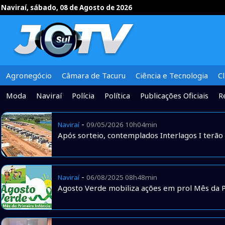
Naviraí, sábado, 08 de Agosto de 2026
Agronegócio
Câmara de Tacuru
Ciência e Tecnologia
C
Moda
Naviraí
Polícia
Política
Publicações Oficiais
R
-
Naviraí
09/05/2026 10h04min
Após sorteio, contemplados Interlagos I terão
-
Naviraí
06/08/2025 08h48min
Agosto Verde mobiliza ações em prol Mês da P