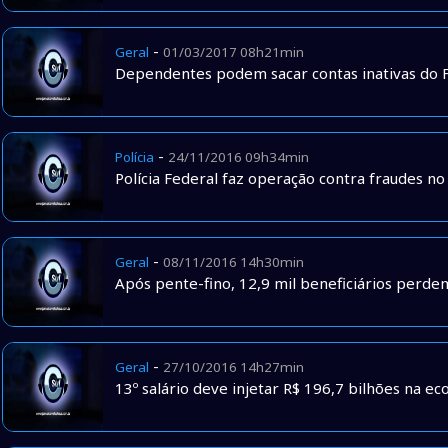
-
Geral
01/03/2017 08h21min
Dependentes podem sacar contas inativas do F
-
Polícia
24/11/2016 09h34min
Polícia Federal faz operação contra fraudes no
-
Geral
08/11/2016 14h30min
Após pente-fino, 12,9 mil beneficiários perde
-
Geral
27/10/2016 14h27min
13º salário deve injetar R$ 196,7 bilhões na 