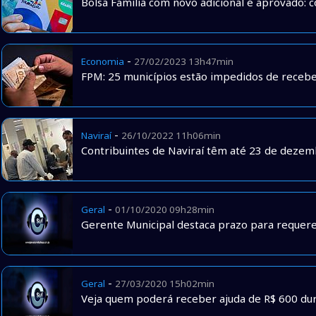
Bolsa Família com novo adicional é aprovado: c
-
Economia
27/02/2023 13h47min
FPM: 25 municípios estão impedidos de recebe
-
Naviraí
26/10/2022 11h06min
Contribuintes de Naviraí têm até 23 de dezemb
-
Geral
01/10/2020 09h28min
Gerente Municipal destaca prazo para requere
-
Geral
27/03/2020 15h02min
Veja quem poderá receber ajuda de R$ 600 du