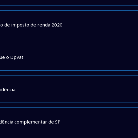
ção de imposto de renda 2020
gue o Dpvat
idência
idência complementar de SP