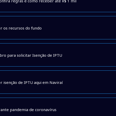
onfira regras e como receber até R$ 1 mil
r os recursos do fundo
ro para solicitar Isenção de IPTU
r isenção de IPTU aqui em Naviraí
rante pandemia de coronavírus