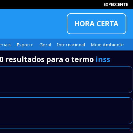
EXPEDIENTE
HORA CERTA
ciais
Esporte
Geral
Internacional
Meio Ambiente
0 resultados para o termo
inss
INFORMOU