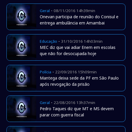
-
Geral
08/11/2016 14h39min
Onevan participa de reunião do Conisul e
entrega ambulância em Amambai
-
Educação
31/10/2016 14h03min
MEC diz que vai adiar Enem em escolas
que não for desocupada hoje
-
Polícia
22/09/2016 15h09min
Mantega deixa sede da PF em São Paulo
após revogação da prisão
-
Geral
22/08/2016 13h37min
Pedro Taques diz que MT e MS devem
parar com guerra fiscal