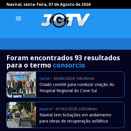
Naviraí, sexta-feira, 07 de Agosto de 2026
menu
Foram encontrados 93 resultados
para o termo
consorcio
-
Geral
30/06/2026 10h35min
Criado comitê para conduzir criação do
Hospital Regional do Cone Sul
-
Naviraí
01/03/2026 22h54min
Naviraí tem licitações em andamento
para obras de recuperação asfáltica