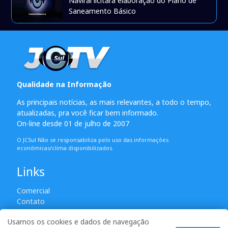
Naviraí licitará elaboração do Plano de
Saneamento Básico
Qualidade na Informação
As principais notícias, as mais relevantes, a todo o tempo,
atualizadas, pra você ficar bem informado.
On-line desde 01 de julho de 2007
O JCSul Não se responsabiliza pelo uso das informações
econômicas/clima disponibilizados.
Links
Comercial
Contato
Usamos os cookies e dados de navegação