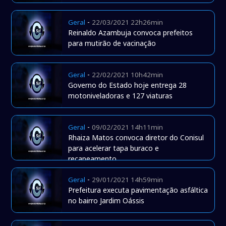
-
Geral
22/03/2021 22h26min
Reinaldo Azambuja convoca prefeitos
para mutirão de vacinação
-
Geral
22/02/2021 10h42min
Governo do Estado hoje entrega 28
motoniveladoras e 127 viaturas
-
Geral
09/02/2021 14h11min
Rhaiza Matos convoca diretor do Conisul
para acelerar tapa buraco e
recapeamento
-
Geral
29/01/2021 14h59min
Prefeitura executa pavimentação asfáltica
no bairro Jardim Oássis