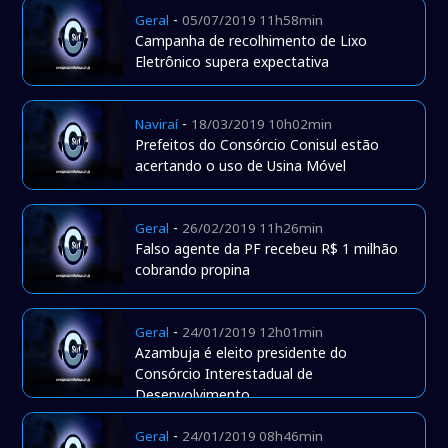
-
Geral
05/07/2019 11h58min
Campanha de recolhimento de Lixo
Eletrônico supera expectativa
-
Naviraí
18/03/2019 10h02min
Prefeitos do Consórcio Conisul estão
acertando o uso de Usina Móvel
-
Geral
26/02/2019 11h26min
Falso agente da PF recebeu R$ 1 milhão
cobrando propina
-
Geral
24/01/2019 12h01min
Azambuja é eleito presidente do
Consórcio Interestadual de
Desenvolvimento
-
Geral
24/01/2019 08h46min