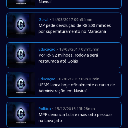
Naviraí
-
Geral
14/03/2017 09h34min
MP pede devolução de R$ 200 milhões
por superfaturamento no Maracanã
-
Educação
13/03/2017 08h15min
Por R$ 92 milhões, rodovia será
restaurada até Goiás
-
Educação
07/02/2017 09h20min
UFMS lança hoje oficialmente o curso de
Administração em Naviraí
-
Política
15/12/2016 13h28min
MPF denuncia Lula e mais oito pessoas
na Lava Jato