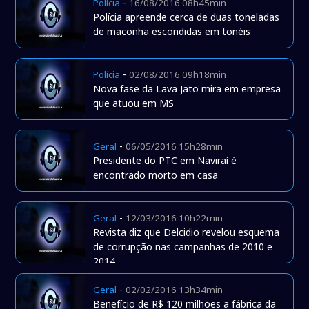
-
Polícia
16/08/2016 08h45min
Polícia apreende cerca de duas toneladas
de maconha escondidas em tonéis
-
Polícia
02/08/2016 09h18min
Nova fase da Lava Jato mira em empresa
que atuou em MS
-
Geral
06/05/2016 15h28min
Presidente do PTC em Naviraí é
encontrado morto em casa
-
Geral
12/03/2016 10h22min
Revista diz que Delcidio revelou esquema
de corrupção nas campanhas de 2010 e
2014
-
Geral
02/02/2016 13h34min
Benefício de R$ 120 milhões a fábrica da