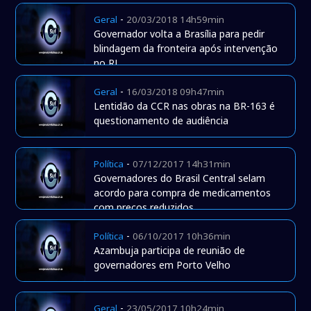
-
Geral
20/03/2018 14h59min
Governador volta a Brasília para pedir
blindagem da fronteira após intervenção
no RJ
-
Geral
16/03/2018 09h47min
Lentidão da CCR nas obras na BR-163 é
questionamento de audiência
-
Política
07/12/2017 14h31min
Governadores do Brasil Central selam
acordo para compra de medicamentos
com preços reduzidos
-
Política
06/10/2017 10h36min
Azambuja participa de reunião de
governadores em Porto Velho
-
Geral
23/05/2017 10h24min