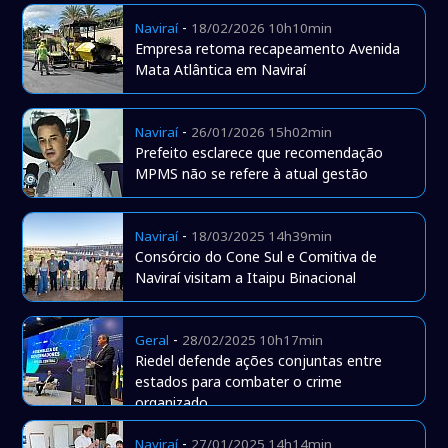
-
Naviraí
18/02/2026 10h10min
Empresa retoma recapeamento Avenida
Mata Atlântica em Naviraí
-
Naviraí
26/01/2026 15h02min
Prefeito esclarece que recomendação
MPMS não se refere à atual gestão
-
Naviraí
18/03/2025 14h39min
Consórcio do Cone Sul e Comitiva de
Naviraí visitam a Itaipu Binacional
-
Geral
28/02/2025 10h17min
Riedel defende ações conjuntas entre
estados para combater o crime
organizado
-
Naviraí
27/01/2025 14h14min