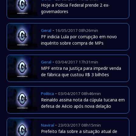
Hoje a Polícia Federal prende 2 ex-
governadores
-
Geral
16/05/2017 08h26min
PF indicia Lula por corrupção em novo
inquérito sobre compra de MPs
-
Geral
03/04/2017 17h31min
MPF entra na Justiça para impedir venda
de fábrica que custou R$ 3 bilhões
-
Política
03/04/2017 08h46min
Reinaldo assina nota da cúpula tucana em
defesa de Aécio após nova delação
-
Naviraí
23/03/2017 08h15min
Prefeito fala sobre a situação atual de