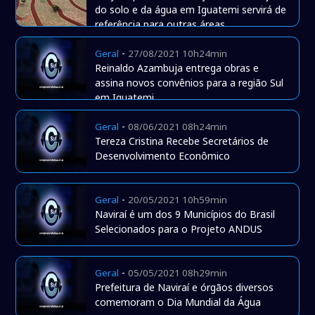
do solo e da água em Iguatemi servirá de
referência para outras áreas
-
Geral
27/08/2021 10h24min
Reinaldo Azambuja entrega obras e
assina novos convênios para a região Sul
em Iguatemi
-
Geral
08/06/2021 08h24min
Tereza Cristina Recebe Secretários de
Desenvolvimento Econômico
-
Geral
20/05/2021 10h59min
Naviraí é um dos 9 Municípios do Brasil
Selecionados para o Projeto ANDUS
-
Geral
05/05/2021 08h29min
Prefeitura de Naviraí e órgãos diversos
comemoram o Dia Mundial da Água