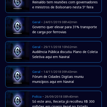
Reinaldo tem reuniões com governadores
e ministros de Bolsonaro nesta 5ª feira
-
Geral
24/01/2019 08h42min
Governo quer elevar para 31% transporte
de carga por ferrovias
-
Geral
29/11/2018 10h02min
Audiência Pública discutiu Plano de Coleta
Seletiva aqui em Naviraí
-
Geral
14/11/2018 09h43min
Fórum de Cidades Digitais reuniu
municípios aqui em Naviraí
-
Polícia
26/09/2018 08h40min
Só este ano, Receita já recolheu R$ 300
milhões em cigarro ilegal no Estado