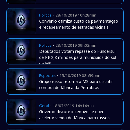
-
Política
28/10/2019 10h28min
Convênio otimiza custo de pavimentação
e recapeamento de estradas vicinais
-
Política
23/10/2019 09h03min
Deputados votam repasse do Fundersul
de R$ 2,8 milhões para municípios do sul
de MS
-
Especiais
15/10/2019 08h59min
Grupo russo retorna a MS para discutir
compra de fábrica da Petrobras
-
Geral
18/07/2019 14h14min
Governo discute incentivos e quer
acelerar venda de fábrica para russos