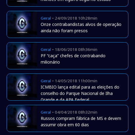
-
Geral
24/09/2018 10h28min
Onze contrabandistas alvos de operação
ainda não foram presos
-
Geral
18/06/2018 08h36min
PF “caça” chefes de contrabando
milionário
-
Geral
14/05/2018 11h00min
ICMBIO lança edital para as eleições do
conselho do Parque Nacional de Ilha
Grande e da APA Federal
-
Geral
04/04/2018 08h32min
Russos compram fábrica de MS e devem
assumir obra em 60 dias